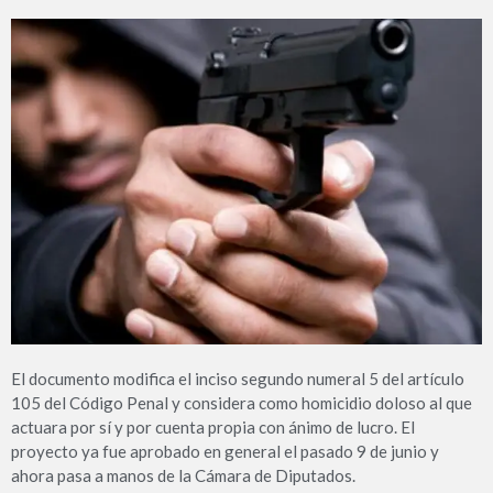
El documento modifica el inciso segundo numeral 5 del artículo
105 del Código Penal y considera como homicidio doloso al que
actuara por sí y por cuenta propia con ánimo de lucro. El
proyecto ya fue aprobado en general el pasado 9 de junio y
ahora pasa a manos de la Cámara de Diputados.