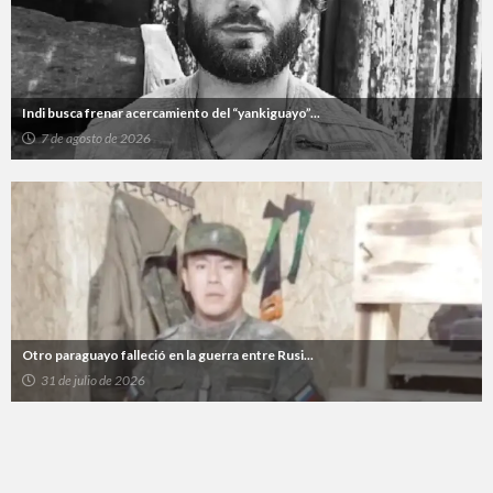
Indi busca frenar acercamiento del “yankiguayo”...
7 de agosto de 2026
Otro paraguayo falleció en la guerra entre Rusi...
31 de julio de 2026