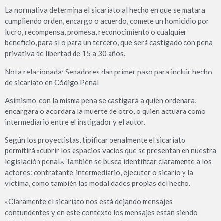
La normativa determina el sicariato al hecho en que se matara
cumpliendo orden, encargo o acuerdo, comete un homicidio por
lucro, recompensa, promesa, reconocimiento o cualquier
beneficio, para sí o para un tercero, que será castigado con pena
privativa de libertad de 15 a 30 años.
Nota relacionada: Senadores dan primer paso para incluir hecho
de sicariato en Código Penal
Asimismo, con la misma pena se castigará a quien ordenara,
encargara o acordara la muerte de otro, o quien actuara como
intermediario entre el instigador y el autor.
Según los proyectistas, tipificar penalmente el sicariato
permitirá «cubrir los espacios vacíos que se presentan en nuestra
legislación penal». También se busca identificar claramente a los
actores: contratante, intermediario, ejecutor o sicario y la
víctima, como también las modalidades propias del hecho.
«Claramente el sicariato nos está dejando mensajes
contundentes y en este contexto los mensajes están siendo