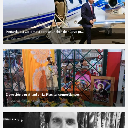
Peña viajó a Colombia para asunción de nuevo pr...
7 de agosto de 2026
Devoción y gratitud en La Placita: comerciantes...
7 de agosto de 2026