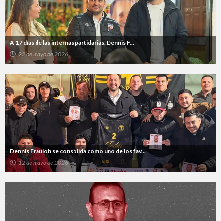
A 17 días de las internas partidarias, Dennis F...
22 de mayo de 2026
Dennis Fraulob se consolida como uno de los fav...
12 de mayo de 2026