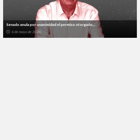
Senado anula por unanimidad el permiso otorgado...
6 de mayo de 2026