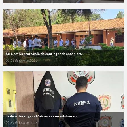
MEC activa protocolo de contingencia ante alert...
31 de julio de 2026
Tráfico de drogas a Malasia: cae un eslabón en ...
31 de julio de 2026