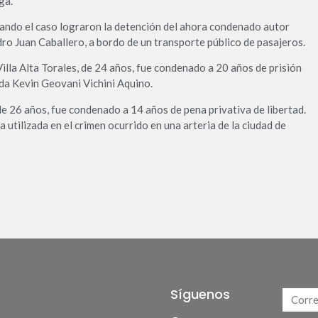
ga.
ando el caso lograron la detención del ahora condenado autor
dro Juan Caballero, a bordo de un transporte público de pasajeros.
lla Alta Torales, de 24 años, fue condenado a 20 años de prisión
ida Kevin Geovani Vichini Aquino.
 de 26 años, fue condenado a 14 años de pena privativa de libertad.
 utilizada en el crimen ocurrido en una arteria de la ciudad de
Síguenos