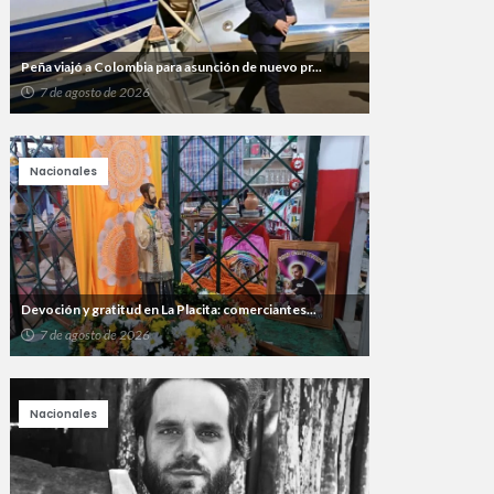
Peña viajó a Colombia para asunción de nuevo pr...
7 de agosto de 2026
Nacionales
Devoción y gratitud en La Placita: comerciantes...
7 de agosto de 2026
Nacionales