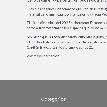
luego de quitar la vida del uniformado se dio a la fu
Tres días después uniformados que venían investig
material del crimen cuando intentaba huir hacia Pe
El 18 de diciembre del 2025 su hermano Fernando Vi
como autor material de los disparos que costó la v
Mientras que, su cómplice Silvio Villa Alta Aquino,
El hombre habría sido el conductor de la motocicleta
Capitán Bado, el 28 de diciembre del 2021.
Via: masencarnacion
Categorías