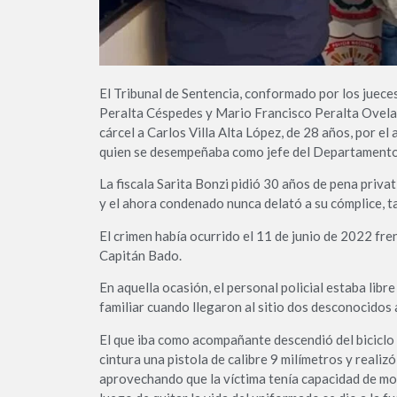
El Tribunal de Sentencia, conformado por los juece
Peralta Céspedes y Mario Francisco Peralta Ovela
cárcel a Carlos Villa Alta López, de 28 años, por el
quien se desempeñaba como jefe del Departamento 
La fiscala Sarita Bonzi pidió 30 años de pena priva
y el ahora condenado nunca delató a su cómplice, t
El crimen había ocurrido el 11 de junio de 2022 fre
Capitán Bado.
En aquella ocasión, el personal policial estaba libr
familiar cuando llegaron al sitio dos desconocidos
El que iba como acompañante descendió del biciclo y
cintura una pistola de calibre 9 milímetros y reali
aprovechando que la víctima tenía capacidad de mo