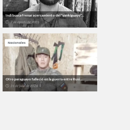
Indi busca frenar acercamiento del “yankiguayo”...
7 de agosto de 2026
Nacionales
Otro paraguayo falleció en la guerra entre Rusi...
31 de julio de 2026