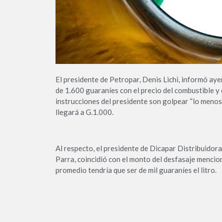
El presidente de Petropar, Denis Lichi, informó aye
de 1.600 guaraníes con el precio del combustible y e
instrucciones del presidente son golpear “lo menos 
llegará a G.1.000.
Al respecto, el presidente de Dicapar Distribuidor
Parra, coincidió con el monto del desfasaje menciona
promedio tendría que ser de mil guaraníes el litro.