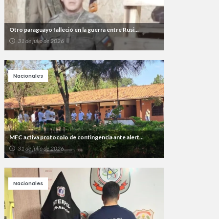
Otro paraguayo falleció en la guerra entre Rusi...
31 de julio de 2026
Nacionales
MEC activa protocolo de contingencia ante alert...
31 de julio de 2026
Nacionales