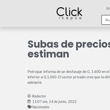
In
Subas de precios
estiman
Petropar informa de un desfasaje de G. 1.600 en el 
inferior a G.1.000. El sector privado cree que la d
adelante
Redactor
11:07 am, 14 de junio, 2022
Nacionales