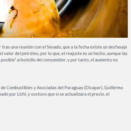
r tras una reunión con el Senado, que a la fecha existe un desfasaje
l valor del petróleo, por lo que, el reajuste es un hecho, aunque las
posible” al bolsillo del consumidor, y por tanto, el aumento no
a de Combustibles y Asociadas del Paraguay (Dicapar), Guillermo
do por Lichi, y sostuvo que si se actualizara el precio, el