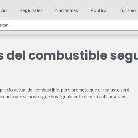
icio
Regionales
Nacionales
Política
Turismo
 del combustible segu
precio actual del combustible, pero promete que el reajuste será
iferencia que se postergue hoy, igualmente deberá aplicarse más