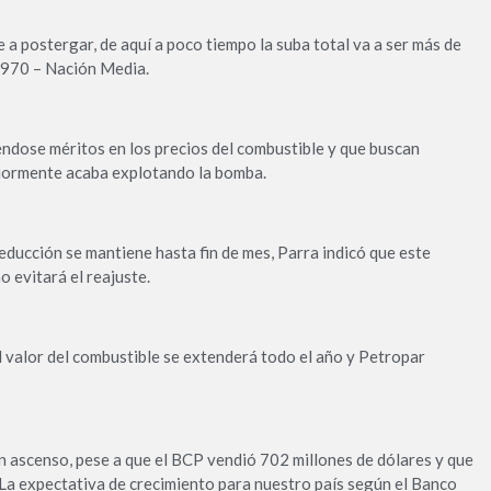
e a postergar, de aquí a poco tiempo la suba total va a ser más de
o 970 – Nación Media.
ndose méritos en los precios del combustible y que buscan
riormente acaba explotando la bomba.
ducción se mantiene hasta fin de mes, Parra indicó que este
o evitará el reajuste.
 valor del combustible se extenderá todo el año y Petropar
en ascenso, pese a que el BCP vendió 702 millones de dólares y que
 La expectativa de crecimiento para nuestro país según el Banco