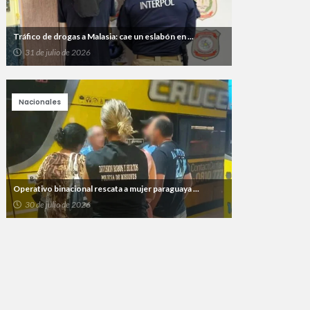
Tráfico de drogas a Malasia: cae un eslabón en ...
31 de julio de 2026
Nacionales
Operativo binacional rescata a mujer paraguaya ...
30 de julio de 2026