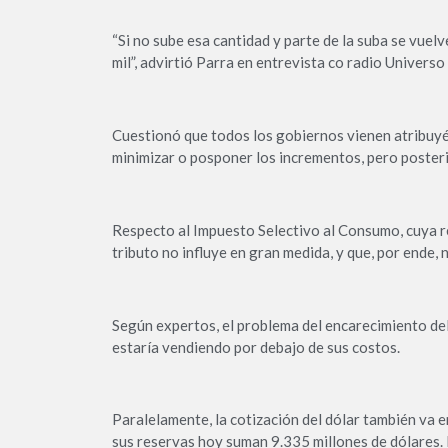
“Si no sube esa cantidad y parte de la suba se vuelv
mil”, advirtió Parra en entrevista co radio Univers
Cuestionó que todos los gobiernos vienen atribuyé
minimizar o posponer los incrementos, pero poste
Respecto al Impuesto Selectivo al Consumo, cuya re
tributo no influye en gran medida, y que, por ende, n
Según expertos, el problema del encarecimiento del
estaría vendiendo por debajo de sus costos.
Paralelamente, la cotización del dólar también va 
sus reservas hoy suman 9.335 millones de dólares.