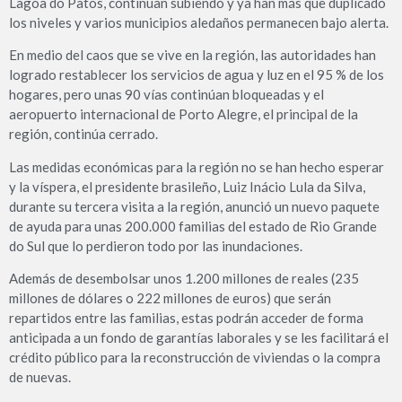
Lagoa do Patos, continúan subiendo y ya han más que duplicado
los niveles y varios municipios aledaños permanecen bajo alerta.
En medio del caos que se vive en la región, las autoridades han
logrado restablecer los servicios de agua y luz en el 95 % de los
hogares, pero unas 90 vías continúan bloqueadas y el
aeropuerto internacional de Porto Alegre, el principal de la
región, continúa cerrado.
Las medidas económicas para la región no se han hecho esperar
y la víspera, el presidente brasileño, Luiz Inácio Lula da Silva,
durante su tercera visita a la región, anunció un nuevo paquete
de ayuda para unas 200.000 familias del estado de Rio Grande
do Sul que lo perdieron todo por las inundaciones.
Además de desembolsar unos 1.200 millones de reales (235
millones de dólares o 222 millones de euros) que serán
repartidos entre las familias, estas podrán acceder de forma
anticipada a un fondo de garantías laborales y se les facilitará el
crédito público para la reconstrucción de viviendas o la compra
de nuevas.