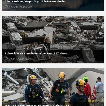
Alerta en la región por la posible formación de...
6 de agosto de 2026
Sobrevivió al sismo de Venezuela en 1967, ahora...
21 de julio de 2026
Más de 3.000 muertos en Venezuela: entierran 15...