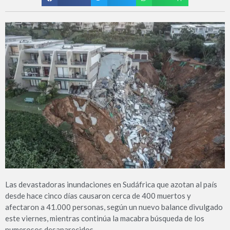
Las devastadoras inundaciones en Sudáfrica que azotan al país
desde hace cinco días causaron cerca de 400 muertos y
afectaron a 41.000 personas, según un nuevo balance divulgado
este viernes, mientras continúa la macabra búsqueda de los
numerosos desaparecidos