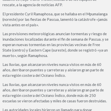
rescate, a la agencia de noticias AFP.
El presidente Cyril Ramaphosa, que se hallaba en el Mpumalanga
(noreste) por las fiestas de Pascua, lamentó la catástrofe «jamás
vista antes en el país».
Las previsiones meteorológicas anuncian tormentas y riesgo de
inundaciones localizadas durante el fin de semana de Pascua, y se
esperan nuevas tormentas en las provincias vecinas de Free
State (centro) y Eastern Cape (sureste), donde se registró «ya un
muerto», según Ramaphosa.
Las lluvias, que alcanzaron niveles nunca vistos en más de 60
años, derribaron puentes y carreteras y aislaron gran parte de
esta región costera del Océano Índico.
Las lluvias, que alcanzaron niveles nunca vistos en más de 60
años, derribaron puentes y carreteras y aislaron gran parte de
esta región costera del Océano Índico, donde más de 250
escuelas se vieron afectadas y miles de casas fueron destruidas.
Las autoridades locales hicieron un llamado para donar