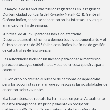
La mayoría de las víctimas fueron registradas en la región de
Durban, ciudad portuaria del Kwazulu-Natal (KZN), frente al
Océano Índico, donde se concentraron las intensas lluvias que
arrancaron el fin de semana.
«Un total de 40.723 personas han sido afectadas.
Desgraciadamente el número de muertos sigue aumentando y el
último balance es de 395 fallecidos», indicó la oficina de gestión
de catástrofes de la provincia.
Las autoridades hicieron un llamado para donar alimentos no
perecederos, agua embotellada y cualquier cosa que sirva para
calentar.
El Gobierno no precisó el número de personas desaparecidas,
pero los socorristas señalan que son escasas las posibilidades de
encontrar sobrevivientes.
«La fase intensa de rescate ha terminado en parte. Actualmente
nuestro trabajo consiste principalmente en recuperar
cadáveres», dijo Travis Trower, miembro de los equipos de