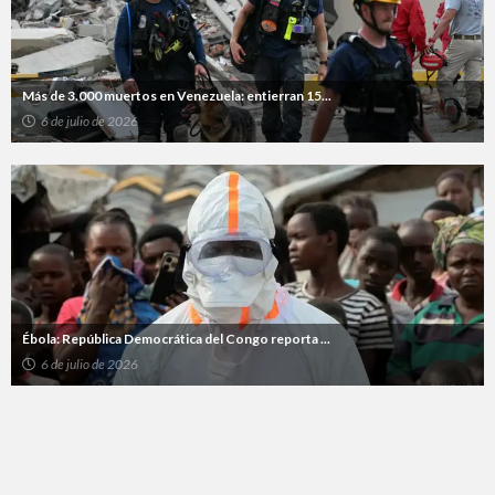
Más de 3.000 muertos en Venezuela: entierran 15...
6 de julio de 2026
Ébola: República Democrática del Congo reporta ...
6 de julio de 2026