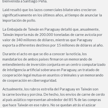
bienvenida a Santiago Peña.
Laid resaltó que los lazos comerciales bilaterales crecieron
significativamente en los últimos años, al tiempo de anunciar la
importación de pollo.
La Embajada de Taiwán en Paraguay detalló que, anualmente,
Taiwán importa más de 200.000 toneladas de carne avícola por
valor de 340 millones de dólares, mientras que Paraguay
exporta a diferentes destinos por 15 millones de dólares al año.
Durante el acto en que se dio a conocer la noticia, los
mandatarios de ambos países firmaron un memorando de
entendimiento de inversión conjunta en un centro computarizado
de inteligencia artificial soberana en Paraguay, un tratado de
cooperación legal mutua en asuntos criminales y un memorando
de cooperación en ciberseguridad.
Actualmente, los rubros estrella del Paraguay en Taiwán son
la carne bovina y porcina. De hecho, los envíos de carne de cerdo
al país asiático representan alrededor del 85 % de las compras
que hace Taiwán en ese rubro. No se quedan atrás el azúcar