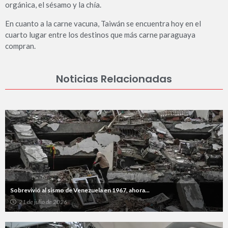
orgánica, el sésamo y la chía.
En cuanto a la carne vacuna, Taiwán se encuentra hoy en el
cuarto lugar entre los destinos que más carne paraguaya
compran.
Noticias Relacionadas
Sobrevivió al sismo de Venezuela en 1967, ahora...
21 de julio de 2026