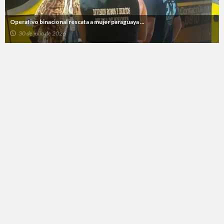
Operativo binacional rescata a mujer paraguaya ...
30 de julio de 2026