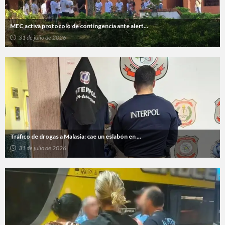
MEC activa protocolo de contingencia ante alert...
31 de julio de 2026
Tráfico de drogas a Malasia: cae un eslabón en ...
31 de julio de 2026