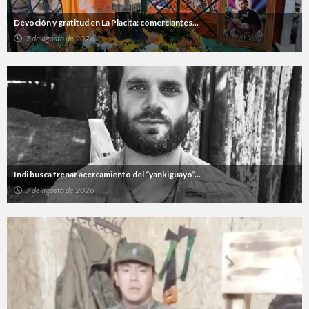
Devoción y gratitud en La Placita: comerciantes...
7 de agosto de 2026
Indi busca frenar acercamiento del “yankiguayo”...
7 de agosto de 2026