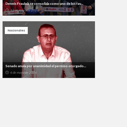
Dennis Fraulob se consolida como uno de los fav...
12 de mayo de 2026
Nacionales
Senado anula por unanimidad el permiso otorgado...
6 de mayo de 2026