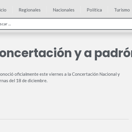
icio
Regionales
Nacionales
Política
Turismo
oncertación y a padró
econoció oficialmente este viernes a la Concertación Nacional y
ernas del 18 de diciembre.