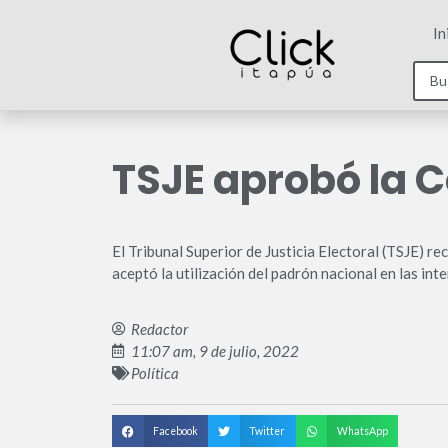
In
TSJE aprobó la C
El Tribunal Superior de Justicia Electoral (TSJE) r
aceptó la utilización del padrón nacional en las int
Redactor
11:07 am, 9 de julio, 2022
Política
Facebook
Twitter
WhatsApp