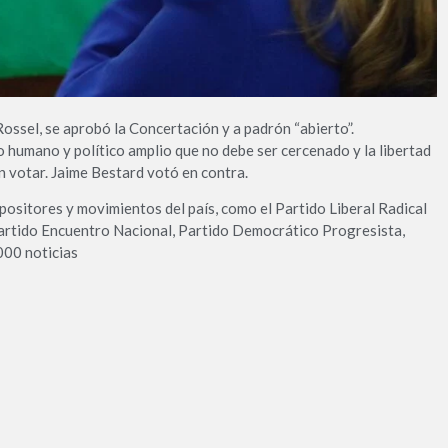
ossel, se aprobó la Concertación y a padrón “abierto”.
humano y político amplio que no debe ser cercenado y la libertad
n votar. Jaime Bestard votó en contra.
positores y movimientos del país, como el Partido Liberal Radical
Partido Encuentro Nacional, Partido Democrático Progresista,
1000 noticias