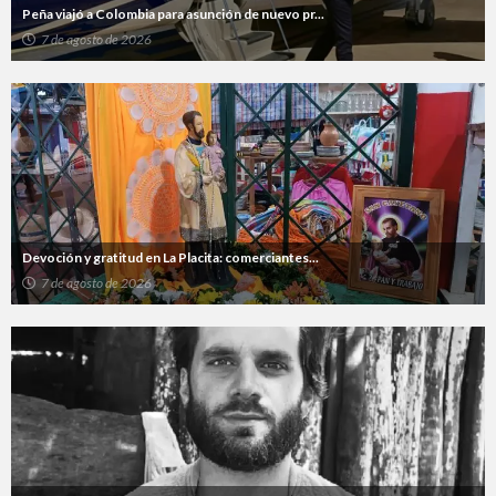
Peña viajó a Colombia para asunción de nuevo pr...
7 de agosto de 2026
Devoción y gratitud en La Placita: comerciantes...
7 de agosto de 2026