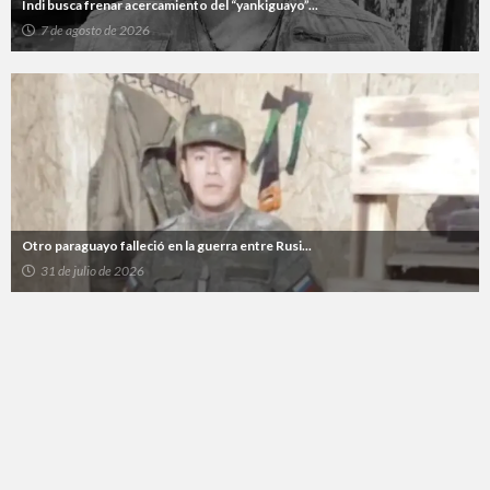
Indi busca frenar acercamiento del “yankiguayo”...
7 de agosto de 2026
Otro paraguayo falleció en la guerra entre Rusi...
31 de julio de 2026