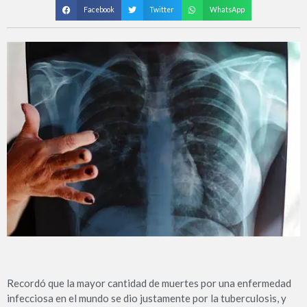
Facebook
Twitter
WhatsApp
Recordó que la mayor cantidad de muertes por una enfermedad
infecciosa en el mundo se dio justamente por la tuberculosis, y