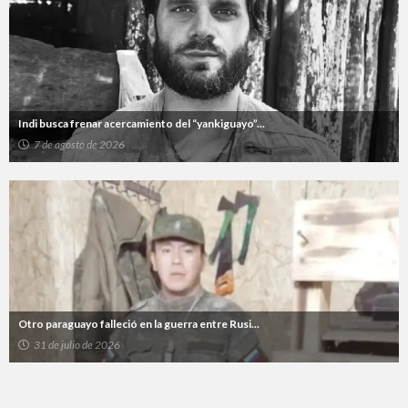
Indi busca frenar acercamiento del “yankiguayo”...
7 de agosto de 2026
Otro paraguayo falleció en la guerra entre Rusi...
31 de julio de 2026