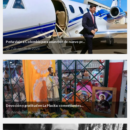
Peña viajó a Colombia para asunción de nuevo pr...
7 de agosto de 2026
Devoción y gratitud en La Placita: comerciantes...
7 de agosto de 2026