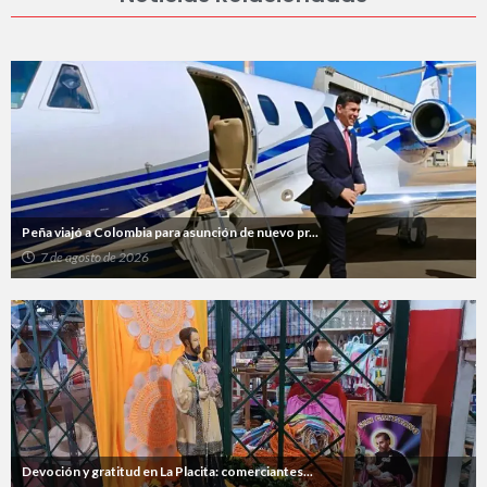
Peña viajó a Colombia para asunción de nuevo pr...
7 de agosto de 2026
Devoción y gratitud en La Placita: comerciantes...