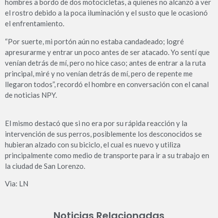
hombres a bordo de dos motocicletas, a quienes no alcanzó a ver
el rostro debido a la poca iluminación y el susto que le ocasionó
el enfrentamiento.
“Por suerte, mi portón aún no estaba candadeado; logré
apresurarme y entrar un poco antes de ser atacado. Yo sentí que
venían detrás de mí, pero no hice caso; antes de entrar a la ruta
principal, miré y no venían detrás de mí, pero de repente me
llegaron todos”, recordó el hombre en conversación con el canal
de noticias NPY.
El mismo destacó que si no era por su rápida reacción y la
intervención de sus perros, posiblemente los desconocidos se
hubieran alzado con su biciclo, el cual es nuevo y utiliza
principalmente como medio de transporte para ir a su trabajo en
la ciudad de San Lorenzo.
Via: LN
Noticias Relacionadas