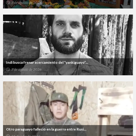
7 de agosto de 2026
Indi busca frenar acercamiento del “yankiguayo”...
7 de agosto de 2026
Otro paraguayo falleció en la guerra entre Rusi...