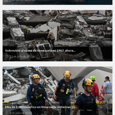
Sobrevivió al sismo de Venezuela en 1967, ahora...
21 de julio de 2026
Más de 3.000 muertos en Venezuela: entierran 15...
6 de julio de 2026