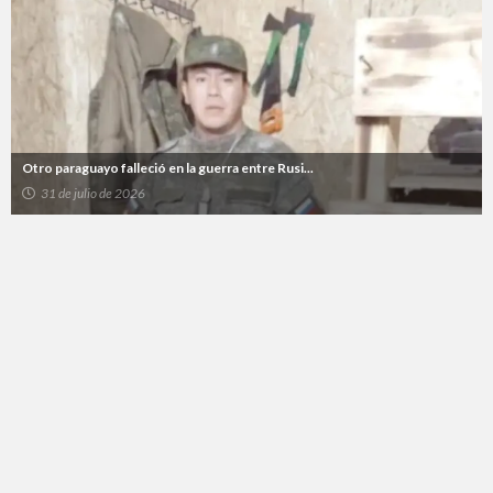
Otro paraguayo falleció en la guerra entre Rusi...
31 de julio de 2026