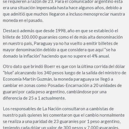
se requieren a razón de 23. Para el comunicador argentino esta
era una situación impensada hasta hace algunos años, debido a
que admitió que muchos llegaron a incluso menospreciar nuestra
moneda en el pasado.
Destacó además que desde 1998, año en que se estableció el
billete de 100.000 guaraníes como el de más alta denominación
en nuestro país, Paraguay ya no ha vuelto a emitir billetes de
mayor denominación debido a que considera que aquí “se ha
domado la inflación” haciendo que no supere el 4% anual.
Otro dato que brindó Boerr es que con la última corrida del dólar
“blue” alcanzando los 340 pesos luego de la salida del ministro de
Economía Martín Guzmán, la moneda paraguaya se llegó a
cambiar en zonas como Posadas-Encarnación a 20 unidades de
guaraní por cada peso argentino, cambiándose por una
diferencia de 25 a 1 actualmente.
Los responsables de La Nación consultaron a cambistas de
nuestro país quienes les comentaron que el cambio normalmente
se realiza a una paridad de 23 guaraníes por 1 peso argentino,
teniendo cada dólar un valor de 300 pesos y 7.000 guaraníes.