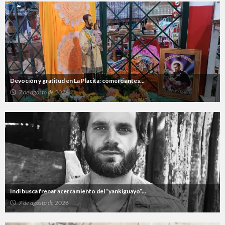
Devoción y gratitud en La Placita: comerciantes...
7 de agosto de 2026
Indi busca frenar acercamiento del “yankiguayo”...
7 de agosto de 2026