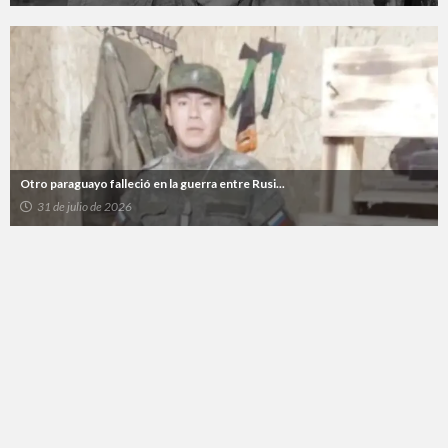
Otro paraguayo falleció en la guerra entre Rusi...
31 de julio de 2026