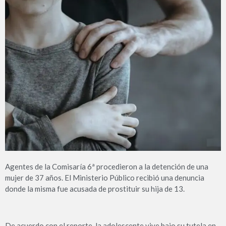
Agentes de la Comisaría 6ª procedieron a la detención de una
mujer de 37 años. El Ministerio Público recibió una denuncia
donde la misma fue acusada de prostituir su hija de 13.
De acuerdo con el reporte, la adolescente vive bajo su tutela en