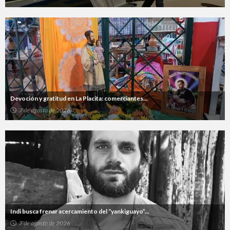
Devoción y gratitud en La Placita: comerciantes...
7 de agosto de 2026
Indi busca frenar acercamiento del “yankiguayo”...
7 de agosto de 2026