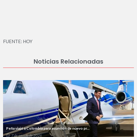
FUENTE: HOY
Noticias Relacionadas
Peña viajó a Colombia para asunción de nuevo pr...
7 de agosto de 2026