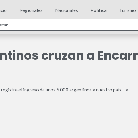
icio
Regionales
Nacionales
Política
Turismo
ntinos cruzan a Encar
registra el ingreso de unos 5.000 argentinos a nuestro país. La