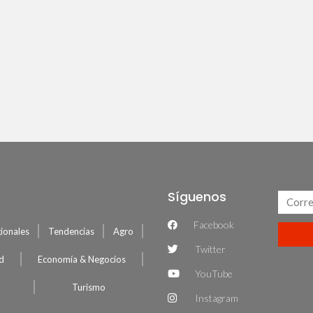
Síguenos
Facebook
ionales
Tendencias
Agro
Twitter
ud
Economía & Negocios
YouTube
Turismo
Instagram