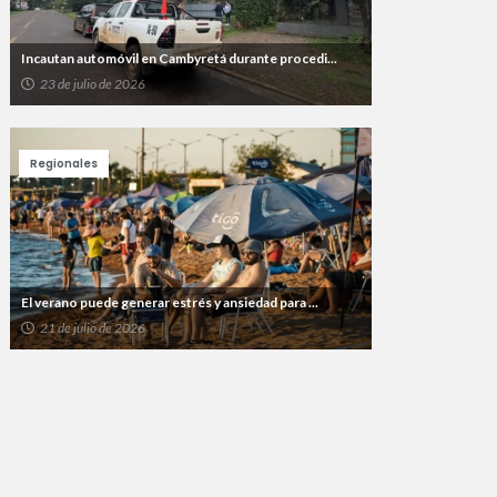
Incautan automóvil en Cambyretá durante procedi...
23 de julio de 2026
Regionales
El verano puede generar estrés y ansiedad para ...
21 de julio de 2026