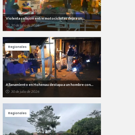
Violenta colisión entre motociclistas deja a un...
30 de julio de 2026
Regionales
Allanamiento en Hohenau destapa a un hombre con...
30 de julio de 2026
Regionales