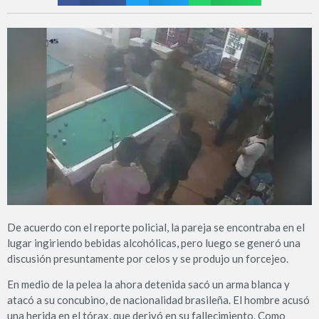
De acuerdo con el reporte policial, la pareja se encontraba en el
lugar ingiriendo bebidas alcohólicas, pero luego se generó una
discusión presuntamente por celos y se produjo un forcejeo.
En medio de la pelea la ahora detenida sacó un arma blanca y
atacó a su concubino, de nacionalidad brasileña. El hombre acusó
una herida en el tórax, que derivó en su fallecimiento. Como