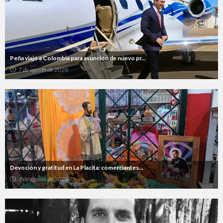
Peña viajó a Colombia para asunción de nuevo pr...
7 de agosto de 2026
Devoción y gratitud en La Placita: comerciantes...
7 de agosto de 2026