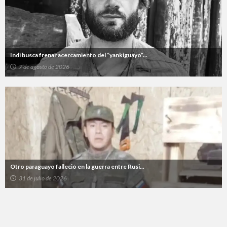
Indi busca frenar acercamiento del “yankiguayo”...
7 de agosto de 2026
Otro paraguayo falleció en la guerra entre Rusi...
31 de julio de 2026