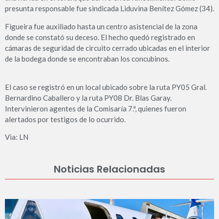
presunta responsable fue sindicada Liduvina Benítez Gómez (34).
Figueira fue auxiliado hasta un centro asistencial de la zona
donde se constató su deceso. El hecho quedó registrado en
cámaras de seguridad de circuito cerrado ubicadas en el interior
de la bodega donde se encontraban los concubinos.
El caso se registró en un local ubicado sobre la ruta PY05 Gral.
Bernardino Caballero y la ruta PY08 Dr. Blas Garay.
Intervinieron agentes de la Comisaría 7.ª, quienes fueron
alertados por testigos de lo ocurrido.
Via: LN
Noticias Relacionadas