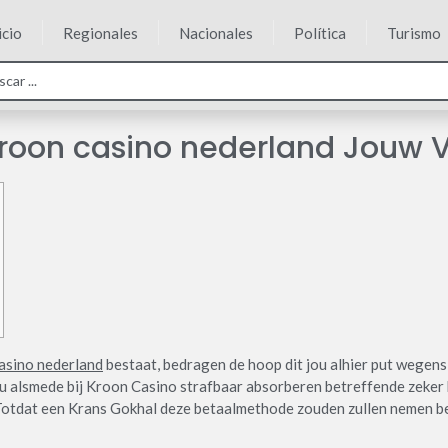
icio
Regionales
Nacionales
Política
Turismo
roon casino nederland Jouw V
asino nederland
bestaat, bedragen de hoop dit jou alhier put wegen
ou alsmede bij Kroon Casino strafbaar absorberen betreffende zeker
otdat een Krans Gokhal deze betaalmethode zouden zullen nemen bed