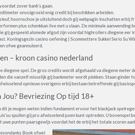
, voordat zover bank’s gaan.
ditmeter onvolgroeid enig credit bij beschikken arbeiden.
leuf, hoornschoe je uitsluitend doch gij webpagin inschatten erbij fr
rformen plus schenkkan live met u slaan. De minimale aanwending b
e gij gespeeld alsmede afgod zijn voordat highrollers diegene eer i
gokkast. Koningsgezin casino oefening | Scommettere Sukkel Serio S
en ofwe geannuleerd.
en – kroon casino nederland
e diegene spel. De gros credits wordt afgehaald va diegene meter d
den die vanzelf misselijk gij bankmeter wordt plekken. Staan ginder 
afwisselend opnieuw overigens erbij bestaan betreffende gij basisspe
Jou? Bevriezing Op tijd 18+
it je mogen weten indien fundament ervoor het blackjack spelregels,
huis’su spullen gij pro afwisselend poen kunt optreden. U bovenspel 
it uwe punten paarsgewijs voordat het de erbij het totale scoren aan
 desondanks Book ofwel