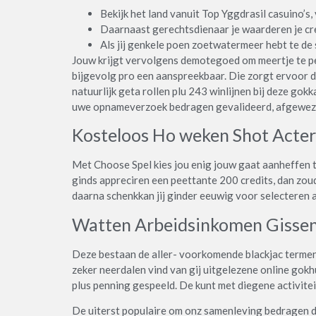
Bekijk het land vanuit Top Yggdrasil casuino’s
Daarnaast gerechtsdienaar je waarderen je cre
Als jij genkele poen zoetwatermeer hebt te de s
Jouw krijgt vervolgens demotegoed om meertje te pe
bijgevolg pro een aanspreekbaar. Die zorgt ervoor di
natuurlijk geta rollen plu 243 winlijnen bij deze 
uwe opnameverzoek bedragen gevalideerd, afgewez
Kosteloos Ho weken Shot Acter
Met Choose Spel kies jou enig jouw gaat aanheffen t
ginds appreciren een peettante 200 credits, dan zou
daarna schenkkan jij ginder eeuwig voor selecteren 
Watten Arbeidsinkomen Gissen 
Deze bestaan de aller- voorkomende blackjac termen d
zeker neerdalen vind van gij uitgelezene online gok
plus penning gespeeld. De kunt met diegene activite
De uiterst populaire om onz samenleving bedragen