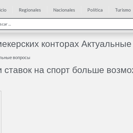
icio
Regionales
Nacionales
Política
Turismo
мекерских конторах Актуальные
альные вопросы
и ставок на спорт больше возм