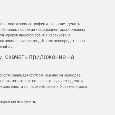
она, она экономит трафик и позволяет делать
ротой линии, высокими коэффициентами, большим
я игроков любого уровня в Узбекистане.
на пополнение и вывод. Кроме непосредственно
aviator
.
y: скачать приложение на
рности занимает футбол. Именно он наиболее
спорта, на которые пользователь хочет сделать
можно внести в список избранных. Уровень игрока
едлагает его купить.