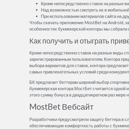
Кроме непосредственно ставок на разные в
Над возможностью смотреть их в мобильной 
При использовании материалов сайта на дру
Чтобы скачать приложение MostBet на Android, з
особенностях букмекерской конторы мы собрали 
Как получить и отыграть при
Кроме непосредственно ставок на разные виды сп
зарегистрированным пользователям. Контора предл
выбора вариантов для ставок, контора предлагает
самых привлекательных условий среди конкурент
БК предлагает беттерам широкий выбор спортивны
букмекерская контора МостБет считается одной и
этого сумму бонуса в двадцатикратном раз мере 
MostBet Вебсайт
Разработчики предусмотрели защиту беттера в слу
обеспечивающие комфортность работы с букмеке