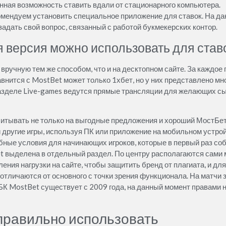
нная возможность ставить вдали от стационарного компьютера.
омендуем установить специальное приложение для ставок. На д
задать свой вопрос, связанный с работой букмекерских контор.
 версия можно использовать для став
е вручную тем же способом, что и на десктопном сайте. За кажд
тся с MostBet может только 1хбет, но у них представлено много
деле Live-games ведутся прямые трансляции для желающих сыгр
итывать не только на выгодные предложения и хороший МостБет
и другие игры, используя ПК или приложение на мобильном устрой
ные условия для начинающих игроков, которые в первый раз соб
t выделена в отдельный раздел. По центру располагаются сами м
ия нагрузки на сайте, чтобы защитить бренд от плагиата, и для
 отличаются от основного с точки зрения функционала. На матч
БК MostBet существует с 2009 года, на данный момент правами н
 правильно использовать