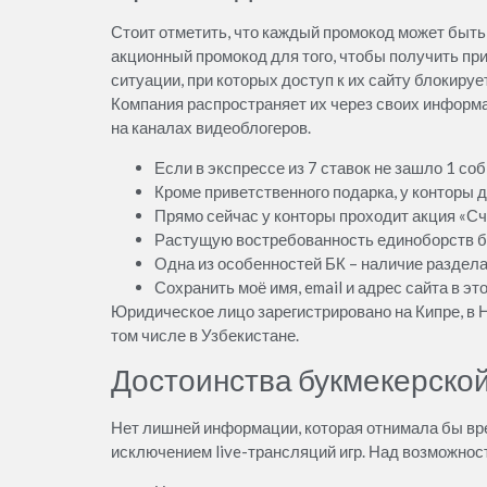
Стоит отметить, что каждый промокод может быть 
акционный промокод для того, чтобы получить пр
ситуации, при которых доступ к их сайту блокиру
Компания распространяет их через своих информа
на каналах видеоблогеров.
Если в экспрессе из 7 ставок не зашло 1 с
Кроме приветственного подарка, у конторы 
Прямо сейчас у конторы проходит акция «Сч
Растущую востребованность единоборств бу
Одна из особенностей БК – наличие раздела
Сохранить моё имя, email и адрес сайта в 
Юридическое лицо зарегистрировано на Кипре, в 
том числе в Узбекистане.
Достоинства букмекерской
Нет лишней информации, которая отнимала бы вре
исключением live-трансляций игр. Над возможност