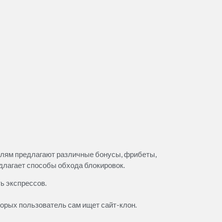
елям предлагают различные бонусы, фрибеты,
длагает способы обхода блокировок.
ь экспрессов.
оторых пользователь сам ищет сайт-клон.