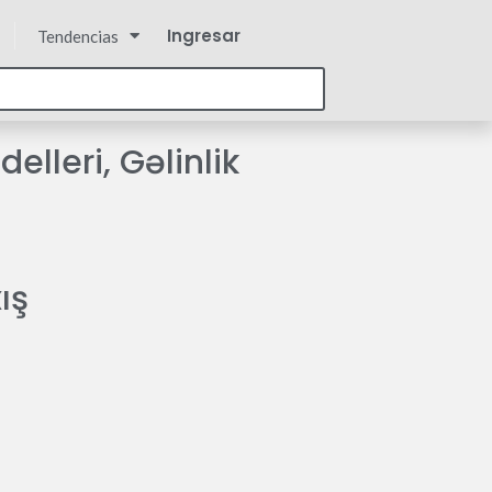
Ingresar
Tendencias
elleri, Gəlinlik
ış