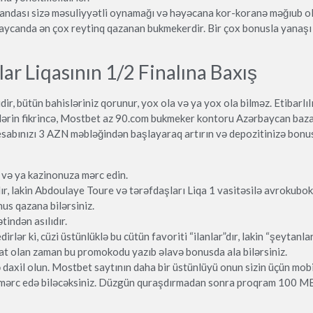
andası sizə məsuliyyətli oynamağı və həyəcana kor-koranə məğıub ol
canda ən çox reytinq qazanan bukmekerdir. Bir çox bonusla yanaşı i
ar Liqasının 1/2 Finalına Baxış
ir, bütün bahisləriniz qorunur, yox ola və ya yox ola bilməz. Etibarl
lərin fikrincə, Mostbet az 90.com bukmeker kontoru Azərbaycan bazar
Hesabınızı 3 AZN məbləğindən başlayaraq artırın və depozitinizə bon
 və ya kazinonuza mərc edin.
ır, lakin Abdoulaye Toure və tərəfdaşları Liqa 1 vasitəsilə avrokubok
s qazana bilərsiniz.
indən asılıdır.
lər ki, cüzi üstünlüklə bu cütün favoriti “ilanlar”dır, lakin “şeytanla
at olan zaman bu promokodu yazıb əlavə bonusda ala bilərsiniz.
axil olun. Mostbet saytının daha bir üstünlüyü onun sizin üçün mobi
 mərc edə biləcəksiniz. Düzgün quraşdırmadan sonra proqram 100 MB