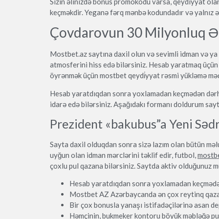
Sizin əlinizdə bonus promokodu varsa, qeydiyyat ola
keçməkdir. Yeganə fərq mənbə kodundadır və yalnız əmə
Çovdarovun 30 Milyonluq Əm
Mostbet.az saytına daxil olun və sevimli idman və ya 
atmosferini hiss edə bilərsiniz. Hesab yaratmaq üçün
öyrənmək üçün mostbet qeydi̇yyat rəsmi yükləmə məqa
Hesab yaratdıqdan sonra yoxlamadan keçmədən dərhal 
idarə edə bilərsiniz. Aşağıdakı formanı doldurum say
Prezident «bakubus”a Yeni Sədr
Sayta daxil olduqdan sonra sizə lazım olan bütün məlu
uyğun olan idman mərclərini təklif edir, futbol,
mostbe
çoxlu pul qazana bilərsiniz. Saytda aktiv olduğunuz 
Hesab yaratdıqdan sonra yoxlamadan keçmədən 
Mostbet AZ Azərbaycanda ən çox reytinq qaza
Bir çox bonusla yanaşı istifadəçilərinə asan d
Həmçinin, bukmeker kontoru böyük məbləğə puls