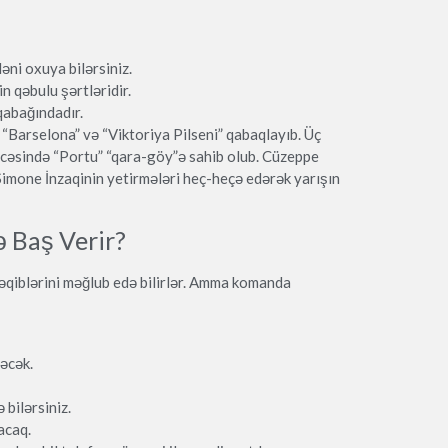
ni oxuya bilərsiniz.
 qəbulu şərtləridir.
qabağındadır.
“Barselona” və “Viktoriya Pilseni” qabaqlayıb. Üç
ticəsində “Portu” “qara-göy”ə sahib olub. Cüzeppe
mone İnzaqinin yetirmələri heç-heçə edərək yarışın
 Baş Verir?
rəqiblərini məğlub edə bilirlər. Amma komanda
dəcək.
 bilərsiniz.
acaq.