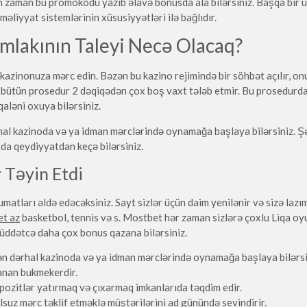
n zaman bu promokodu yazıb əlavə bonusda ala bilərsiniz. Başqa bir ü
liyyat sistemlərinin xüsusiyyətləri ilə bağlıdır.
lakının Taleyi Necə Olacaq?
kazinonuza mərc edin. Bəzən bu kazino rejimində bir söhbət açılır, on
 bütün prosedur 2 dəqiqədən çox boş vaxt tələb etmir. Bu prosedurda
ləni oxuya bilərsiniz.
kazinoda və ya idman mərclərində oynamağa başlaya bilərsiniz. Şəxs
tda qeydiyyatdan keçə bilərsiniz.
 Təyin Etdi
matları əldə edəcəksiniz. Sayt sizlər üçün daim yenilənir və sizə laz
t az
​​basketbol, ​​tennis və s. Mostbet hər zaman sizlərə çoxlu Liqa o
müddətcə daha çox bonus qazana bilərsiniz.
dərhal kazinoda və ya idman mərclərində oynamağa başlaya bilərsi
nan bukmekerdir.
epozitlər yatırmaq və çıxarmaq imkanlarıda təqdim edir.
uz mərc təklif etməklə müştərilərini ad günündə sevindirir.