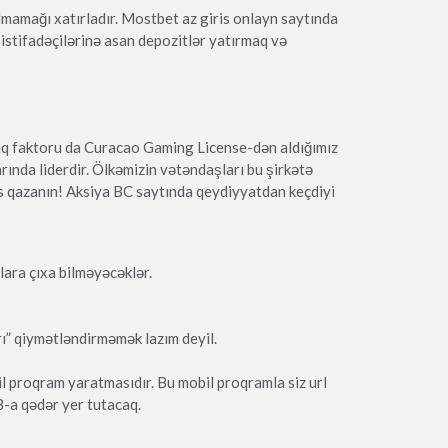
mamağı xatırladır. Mostbet az giris onlayn saytında
stifadəçilərinə asan depozitlər yatırmaq və
ılıq faktoru da Curacao Gaming License-dən aldığımız
ında liderdir. Ölkəmizin vətəndaşları bu şirkətə
us qazanın! Aksiya BC saytında qeydiyyatdan keçdiyi
lara çıxa bilməyəcəklər.
rı” qiymətləndirməmək lazım deyil.
l proqram yaratmasıdır. Bu mobil proqramla siz url
-a qədər yer tutacaq.