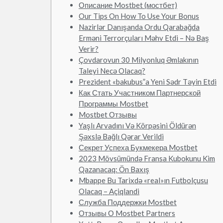
Описание Mostbet (мостбет)
Our Tips On How To Use Your Bonus
Nazirlər Danışanda Ordu Qarabağda
Erməni Terrorçuları Məhv Etdi – Nə Baş
Verir?
Çovdarovun 30 Milyonluq Əmlakının
Taleyi Necə Olacaq?
Prezident «bakubus”a Yeni Sədr Təyin Etdi
Как Стать Участником Партнерской
Программы Mostbet
Mostbet Отзывы
Yaşlı Arvadını Və Körpəsini Öldürən
Şəxslə Bağlı Qərar Verildi
Секрет Успеха Букмекера Mostbet
2023 Mövsümündə Fransa Kubokunu Kim
Qazanacaq: Ön Baxış
Mbappe Bu Tarixdə «real»ın Futbolçusu
Olacaq – Açiqlandi
Служба Поддержки Mostbet
Отзывы О Mostbet Partners