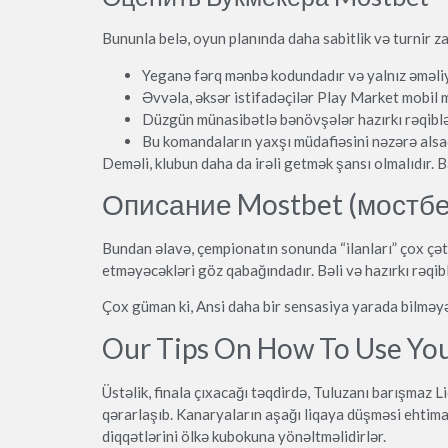
Bununla belə, oyun planında daha sabitlik və turnir z
Yeganə fərq mənbə kodundadır və yalnız əməliyya
Əvvəla, əksər istifadəçilər Play Market mobil
Düzgün münasibətlə bənövşələr hazırkı rəqiblər
Bu komandaların yaxşı müdafiəsini nəzərə alsaq
Deməli, klubun daha da irəli getmək şansı olmalıdır. 
Описание Mostbet (мостбе
Bundan əlavə, çempionatın sonunda “ilanları” çox çət
etməyəcəkləri göz qabağındadır. Bəli və hazırkı rəqibl
Çox güman ki, Ansi daha bir sensasiya yarada bilməyəc
Our Tips On How To Use Yo
Üstəlik, finala çıxacağı təqdirdə, Tuluzanı barışmaz 
qərarlaşıb. Kanaryaların aşağı liqaya düşməsi ehtimal
diqqətlərini ölkə kubokuna yönəltməlidirlər.