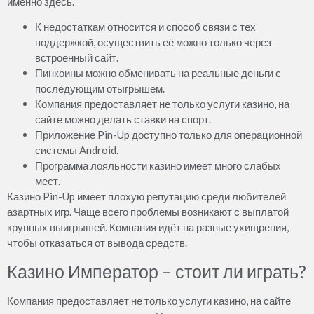
именно здесь.
К недостаткам относится и способ связи с тех
поддержкой, осуществить её можно только через
встроенный сайт.
Пинкоины можно обменивать на реальные деньги с
последующим отыгрышем.
Компания предоставляет не только услуги казино, на
сайте можно делать ставки на спорт.
Приложение Pin-Up доступно только для операционной
системы Android.
Программа лояльности казино имеет много слабых
мест.
Казино Pin-Up имеет плохую репутацию среди любителей
азартных игр. Чаще всего проблемы возникают с выплатой
крупных выигрышей. Компания идёт на разные ухищрения,
чтобы отказаться от вывода средств.
Казино Император – стоит ли играть?
Компания предоставляет не только услуги казино, на сайте