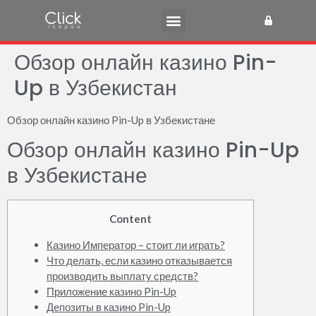
Обзор онлайн казино Pin-
Up в Узбекистан
Обзор онлайн казино Pin-Up в Узбекистане
Обзор онлайн казино Pin-Up
в Узбекистане
Content
Казино Император – стоит ли играть?
Что делать, если казино отказывается
производить выплату средств?
Приложение казино Pin-Up
Депозиты в казино Pin-Up