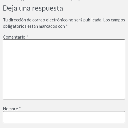
Deja una respuesta
Tu dirección de correo electrónico no será publicada.
Los campos
obligatorios están marcados con
*
Comentario
*
Nombre
*