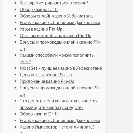
Как зарегистрироваться в казино?
Обзор казино Drift
Обзоры онлайн казино Узбекистана
Frank – казино с большими Джекпотами
Игры в казино Pin-Up
Отзывы и жалобы на казино Pin-Up
Бонусы и промокоды онлайн казино Pin-
Up
Какими способами можно пополнить
счёт?
MostBet – лучшее казино в Узбекистане
Депозиты в казино Pin-Up
Приложение казино Pin-Up
Бонусы и промокоды онлайн казино Pin-
Up
Что делать, если казино отказывается
производить выплату средств?
Обзор казино Drift
Frank – казино с большими Джекпотами
Казино Император – стоит ли играть?