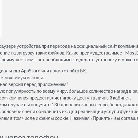
аузере устройства при переходе на официальный сайт компании.
шение на загрузку таких файлов. Какие преимущества имеет Mos
 преимуществом – нет необходимости делать установку и можно в
ального AppStore или прямо с сайта БК.
вок максимум выгоды.
ная версия перед приложением?
ую популярность по всему миру, большое количество наград в р
om компания предоставляет игроку доступ в личный кабинет.
таком случае вы получите 130 дополнительных евро, благодаря ко
основной счет и обналичить их. Для реализации услуг и функций 
няем в том числе и файлы cookie. Нажимая «Принять», вы соглаш
и через телефон