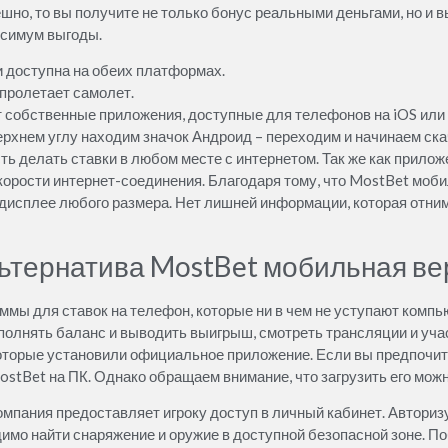
ешно, то вы получите не только бонус реальными деньгами, но и 
ксимум выгоды.
и доступна на обеих платформах.
 пролетает самолет.
 собственные приложения, доступные для телефонов на iOS или 
верхнем углу находим значок Андроид – переходим и начинаем ска
сть делать ставки в любом месте с интернетом. Так же как прило
скорости интернет-соединения. Благодаря тому, что MostBet моб
 дисплее любого размера. Нет лишней информации, которая отн
льтернатива MostBet мобильная ве
мы для ставок на телефон, которые ни в чем не уступают компь
полнять баланс и выводить выигрыш, смотреть трансляции и учас
оторые установили официальное приложение. Если вы предпочита
tBet на ПК. Однако обращаем внимание, что загрузить его можно
мпания предоставляет игроку доступ в личный кабинет. Авторизу
мо найти снаряжение и оружие в доступной безопасной зоне. П