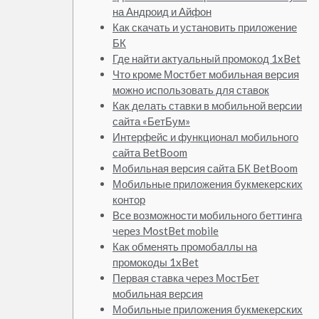
на Андроид и Айфон
Как скачать и установить приложение
БК
Где найти актуальный промокод 1xBet
Что кроме Мостбет мобильная версия
можно использовать для ставок
Как делать ставки в мобильной версии
сайта «БетБум»
Интерфейс и функционал мобильного
сайта BetBoom
Мобильная версия сайта БК BetBoom
Мобильные приложения букмекерских
контор
Все возможности мобильного беттинга
через MostBet mobile
Как обменять промобаллы на
промокоды 1xBet
Первая ставка через МостБет
мобильная версия
Мобильные приложения букмекерских