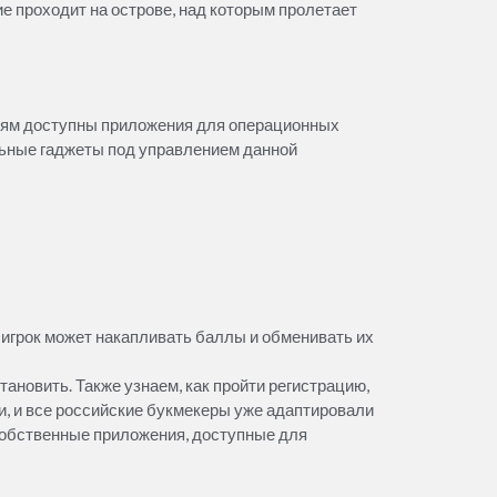
ие проходит на острове, над которым пролетает
лям доступны приложения для операционных
ильные гаджеты под управлением данной
 игрок может накапливать баллы и обменивать их
тановить. Также узнаем, как пройти регистрацию,
ии, и все российские букмекеры уже адаптировали
собственные приложения, доступные для