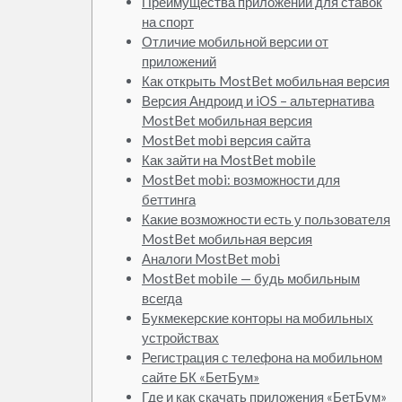
Преимущества приложений для ставок
на спорт
Отличие мобильной версии от
приложений
Как открыть MostBet мобильная версия
Версия Андроид и iOS – альтернатива
MostBet мобильная версия
MostBet mobi версия сайта
Как зайти на MostBet mobile
MostBet mobi: возможности для
беттинга
Какие возможности есть у пользователя
MostBet мобильная версия
Аналоги MostBet mobi
MostBet mobile — будь мобильным
всегда
Букмекерские конторы на мобильных
устройствах
Регистрация с телефона на мобильном
сайте БК «БетБум»
Где и как скачать приложения «БетБум»