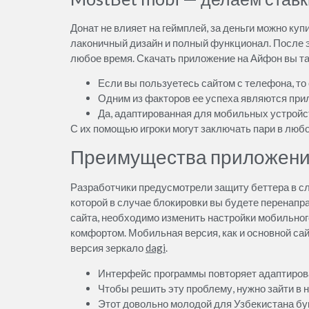
Донат не влияет на геймплей, за деньги можно ку
лаконичный дизайн и полный функционал. После э
любое время. Скачать приложение на Айфон вы такж
Если вы пользуетесь сайтом с телефона, то 
Одним из факторов ее успеха являются при
Да, адаптированная для мобильных устройс
С их помощью игроки могут заключать пари в любо
Преимущества приложений
Разработчики предусмотрели защиту беттера в сл
которой в случае блокировки вы будете перенапр
сайта, необходимо изменить настройки мобильного
комфортом. Мобильная версия, как и основной са
версия зеркало
dagi
.
Интерфейс программы повторяет адаптиров
Чтобы решить эту проблему, нужно зайти в н
Этот довольно молодой для Узбекистана бу