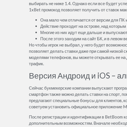
выбирать не ниже 1.4. Однако если все будет усп
1xBet промокод позволяет получить от ставок ма
Она мало чем отличается от версии для ПК 
Действие проходит на острове, над которым
Многие из них идут еще дальше и выпускают
После этого заходим на сайт БК, и в левом 
Но чтобы игрок не выбрал, у него будет возможно
позволяет делать ставки даже при самой низкой 
моделями телефонов, вы можете открывать ее на
трафик.
Версия Андроид и iOS – а
Сейчас букмекерские компании выпускают програм
смартфон также можно делать ставки на спорт, по
предлагают специальные бонусы для клиентов, к
советуем установить официальное приложение Mos
После регистрации и идентификации в BetBoom ко
дополнительным возможностям. Вначале необходи