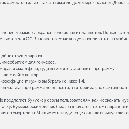
как самостоятельно, так и в команде до четырех человек. Действ
авление и размеры экранов телефонов и планшетов. Пользовате
компьютер для ОС Виндовс, но ее можно устанавливать и на моб
добно структурирован.
щим событием для геймеров.
екера со смартфона, куда вы хотите установить программу.
ьного сайта конторы.
а коэффициент нужно выбирать не ниже 1.4.
пециальная программа лояльности, в которой за свою активность
e предлагает букмекер своим пользователям, как их скачать и ус
 ставку. Букмекерский бизнес быстро движется в этом направлен
ния со смартфона. Многие из них идут еще дальше и выпускают 