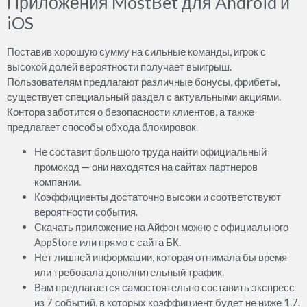
Приложения MostBet для Android и
iOS
Поставив хорошую сумму на сильные команды, игрок с
высокой долей вероятности получает выигрыш.
Пользователям предлагают различные бонусы, фрибеты,
существует специальный раздел с актуальными акциями.
Контора заботится о безопасности клиентов, а также
предлагает способы обхода блокировок.
Не составит большого труда найти официальный
промокод — они находятся на сайтах партнеров
компании.
Коэффициенты достаточно высоки и соответствуют
вероятности события.
Скачать приложение на Айфон можно с официального
AppStore или прямо с сайта БК.
Нет лишней информации, которая отнимала бы время
или требовала дополнительный трафик.
Вам предлагается самостоятельно составить экспресс
из 7 событий, в которых коэффициент будет не ниже 1.7.