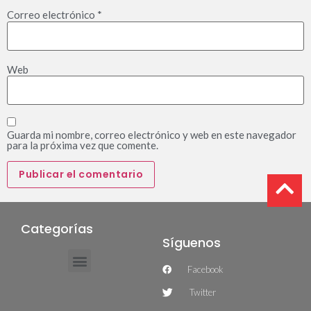
Correo electrónico
*
Web
Guarda mi nombre, correo electrónico y web en este navegador
para la próxima vez que comente.
Categorías
Síguenos
Facebook
Twitter