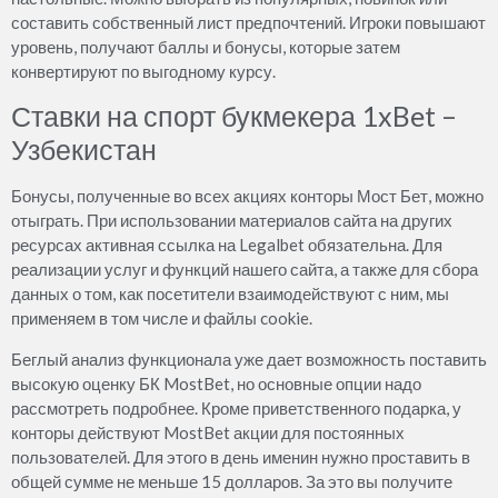
составить собственный лист предпочтений. Игроки повышают
уровень, получают баллы и бонусы, которые затем
конвертируют по выгодному курсу.
Ставки на спорт букмекера 1xBet –
Узбекистан
Бонусы, полученные во всех акциях конторы Мост Бет, можно
отыграть. При использовании материалов сайта на других
ресурсах активная ссылка на Legalbet обязательна. Для
реализации услуг и функций нашего сайта, а также для сбора
данных о том, как посетители взаимодействуют с ним, мы
применяем в том числе и файлы cookie.
Беглый анализ функционала уже дает возможность поставить
высокую оценку БК MostBet, но основные опции надо
рассмотреть подробнее. Кроме приветственного подарка, у
конторы действуют MostBet акции для постоянных
пользователей. Для этого в день именин нужно проставить в
общей сумме не меньше 15 долларов. За это вы получите