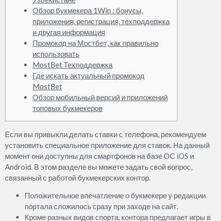
Обзор букмекера 1Win : бонусы,
приложения, регистрация, техподдержка
и другая информация
Промокод на Мостбет, как правильно
использовать
MostBet Техподдержка
Где искать актуальный промокод
MostBet
Обзор мобильный версий и приложений
топовых букмекеров
Если вы привыкли делать ставки с телефона, рекомендуем
установить специальное приложение для ставок. На данный
момент они доступны для смартфонов на базе ОС iOS и
Android. В этом разделе вы можете задать свой вопрос,
связанный с работой букмекерских контор.
Положительное впечатление о букмекере у редакции
портала сложилось сразу при заходе на сайт.
Кроме разных видов спорта, контора предлагает игры в