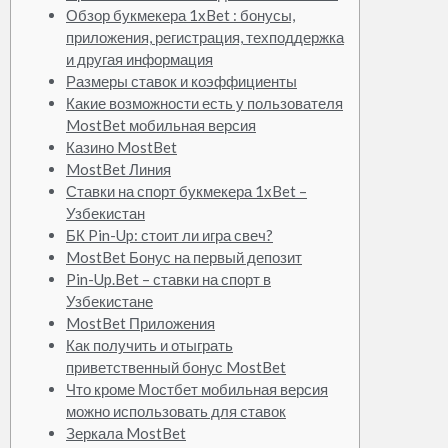
Обзор букмекера 1xBet : бонусы,
приложения, регистрация, техподдержка
и другая информация
Размеры ставок и коэффициенты
Какие возможности есть у пользователя
MostBet мобильная версия
Казино MostBet
MostBet Линия
Ставки на спорт букмекера 1xBet –
Узбекистан
БК Pin-Up: стоит ли игра свеч?
MostBet Бонус на первый депозит
Pin-Up.Bet – ставки на спорт в
Узбекистане
MostBet Приложения
Как получить и отыграть
приветственный бонус MostBet
Что кроме Мостбет мобильная версия
можно использовать для ставок
Зеркала MostBet