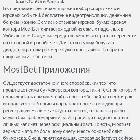
базе ОС iOS и Android.
БК предлагает беттерам широкий выбор спортивных и
игровых событий, бесплатные видеотрансляции, денежные
бонусы, казино. Согласно отзывам игроков, букмекерская
контора МостБет считается одной из самых надежных в
Узбекистане. Бонусные средства можно отыграть и перевести
на основной игровой счет. Для этого сумму бонуса в
двадцатикратном раз мере нужно проставить на пари по
спортивным событиям.
MostBet Приложения
Существует достаточно много способов, как тех, что
предлагает сама букмекерская контора, так и тех, при которых
пользователь сам ищет сайт-клон. Чтобы войти в него, игрок
использует свой логин и пароль, которые он вводил при
регистрации. Если же аккаунта еще нет, то через зеркало
можно без проблем пройти регистрацию, а позднее войти в
личный кабинет через официальный сайт. То есть, MostBet
зеркало – это, по большому счету, и есть основной сайт
букмекера. Очень приятная акция, которая действует сейчас –