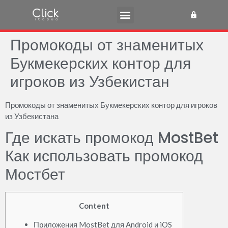
Промокоды от знаменитых
Букмекерских контор для
игроков из Узбекистан
Промокоды от знаменитых Букмекерских контор для игроков
из Узбекистана
Где искать промокод MostBet
Как использовать промокод
Мостбет
Content
Приложения MostBet для Android и iOS