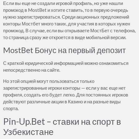
Если вы еще не создали игровой профиль, но уже нашли
промокод в MostBet и хотите ставить, то в первую очередь
нужно зарегистрироваться. Среди акционных предложений
конторы Мостбет много таких, для участия в которых нужен
промокод. В случае, если вы открываете МостБет с телефона,
то страница сразу же откроется в виде мобильной версии.
MostBet Бонус на первый депозит
С краткой юридической информацией можно ознакомиться
непосредственно на сайте.
Но этой опцией могут пользоваться только
зарегистрированные игроки конторы — если у вас еще нет
профиля, создать его будет легко. Для постоянных игроков
действуют различные акции в Казино и на разные виды
спорта.
Pin-Up.Bet – ставки на спорт в
Узбекистане