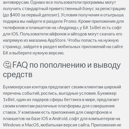
антивирусам. Однако все пользователи программы могут
получить стандартный приветственный бонус за регистрацию
(до $400 за первый депозит). Условия получения и отыгрыша
подарка вы найдете в разделе Promo. Кроме приложения для
телефонов и планшетов на «Андроид», у БК 1xBet есть софт
для iOS. Пользователи айфонов и айпэдов могут скачать его
напрямую из магазина AppStore. Чтобы попасть на нужную
страницу, зайдите в раздел мобильных приложений на сайте
БК и выберите нужную версию.
🤔 FAQ по пополнению и выводу
средств
Букмекерская контора предлагает своим клиентам широкий
перечень событий, роспись, выгодные условия. Букмекер
1xBet, один из лидеров сферы беттинга в мире, предлагает
своим клиентам различные платформы для совершения
ставок. У компании есть приложения для смартфонов и
планшетов на базе iOS и Android, софт для компьютеров на
Windows и MacOS, мобильная версия сайта. Приложения не