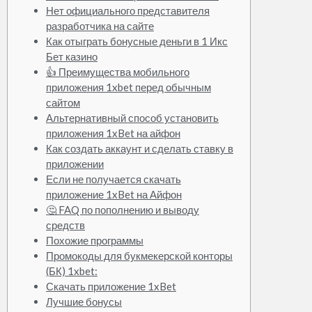
Нет официального представителя
разработчика на сайте
Как отыграть бонусные деньги в 1 Икс
Бет казино
👍 Преимущества мобильного
приложения 1xbet перед обычным
сайтом
Альтернативный способ установить
приложения 1xBet на айфон
Как создать аккаунт и сделать ставку в
приложении
Если не получается скачать
приложение 1xBet на Айфон
🤔 FAQ по пополнению и выводу
средств
Похожие программы
Промокоды для букмекерской конторы
(БК) 1xbet:
Скачать приложение 1xBet
Лучшие бонусы