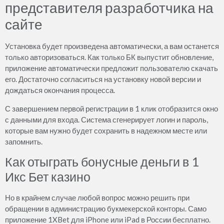
представителя разработчика на
сайте
Установка будет произведена автоматически, а вам останется
только авторизоваться. Как только БК выпустит обновление,
приложение автоматически предложит пользователю скачать
его. Достаточно согласиться на установку новой версии и
дождаться окончания процесса.
С завершением первой регистрации в 1 клик отобразится окно
с данными для входа. Система сгенерирует логин и пароль,
которые вам нужно будет сохранить в надежном месте или
запомнить.
Как отыграть бонусные деньги в 1
Икс Бет казино
Но в крайнем случае любой вопрос можно решить при
обращении в администрацию букмекерской конторы. Само
приложение 1XBet для iPhone или iPad в России бесплатно.