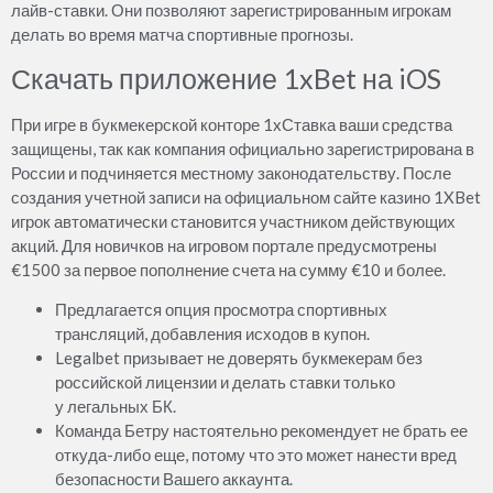
лайв-ставки. Они позволяют зарегистрированным игрокам
делать во время матча спортивные прогнозы.
Скачать приложение 1xBet на iOS
При игре в букмекерской конторе 1xСтавка ваши средства
защищены, так как компания официально зарегистрирована в
России и подчиняется местному законодательству. После
создания учетной записи на официальном сайте казино 1XBet
игрок автоматически становится участником действующих
акций. Для новичков на игровом портале предусмотрены
€1500 за первое пополнение счета на сумму €10 и более.
Предлагается опция просмотра спортивных
трансляций, добавления исходов в купон.
Legalbet призывает не доверять букмекерам без
российской лицензии и делать ставки только
у легальных БК.
Команда Бетру настоятельно рекомендует не брать ее
откуда-либо еще, потому что это может нанести вред
безопасности Вашего аккаунта.