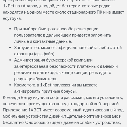
1xBet на «Андроид» подойдет беттерам, которые редко
находятся на одном месте около стационарного ПК и не имеют
ноутбука.
При выборе быстрого способа регистрации
пользователю в дальнейшем придется заполнить
личные и контактные данные.
Загрузить его можно с официального сайта, либо с этой
страницы (apk файл).
Администрация букмекерской компании
заинтересована в безопасности платежных данных и
реквизитов для входа, в конце концов, речь идет о
репутации букмекера.
Кроме того, в 1xBet приложении вы можете
активировать приятные бонусы.
Команда Бетру изучила софт и расскажет, как его установить,
перечислит преимущества перед стандартной веб-версией.
Приложение 1XBET имеет современный, адаптированный под
мобильные устройства дизайн, тщательно оптимизировано и
бесплатно. Оно хорошо «идет» даже на слабых устройствах,