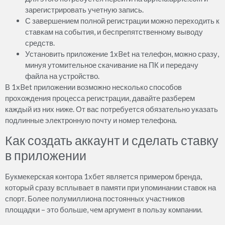
зарегистрировать учетную запись.
С завершением полной регистрации можно переходить к
ставкам на события, и беспрепятственному выводу
средств.
Установить приложение 1xBet на телефон, можно сразу,
минуя утомительное скачивание на ПК и передачу
файла на устройство.
В 1xBet приложении возможно несколько способов
прохождения процесса регистрации, давайте разберем
каждый из них ниже. От вас потребуется обязательно указать
подлинные электронную почту и номер телефона.
Как создать аккаунт и сделать ставку
в приложении
Букмекерская контора 1хбет является примером бренда,
который сразу всплывает в памяти при упоминании ставок на
спорт. Более полумиллиона постоянных участников
площадки – это больше, чем аргумент в пользу компании.