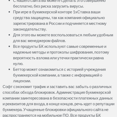
С нашего сайта вы можете сделать это совершенно
бесплатно, без риска загрузить вирусы.
При игре в букмекерской конторе 1xСтавка ваши
средства защищены, так как компания официально
зарегистрирована в России и подчиняется местному
законодательству.
Для этого вы можете воспользоваться любым удобным
для вас менеджером файлов.
Все продукты БК используют самые современные и
надежные методы и протоколы шифрования, поэтому
вероятность взлома или утечки практически равна
нулю.
Беттор может ознакомиться с историей учреждения
букмекерской компании, а также с информацией о
лицензии.
Софт сэкономит трафик и заставить вас забыть о различных
способах обхода блокировок. Администрация букмекерской
компании заинтересована в безопасности платежных данных
и реквизитов для входа, в конце концов, речь идет о репутации
букмекера. Учащенные блокировки официального сайта не
распространяются на мобильное ПО. Все продукты БК