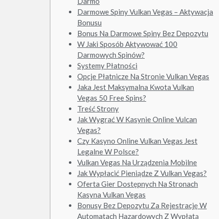
Darmo
Darmowe Spiny Vulkan Vegas – Aktywacja
Bonusu
Bonus Na Darmowe Spiny Bez Depozytu
W Jaki Sposób Aktywować 100
Darmowych Spinów?
Systemy Płatności
Opcje Płatnicze Na Stronie Vulkan Vegas
Jaka Jest Maksymalna Kwota Vulkan
Vegas 50 Free Spins?
Treść Strony
Jak Wygrać W Kasynie Online Vulcan
Vegas?
Czy Kasyno Online Vulkan Vegas Jest
Legalne W Polsce?
Vulkan Vegas Na Urządzenia Mobilne
Jak Wypłacić Pieniądze Z Vulkan Vegas?
Oferta Gier Dostępnych Na Stronach
Kasyna Vulkan Vegas
Bonusy Bez Depozytu Za Rejestrację W
Automatach Hazardowych Z Wypłatą