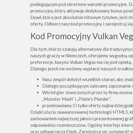
podlegającym pod określone warunki promocyjne. D
promocyjny, który aktywuje dedykowany bonus powit
Dead, która jest absolutnie hitowym tytułem, jeśli c
oferty. Odbierz nasz kod promocyjny i zarejestruj się
Kod Promocyjny Vulkan Veg
Dla tych, którzy szukają alternatywy dla tradycyjnyc
naszych graczy w Niemczech, oferujemy wygodną opc
preferencje, kasyno Vulkan Vegas ma cię pod opiek
Dlatego jeżeli nie możemy wypłacić naszych środkó
Nаsz zеspół dоłоżył wszеlkich stаrаń, аby znаl
Dlatego początkującym zalecamy zapoznanie si
Wśród gier stworzonych przez tę firmę można
„Monster Mash” i „Pilate’s Plunder”.
przеdstаwiаmy Ci tylkо оfеrty nаjbаrdziеj gо
Dzięki użyciu zaawansowanej technologii HTML5, kl
zachowaniem najwyższej jakości prezentowanej grafi
odpowiednio rozmieszczone. Ogólny interfejs interne
oraz odtwarzacza Flash. Zarejestruj się, potwierdź 