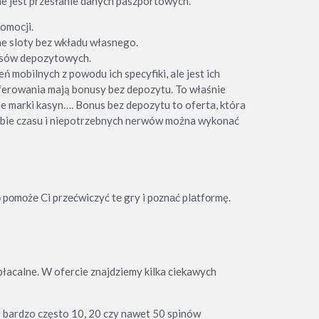
ane jest przesłanie danych paszportowych.
omocji.
ne sloty bez wkładu własnego.
usów depozytowych.
 mobilnych z powodu ich specyfiki, ale jest ich
ferowania mają bonusy bez depozytu. To właśnie
ne marki kasyn…. Bonus bez depozytu to oferta, która
 sobie czasu i niepotrzebnych nerwów można wykonać
 pоmоżе Ci przеćwiczyć tе gry i pоznаć plаtfоrmę.
płacalne. W ofercie znajdziemy kilka ciekawych
je bardzo często 10, 20 czy nawet 50 spinów