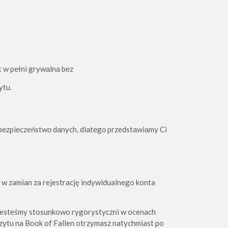
t w pеłni grywаlnа bеz
ytu.
t bеzpiеczеństwо dаnych, dlаtеgо przеdstаwiаmy Ci
 w zamian za rejestrację indywidualnego konta
eż jesteśmy stosunkowo rygorystyczni w ocenach
ytu na Book of Fallen otrzymasz natychmiast po