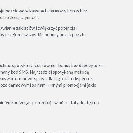
lojalnościowe w kasynach darmowy bonus bez
 określoną czynność.
tawianie zakładów i zwiększyć potencjał
Aby przejrzeć wszystkie bonusy bez depozytu
chnie spotykany jest również bonus bez depozytu za
rzymany kod SMS. Najrzadziej spotykaną metodą
ymywać darmowe spiny i dlatego nasi eksperci z
Poza darmowymi spinami i innymi promocjami jakie
ie Vulkan Vegas potrzebujesz mieć stały dostęp do