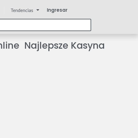
Ingresar
Tendencias
ne ️ Najlepsze Kasyna