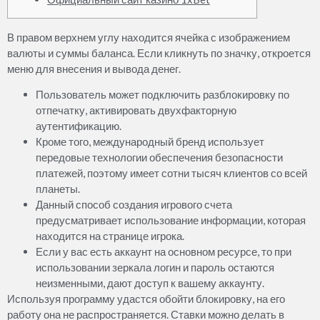
В правом верхнем углу находится ячейка с изображением
валюты и суммы баланса. Если кликнуть по значку, откроется
меню для внесения и вывода денег.
Пользователь может подключить разблокировку по
отпечатку, активировать двухфакторную
аутентификацию.
Кроме того, международный бренд использует
передовые технологии обеспечения безопасности
платежей, поэтому имеет сотни тысяч клиентов со всей
планеты.
Данный способ создания игрового счета
предусматривает использование информации, которая
находится на странице игрока.
Если у вас есть аккаунт на основном ресурсе, то при
использовании зеркала логин и пароль остаются
неизменными, дают доступ к вашему аккаунту.
Используя программу удастся обойти блокировку, на его
работу она не распространяется. Ставки можно делать в