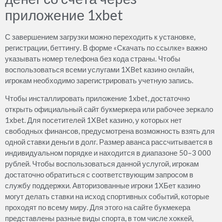
приложение 1xbet
С завершением загрузки можно переходить к установке,
регистрации, беттингу. В форме «Скачать по ссылке» важно
указывать номер телефона без кода страны. Чтобы
воспользоваться всеми услугами 1XBet казино онлайн,
игрокам необходимо зарегистрировать учетную запись.
Чтобы инсталлировать приложение 1xbet, достаточно
открыть официальный сайт букмеркера или рабочее зеркало
1xbet. Для посетителей 1XBet казино, у которых нет
свободных финансов, предусмотрена возможность взять для
одной ставки деньги в долг. Размер аванса рассчитывается в
индивидуальном порядке и находится в диапазоне 50–3 000
рублей. Чтобы воспользоваться данной услугой, игрокам
достаточно обратиться с соответствующим запросом в
службу поддержки. Авторизованные игроки 1ХБет казино
могут делать ставки на исход спортивных событий, которые
проходят по всему миру. Для этого на сайте букмекера
представлены разные виды спорта, в том числе хоккей,