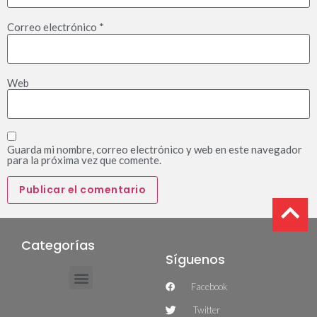
Correo electrónico
*
Web
Guarda mi nombre, correo electrónico y web en este navegador
para la próxima vez que comente.
Categorías
Síguenos
Facebook
Twitter