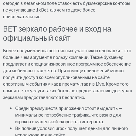
сегодня в легальном поле ставок есть букмекерские конторы
не уступающие 1xBet, а в чем то даже более
привлекательные.
BET зеркало рабочее и вход на
официальный сайт
Более полумиллиона постоянных участников площадки – это
больше, чем аргумент в пользу компании. Также букмекер
предлагает и специализированное программное обеспечение
для мобильных гаджетов. При помощи приложений можно
получить доступ ко всем опубликованным на сайте
спортивным событиям как в прематч, так и в Live. Кроме того,
помните, что услуги таких ботов по предоставлению доступа к
зеркалам предоставляются бесплатно.
Среди преимуществ приложения стоит выделить —
минимальное потребление трафика, что важно для
игроков с маленькой скоростью интернета.
Выполнив условия игрок получает деньги для личного
использования на сайте.