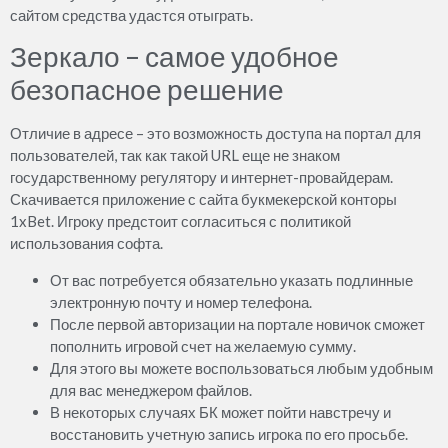
сайтом средства удастся отыграть.
Зеркало – самое удобное
безопасное решение
Отличие в адресе – это возможность доступа на портал для
пользователей, так как такой URL еще не знаком
государственному регулятору и интернет-провайдерам.
Скачивается приложение с сайта букмекерской конторы
1xBet. Игроку предстоит согласиться с политикой
использования софта.
От вас потребуется обязательно указать подлинные
электронную почту и номер телефона.
После первой авторизации на портале новичок сможет
пополнить игровой счет на желаемую сумму.
Для этого вы можете воспользоваться любым удобным
для вас менеджером файлов.
В некоторых случаях БК может пойти навстречу и
восстановить учетную запись игрока по его просьбе.