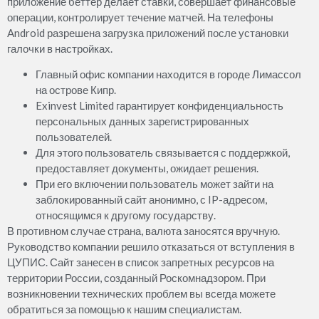
приложение беттер делает ставки, совершает финансовые
операции, контролирует течение матчей. На телефоны
Android разрешена загрузка приложений после установки
галочки в настройках.
Главный офис компании находится в городе Лимассол
на острове Кипр.
Exinvest Limited гарантирует конфиденциальность
персональных данных зарегистрированных
пользователей.
Для этого пользователь связывается с поддержкой,
предоставляет документы, ожидает решения.
При его включении пользователь может зайти на
заблокированный сайт анонимно, с IP-адресом,
относящимся к другому государству.
В противном случае страна, валюта заносятся вручную.
Руководство компании решило отказаться от вступления в
ЦУПИС. Сайт занесен в список запретных ресурсов на
территории России, созданный Роскомнадзором. При
возникновении технических проблем вы всегда можете
обратиться за помощью к нашим специалистам.