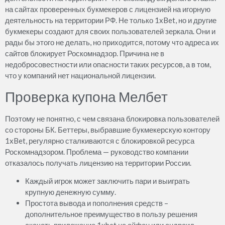
на сайтах проверенных букмекеров с лицензией на игорную
деятельность на территории РФ. Не только 1xBet, но и другие
букмекеры создают для своих пользователей зеркала. Они и
рады бы этого не делать, но приходится, потому что адреса их
сайтов блокирует Роскомнадзор. Причина не в
недобросовестности или опасности таких ресурсов, а в том,
что у компаний нет национальной лицензии.
Проверка купона Мелбет
Поэтому не понятно, с чем связана блокировка пользователей
со стороны БК. Беттеры, выбравшие букмекерскую контору
1xBet, регулярно сталкиваются с блокировкой ресурса
Роскомнадзором. Проблема — руководство компании
отказалось получать лицензию на территории России.
Каждый игрок может заключить пари и выиграть
крупную денежную сумму.
Простота вывода и пополнения средств –
дополнительное преимущество в пользу решения