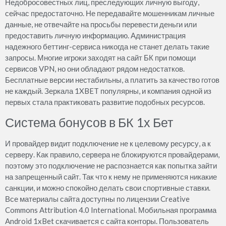
Недобросовестных лиц, преследующих личную выгоду,
сейчас предостаточно. Не передавайте мошенникам личные
данные, не отвечайте на просьбы перевести деньги или
предоставить личную информацию. Администрация
надежного беттинг-сервиса никогда не станет делать такие
запросы. Многие игроки заходят на сайт БК при помощи
сервисов VPN, но они обладают рядом недостатков.
Бесплатные версии нестабильны, а платить за качество готов
не каждый. Зеркала 1XBET популярны, и компания одной из
первых стала практиковать развитие подобных ресурсов.
Система бонусов в БК 1х Бет
И провайдер видит подключение не к целевому ресурсу, а к
серверу. Как правило, сервера не блокируются провайдерами,
поэтому это подключение не распознается как попытка зайти
на запрещенный сайт. Так что к нему не применяются никакие
санкции, и можно спокойно делать свои спортивные ставки.
Все материалы сайта доступны по лицензии Creative
Commons Attribution 4.0 International. Мобильная программа
Android 1xBet скачивается с сайта конторы. Пользователь