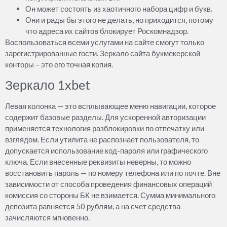
Он может состоять из хаотичного набора цифр и букв.
Они и рады бы этого не делать, но приходится, потому
что адреса их сайтов блокирует Роскомнадзор.
Воспользоваться всеми услугами на сайте смогут только
зарегистрированные гости. Зеркало сайта букмекерской
конторы – это его точная копия.
Зеркало 1xbet
Левая колонка — это всплывающее меню навигации, которое
содержит базовые разделы. Для ускоренной авторизации
применяется технология разблокировки по отпечатку или
взглядом. Если утилита не распознает пользователя, то
допускается использование код-пароля или графического
ключа. Если внесенные реквизиты неверны, то можно
восстановить пароль — по номеру телефона или по почте. Вне
зависимости от способа проведения финансовых операций
комиссия со стороны БК не взимается. Сумма минимального
депозита равняется 50 рублям, а на счет средства
зачисляются мгновенно.