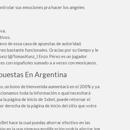
controlar sus emociones pra hacer los angeles
iva.
tivos.
uevo de essa casa de apuestas de autoridad.
nes bastante funcionales. Gracias por su tiempo y le
 Kunz (@TomasKunz_) Enzo Pérez es un jugador
veces con españoles sumado a a veces con mexicanos.
puestas En Argentina
bono, un bono de bienvenida aumentará en el 200% y ya
rcionamos toda la información o qual necesitará
 la página de inicio de 1xbet, puede retornar el
 derecha de la página de inicio del sitio que votre
xBet hace la cual puedas ahorrar efectivo en las
ión en la que ninguna modificación podría afectar ing