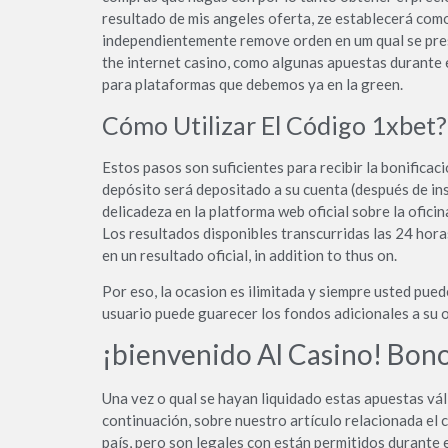
resultado de mis angeles oferta, ze establecerá como
independientemente remove orden en um qual se prese
the internet casino, como algunas apuestas durante 
para plataformas que debemos ya en la green.
Cómo Utilizar El Código 1xbet?
Estos pasos son suficientes para recibir la bonifica
depósito será depositado a su cuenta (después de ins
delicadeza en la platforma web oficial sobre la ofi
Los resultados disponibles transcurridas las 24 ho
en un resultado oficial, in addition to thus on.
Por eso, la ocasion es ilimitada y siempre usted pu
usuario puede guarecer los fondos adicionales a su
¡bienvenido Al Casino! Bon
Una vez o qual se hayan liquidado estas apuestas vá
continuación, sobre nuestro artículo relacionada el 
país, pero son legales con están permitidos durante 