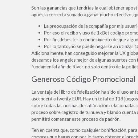
Son las ganancias que tendrías la cual obtener apost
apuesta correcta sumado a ganar mucho efectivo, que
La preocupación de la compañía por mis usuarios
Por eso el recibo y uso de 1xBet codigo promoc
Por fin, debes ter o conhecimento de que algu
Por lo tanto, no se puede negarse an utilizar 
Adicionalmente, han conseguido mejorar la UX global 
deseamos los angeles mejor de algunas suertes con
fundamental afin de River, no solo dentro de la poli
Generoso Código Promocional 1
La ventaja del libro de fidelización ha sido el uso 
ascenderá a twenty EUR. Hay un total de 118 juegos 
sobre todas las normas de calificación relacionadas 
proceso sobre registro de tu nueva y blando cuenta d
permitirá comenzar este proceso de padrón.
Ten en cuenta que, como cualquier bonificación, para
compras que hagas con por lo tanto obtener el precio