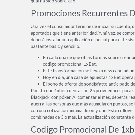
qual ha sido sobre x35.
Promociones Recurrentes 
Una vez el consumidor termine de iniciar su cuenta, 
aportados que tiene anterioridad. Y, mi vez, se comp
deberá instalar una aplicación especial para este si
bastante basic y sencillo.
En cada una de que otras formas sobre crear un
codigo promocional 1xBet.
Este transformación se lleva a new cabo adju
Hoy en día, una casa de apuestas 1xBet opera 
El bono de oferta de soddisfatto anticipado d
Puesto que 1xbet cuenta con 25 proveedores para sof
Blackjack, con póker. Al comenzar el mes, deberás re
guerra, las personas que más acumularon puntos, se 
con una cotización mínima de only one. Este rollove
combinadas de 3 o más. La actualización constante de
Codigo Promocional De 1xbe