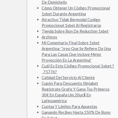
De Demichelis
Cómo Obtener Un Código Promocional
1xbet Durante Argentina
Atractivo Tidak Bermodal Codigo
Promocional 1xbet Al Registrarse
Tienda Sobre Bon De Reduction 1xbet
Archivos
Mi Comentario Final Sobre 1xbet
Argentina: “creo Que Se Refiere De Una
Para Las Casas Que Incluye Mejor
Proyección En La Argentina”
Cuál Es Este Código Promocional 1xbet:?
75776?
Calidad Del Servicio Al Cliente
Cupón Para Descuento Ninjabet
Regístrate Gratis Y Gana Tus Primeros
30€ En España Um 20us$ En
Latinoamérica
Cuotas Y Límites Para Apuestas
Ganando Recibes Hasta 250% De Bono
En 1xbet