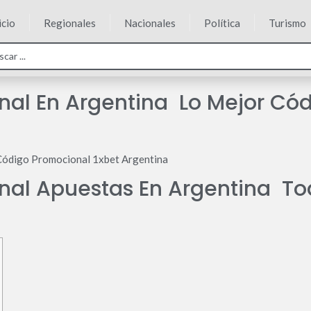
icio
Regionales
Nacionales
Política
Turismo
al En Argentina ️ Lo Mejor Có
 Código Promocional 1xbet Argentina
al Apuestas En Argentina ️ T