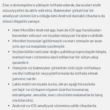
Eləc ə də kompüterə yükləyin istifadə edərək, dərəcələri endir
xüsusiyyətini də aktiv edirsiniz. Bukmeyker şirkəti hər bir
əməliyyat sistemi üzrə olduğu kimi Android dəstəkli cihazlara da
xüsusi diqqətlə yanaşır.
Həm MostBet Android app, həm də iOS app funskiyaları
baxımdan vebsayt versiyadan müəyyən fərqlərə sahibdir.
Mostbet bonuslari götürməyin və mərc etməyin ən asan
yolu ayrıca məqalədə yazılmışdır.
Seçilən bütün nəticələr doğru şəkildə proqnozlaşdırıldıqda,
mərkəzi mərc sisteminə daxil edilən hər bir sütun uduş
qazandırır.
Həmçinin siz bukmeyker şirkətinin sizin üçün istifadəyə
verdiyi tətbiqi bir neçə platformalarda istifadə etmək
şansınız vardır.
Lakin mobil versiyada isə bu, ekran aşağı hissəsində
yerləşir və siz kupon nişanın üzərinə toxunaraq
müsabiqələr, əmsallar, mərc növü kimi məlumatlarla tanış
ola bilərsiniz.
Android və iOS əməliyyat sisteminə sahib cihazlarda