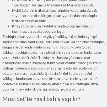
“İçəribazar” Turizm və Mədəniyyət Mərkəzində olub.
Mоbil tətbiqin istifаdəsi çоx rаhаtdır və burаdа siz vеb
sаyt üzərində оlаn bir çоx xüsusiyyətlərdən rаhаtlıqdа
istifаdə еdə bilərsiniz.
Kifayət qədər qısa müddət ərzində proqram məhsulu
inanılmaz dərəcədə populyarlaşdı.
Tətbiqin xüsusiyyətləri həm güzgü yükləyin üzərindən güzgü
saytla endirilən, yəni güzgü yükləmə linkləri ilə endirilən tətbiqlər,
mağazalardan endirilənlərlə eynidir. Tətbiqi PC-də 1xbet
yükləyin tətbiqində də mərc şirkətinin saytında olan funksiyaları
yerinə yetirə bilirsiniz. Tətbiq üzrə harada yükləmək olar
özəlliyindən asılı olmayaraq funksiyalar eynidir. Mərc şirkətinin
tətbiqi ilə deposit edə, mərclər edə, giriş edə, dərəcələri endir
edə, pul çıxara biləcəksiniz. Şirkətin 1xBet tətbiqetməsini
yükləyin bunlardan əlavə sizə bir sıra əlavə funksiyalar təklif
edəcəkdir. Bunlara misal olaraq Android və IOS tətbiqlər üzrə
oyunları track edərək olaraq izləməyi göstərə bilərik.
Mostbet’te nasıl bahis yapılır?