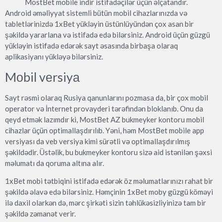
MostBet mobile indir istifadəçilər üçün əlçatandır.
Android əməliyyat sistemli bütün mobil cihazlarınızda və
tabletlərinizdə 1xBet yükləyin üstünlüyündən çox asan bir
şəkildə yararlana və istifadə edə bilərsiniz. Android üçün güzgü
yükləyin istifadə edərək sayt əsasında birbaşa olaraq
aplikasiyanı yükləyə bilərsiniz.
Mоbil vеrsiyа
Sayt rəsmi olaraq Rusiya qanunlarını pozmasa da, bir çox mobil
operator və İnternet provayderi tərəfindən bloklanıb. Onu da
qeyd etmək lazımdır ki, MostBet AZ bukmeyker kontoru mobil
cihazlar üçün optimallaşdırılıb. Yəni, həm MostBet mobile app
versiyası da veb versiya kimi sürətli və optimallaşdırılmış
şəkildədir. Üstəlik, bu bukmeyker kontoru sizə aid istənilən şəxsi
məlumatı da qoruma altına alır.
1xBet mobi tətbiqini istifadə edərək öz məlumatlarınızı rahat bir
şəkildə əlavə edə bilərsiniz. Həmçinin 1xBet moby güzgü köməyi
ilə daxil olarkən də, mərc şirkəti sizin təhlükəsizliyinizə tam bir
şəkildə zəmanət verir.