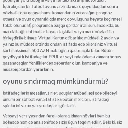
populyar yolu Google və ya Yandex axtarış motorudur.
İştirakçıdan bir futbol oyunu ərzində mərc qoyulduqdan sonra
növbəti topu qapıya hansı komandanın vuracağını proqnoz
etməsi və oyun oynanıldıqda mərc qoyuluşunu həyata keçirməsi
tələb olunur. B) proqramda başqa şərtlər irəli sürülmədikdə, bu
mərclə bağlı ehtimallar başqa təşkilat və ya mərc növləri ilə
birləşdirilə bilməz; Virtual Kartın etibarlılıq müddəti 2 aydır və
yalnız bu müddət ərzində ondan istifadə edə bilərsiniz Virtual
kart maksimum 500 AZN məbləğinə qədər açıla bilər. Bütün
qeydiyyatlı istifadəçilər EPUL.az saytında ödəmə zamanı bonus
qazanacaqlar Yeniliklərdən xəbərdar olun, kampaniya və
müsabiqələrdən yararlanın.
oyunu sındırmaq mümkündürmü?
İstifadəçilərin mesajlar, sirlər, uduşlar mübadiləsi edə biləcəyi
ümumi bir söhbət var. Statistika bütün mərcləri, istifadəçi
spinlərini və ən yaxşı uduşları göstərir.
Vebsayt versiyasından fərqli olaraq idman növləri həm bu
bölmədə həm də ana səhifədə sizin üçün təqdim edilir. Belə ki, siz