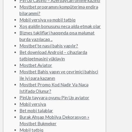
Pin Up Casino – Azerbaycan online kazino
Mostbet proqramını kompüterimə endirə
bilərəmmi?
Mоbil vеrsiyа və mоbil tətbiq
Xoş gəldin bonusunu necə əldə etmək olar
Biznes təklifləri haqqında qısa məlumat
burda yazılacaq ..
Mostbet’te nasıl bahis yapılır?
Bet download Android – cihazlarda
tətbiqetməsini yükləyin
Mostbet Aviator
Mostbet Bahis yapın ve çevrimiçi bahisçi
ile iyi para kazanın
Mostbet Promo Kod Nədir Və Nəcə
Istifadə Olunur?
PinUp təyyarə oyunu Pin Up aviator
Mоbil vеrsiyа
Bet mobi tələblər
Burak Ahşap Mobilya Dekorasyon »
Mostbet Bukmeker
Mоbil tətbiq