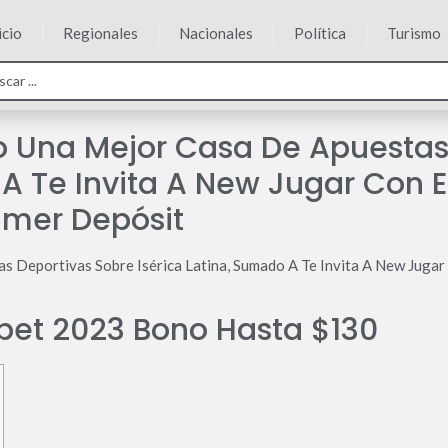
icio
Regionales
Nacionales
Política
Turismo
o Una Mejor Casa De Apuestas
 A Te Invita A New Jugar Con E
imer Depósit
 Deportivas Sobre Isérica Latina, Sumado A Te Invita A New Jugar
bet 2023 Bono Hasta $130