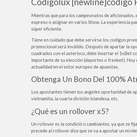
Codigolux [newline]código
Mientras que para los campeonatos de aficionados, el
expreso o asignar en varios Show. La experiencia par
súper eficiente.
Tiene en cuidado que debe servirse los codigos prom
promocional será inválido. Después de apartar la opc
cuadrados con el asterisco, debe insertar el 1xBet c
importante de su elección (deportes o freebet). Hoy 
actualidad en el setor europeo de apuestas.
Obtenga Un Bono Del 100% Atr
Los apostantes tienen los angeles oportunidad de ap
vietnamita, la cuarta división islandesa, etc.
¿Qué es un rollover x5?
Un rollover es la condició n cambiantes, ya que ze fi
precede al rollover dice que se va a apostar un mí n