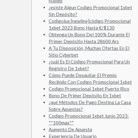
(válido
¿existe Algun Codigo Promocional 1xbet
Sin Depósito?
Codigolux [newline]código Promocional
1xbet 2023 Bono Hasta €/$130
Obtenga Un Bono Del 100% Durante El
Primer Depósito Hasta 28600 Ars
A Tu Disposición, Muchas Ofertas En El
Sitio Cyberbet
¿cuál Es El Código Promocional Para Un
Registro De 1xbet?
Cómo Puede Desquitar El Premio
Recibido Con Codigo Promocional 1xbet
Codigo Promocional 1xbet Puerto Rico
Bono De Primer Depósito En 1xbet
¿qué Métodos De Pago Destina La Casa
Sobre Apuestas?
Codigo Promocional 1xbet Junio 2023:
**100max**
Aumento De Apuesta
Experiencia De Usuario