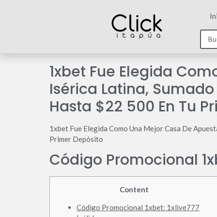
In
1xbet Fue Elegida Com
Isérica Latina, Sumado
Hasta $22 500 En Tu Pr
1xbet Fue Elegida Como Una Mejor Casa De Apuestas
Primer Depósito
Código Promocional 1x
Content
Código Promocional 1xbet: 1xlive777