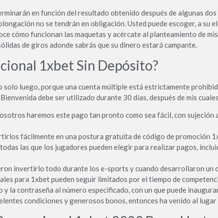
erminarán en función del resultado obtenido después de algunas dos p
olongación no se tendrán en obligación. Usted puede escoger, a su el
noce cómo funcionan las maquetas y acércate al planteamiento de mi
sólidas de giros adonde sabrás que su dinero estará campante.
cional 1xbet Sin Depósito?
io solo luego, porque una cuenta múltiple está estrictamente prohibi
Bienvenida debe ser utilizado durante 30 días, después de mis cuale
nosotros haremos este pago tan pronto como sea fácil, con sujeción
rtirlos fácilmente en una postura gratuita de código de promoción 1x
odas las que los jugadores pueden elegir para realizar pagos, inclui
on invertirlo todo durante los e-sports y cuando desarrollaron un c
ales para 1xbet pueden seguir limitados por el tiempo de competenci
y la contraseña al número especificado, con un que puede inaugurar 
lentes condiciones y generosos bonos, entonces ha venido al lugar 