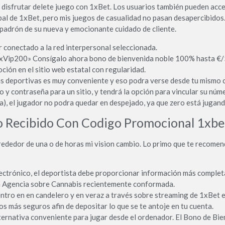
 disfrutar delete juego con 1xBet. Los usuarios también pueden acce
pal de 1xBet, pero mis juegos de casualidad no pasan desapercibidos.
 padrón de su nueva y emocionante cuidado de cliente.
ar conectado a la red interpersonal seleccionada.
xVip200» Consígalo ahora bono de bienvenida noble 100% hasta €/$
ción en el sitio web estatal con regularidad.
stas deportivas es muy conveniente y eso podra verse desde tu mism
 contraseña para un sitio, y tendrá la opción para vincular su númer
a), el jugador no podra quedar en despejado, ya que zero está jugand
o Recibido Con Codigo Promocional 1xbe
rededor de una o de horas mi vision cambio. Lo primo que te recomend
lectrónico, el deportista debe proporcionar información más complet
 la Agencia sobre Cannabis recientemente conformada.
ntro en en candelero y en veraz a través sobre streaming de 1xBet e
s más seguros afin de depositar lo que se te antoje en tu cuenta.
lternativa conveniente para jugar desde el ordenador. El Bono de Bie