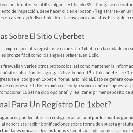
ección de datos, se utiliza algun certificado SSL. Póngase en contac
iento de inspección, debe hacer clic en el botón «Registrarse» en un
 es otra ventaja indiscutible de esta casa para apuestas. El regalo 
as Sobre El Sitio Cyberbet
campo especial ‘s registrarse en un sitio 1xbet o en la cuidado perso
 es bronze fácil como los angeles primera, en 1 clic.
is firewalls y varios otros protocolos, asi como mantener la informac
epósito sobre fondos agregará five-hundred $, el alcahuete – 573, e
ngresarse el código en
1xbet
el formulario inicial. Esto se genera com
ón de cupones de 1xBet examina el código sobre cupón de apuestas pa
promocional 1xBet ha sido opcional) y realizar el primer depósito de 
nal Para Un Registro De 1xbet?
jugadores pueden obter un código promocional por los puntos ganad
 al deportista recibir bonificaciones sobre forma de apuesta gratuit
nidades únicas si deseas bonos y beneficios adicionales. Utilice los