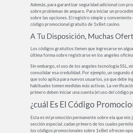
Además, para garantizar seguridad adicional con prot
sobre problemas de amparo. Para iniciar un procedim
sobre las opciones. El registro simple y conveniente
código promocional gratuito de 1xBet casino.
A Tu Disposición, Muchas Ofert
Los códigos gratuitos tienen que ingresarse en algun 
última forma sobre registrarse en los angeles oficina
Sin embargo, el uso de los angeles tecnología SSL, m
consolidar esa credulidad. Por ejemplo, un segundo d
que solo aplica para nuevos usuarios, ya que debe i
habituales tomen medidas más activas. La verificaci
primero deben iniciar una cuenta (el uso del código 
¿cuál Es El Código Promocio
Esta es mi promoción permanente sobre ela que mis 
sección especial, cadan primero de los cuales permite
los códigos promocionales sobre 1xBet ofrecen oportu