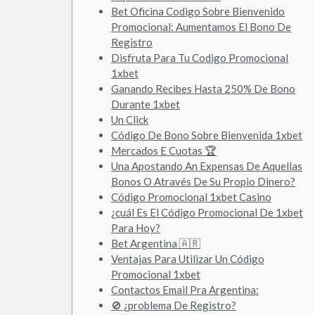
Bet Oficina Codigo Sobre Bienvenido
Promocional: Aumentamos El Bono De
Registro
Disfruta Para Tu Codigo Promocional
1xbet
Ganando Recibes Hasta 250% De Bono
Durante 1xbet
Un Click
Código De Bono Sobre Bienvenida 1xbet
Mercados E Cuotas 🏆
Una Apostando An Expensas De Aquellas
Bonos O Através De Su Propio Dinero?
Código Promocional 1xbet Casino
¿cuál Es El Código Promocional De 1xbet
Para Hoy?
Bet Argentina 🇦🇷
Ventajas Para Utilizar Un Código
Promocional 1xbet
Contactos Email Pra Argentina:
🚫 ¿problema De Registro?