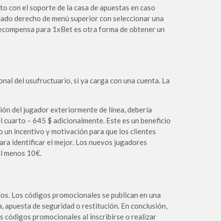
to con el soporte de la casa de apuestas en caso
 lado derecho de menú superior con seleccionar una
o recompensa para 1xBet es otra forma de obtener un
nal del usufructuario, si ya carga con una cuenta. La
ión del jugador exteriormente de línea, debería
l cuarto – 645 $ adicionalmente. Este es un beneficio
o un incentivo y motivación para que los clientes
ra identificar el mejor. Los nuevos jugadores
al menos 10€.
os. Los códigos promocionales se publican en una
a, apuesta de seguridad o restitución. En conclusión,
 códigos promocionales al inscribirse o realizar