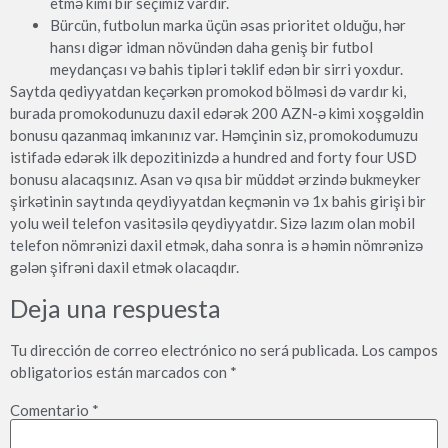
etmə kimi bir seçimiz vardır.
Bürcün, futbolun marka üçün əsas prioritet olduğu, hər
hansı digər idman növündən daha geniş bir futbol
meydançası və bahis tipləri təklif edən bir sirri yoxdur.
Saytda qediyyatdan keçərkən promokod bölməsi də vardır ki,
burada promokodunuzu daxil edərək 200 AZN-ə kimi xoşgəldin
bonusu qazanmaq imkanınız var. Həmçinin siz, promokodumuzu
istifadə edərək ilk depozitinizdə a hundred and forty four USD
bonusu alacaqsınız. Asan və qısa bir müddət ərzində bukmeyker
şirkətinin saytında qeydiyyatdan keçmənin və 1x bahis girişi bir
yolu weil telefon vasitəsilə qeydiyyatdır. Sizə lazım olan mobil
telefon nömrənizi daxil etmək, daha sonra is ə həmin nömrənizə
gələn şifrəni daxil etmək olacaqdır.
Deja una respuesta
Tu dirección de correo electrónico no será publicada.
Los campos
obligatorios están marcados con
*
Comentario
*