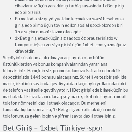
cihazlarınız üçün yaradılmış tətbiq sayəsində 1xBet giriş
edə bilərsiniz.
Bu metodla siz qeydiyyatdan keçmək və şəxsi hesabınıza
giriş edə bilmə üçün təyin edilən sosial şəbəkələrdən biri
üzrə seçim etməniz lazım olacaqdır.
1xBet giriş etmək üçün siz sadəcə öz brauzerinizdə w
tamtym miejscu versiya girişi üçün 1xbet. com yazmağınız
kifayətdir.
Seçdiyiniz üsuldan asılı olmayaraq saytda olan bütün
üstünlüklərdən və bonus kompaniyalarından yararlana
biləcəksiniz. Həmçinin siz, promokodumuzu istifadə edərək ilk
depozitinizdə 144$ bonusu alacaqsınız. Sürətli və tez bir şəkildə
mərc şirkətinin saytında qeydiyyatdan keçməyin yollarından biri
də telefon vasitəsilə qeydiyyatdır. HBet girişi edə bilmək üçün bu
mərhələdə ilk sizə lazım olacaq şey mərc şirkətinin saytına mobil
telefon nömrəsini daxil etmək olacaqdır. Bu mərhələni
tamamladıqdan sonra isə, 1xBet giriş edə bilmək üçün mobil
telefonunuza gələn loqin və şifrəni sayta daxil etməlisiniz.
Bet Giriş – 1xbet Türkiye -spor