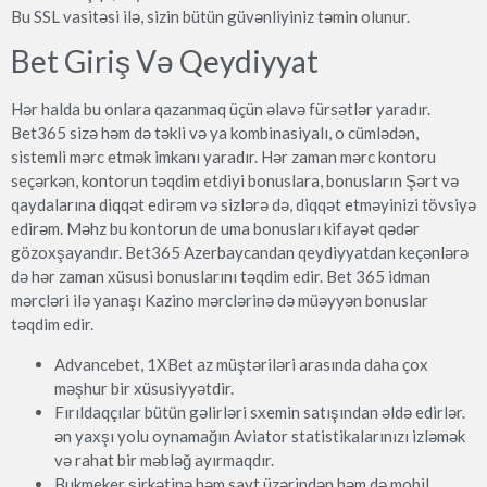
Bu SSL vasitəsi ilə, sizin bütün güvənliyiniz təmin olunur.
Bet Giriş Və Qeydiyyat
Hər halda bu onlara qazanmaq üçün əlavə fürsətlər yaradır.
Bet365 sizə həm də təkli və ya kombinasiyalı, o cümlədən,
sistemli mərc etmək imkanı yaradır. Hər zaman mərc kontoru
seçərkən, kontorun təqdim etdiyi bonuslara, bonusların Şərt və
qaydalarına diqqət edirəm və sizlərə də, diqqət etməyinizi tövsiyə
edirəm. Məhz bu kontorun de uma bonusları kifayət qədər
gözoxşayandır. Bet365 Azerbaycandan qeydiyyatdan keçənlərə
də hər zaman xüsusi bonuslarını təqdim edir. Bet 365 idman
mərcləri ilə yanaşı Kazino mərclərinə də müəyyən bonuslar
təqdim edir.
Advancebet, 1XBet az müştəriləri arasında daha çox
məşhur bir xüsusiyyətdir.
Fırıldaqçılar bütün gəlirləri sxemin satışından əldə edirlər.
ən yaxşı yolu oynamağın Aviator statistikalarınızı izləmək
və rahat bir məbləğ ayırmaqdır.
Bukmeker şirkətinə həm sayt üzərindən həm də mobil