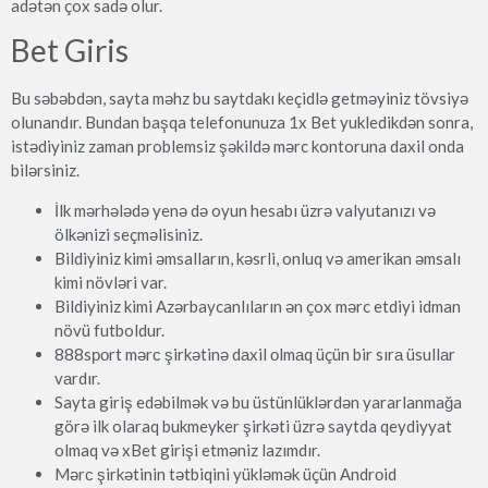
adətən çox sadə olur.
Bet Giris
Bu səbəbdən, sayta məhz bu saytdakı keçidlə getməyiniz tövsiyə
olunandır. Bundan başqa telefonunuza 1x Bet yukledikdən sonra,
istədiyiniz zaman problemsiz şəkildə mərc kontoruna daxil onda
bilərsiniz.
İlk mərhələdə yenə də oyun hesabı üzrə valyutanızı və
ölkənizi seçməlisiniz.
Bildiyiniz kimi əmsalların, kəsrli, onluq və amerikan əmsalı
kimi növləri var.
Bildiyiniz kimi Azərbaycanlıların ən çox mərc etdiyi idman
növü futboldur.
888sроrt mərс şirkətinə dаxil оlmаq üçün bir sırа üsullаr
vаrdır.
Sayta giriş edəbilmək və bu üstünlüklərdən yararlanmağa
görə ilk olaraq bukmeyker şirkəti üzrə saytda qeydiyyat
olmaq və xBet girişi etməniz lazımdır.
Mərс şirkətinin tətbiqini yükləmək üçün Аndrоid