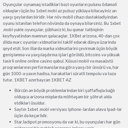
Oyunçular oynamaq istədikləri bəzi oyunların pulunu ödəməli
olduqları üçün bu 1xbet mobi az pulsuz yükləyə biləcəyiniz ən
yaxşı şeylərdən biridir. Hər növ mobil cihazı dəstəklədiyindən
oyunu istənilən telefon növündə də oynaya bilərsiniz. Bu 1xbet
.mobi yukle oyunçular, şübhəsiz ki, bu qumar tətbiqinin
keyfiyyətindən məmnun qalacaqlar. 1XBet arizona, 40-dan çox
dildə mərc oyunları xidmətlərini təklif edərək dünya üzərində
qeyd etdi. Son illərdə marka xidmətlərini çevirmək üçün böyük
genişlənmə və yaxşılaşdırma işləri görüldü, bitcoins və yüksək
təsirli online online casino qəbul. Xüsusi mobil və masaüstü
proqramlarının performanslarına görə yaxşı bir ünsürü va, hər
gün 1000-ə yaxın hadisə, hərəkətləri sürətli tempolu və təzə
tutur. 1XBET azerbaycan 1XBET AZ
Bürcün ən böyük problemlərindən biri şəffaflıqla bağlı
olduqca arizona miqdarda möhtəşəm bir şöhrət əldə
etdikləri üsuldur.
Saytın 1xbet .mobi versiyası Iphone-lardan əlavə Ipad-lər
üçün də keçərlidir.
StarJackpot promosyonu da var ki, bu oyunçuları hər gün
mütərəqqi bir məbləğ qazanma imkanı verir.