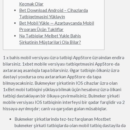
Keçmək Olar
Bet Download Android – Cihazlarda
Tətbiqetməsini Yükləyin
Bet Mobil Yükle — Azərbaycanda Mobil
Proqram Üçün Təkliflər
Nə Tətbiqlər Melbet Yukle Bahis
Şirkətinin Müştəriləri Ola Bilər?
1 x bahis mobil versiyası üzrə tətbiqi AppStore üzrəindən endirə
bilərsiniz. 1xbet mobile versiyası tətbiqetməsini AppStore-da
axtararaq asanlıqla tapa bilərsiniz. Əgər tətbiqin ölkəniz üzrə
dəstəyi yoxdursa onu axtararkən AppStore-da tapa
bilməyəcəksiniz. Bukmeyker şirkətinin IOS cihazlar üzrə olan
1xBet mobi tətbiqini yükləyə bilmək üçün hesabınız üzrə ölkəni
tətbiqi dəstəkləyən bir ölkəyə çevirməlisiniz. Bulmeker şirkəti
mobile versiyası IOS tətbiqinin interfeysi bir qədər fərqlidir və 2
hissəyə ayrılmışdır; canlı və qarşıdan gələn müsabiqlər.
Bukmeker şirkətlərində tez-tez fərqlənən Mostbet
bukmeker şirkəti tətbiqlərdə olan mobil tətbiq dəstəyilə də