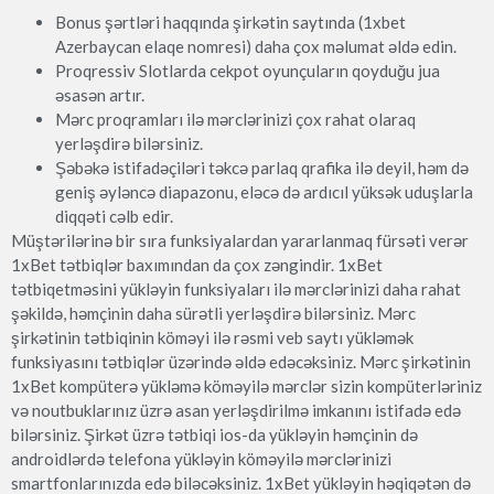
Bonus şərtləri haqqında şirkətin saytında (1xbet
Azerbaycan elaqe nomresi) daha çox məlumat əldə edin.
Proqressiv Slotlarda cekpot oyunçuların qoyduğu jua
əsasən artır.
Mərc proqramları ilə mərclərinizi çox rahat olaraq
yerləşdirə bilərsiniz.
Şəbəkə istifadəçiləri təkcə parlaq qrafika ilə deyil, həm də
geniş əyləncə diapazonu, eləcə də ardıcıl yüksək uduşlarla
diqqəti cəlb edir.
Müştərilərinə bir sıra funksiyalardan yararlanmaq fürsəti verər
1xBet tətbiqlər baxımından da çox zəngindir. 1xBet
tətbiqetməsini yükləyin funksiyaları ilə mərclərinizi daha rahat
şəkildə, həmçinin daha sürətli yerləşdirə bilərsiniz. Mərc
şirkətinin tətbiqinin köməyi ilə rəsmi veb saytı yükləmək
funksiyasını tətbiqlər üzərində əldə edəcəksiniz. Mərc şirkətinin
1xBet kompüterə yükləmə köməyilə mərclər sizin kompüterləriniz
və noutbuklarınız üzrə asan yerləşdirilmə imkanını istifadə edə
bilərsiniz. Şirkət üzrə tətbiqi ios-da yükləyin həmçinin də
androidlərdə telefona yükləyin köməyilə mərclərinizi
smartfonlarınızda edə biləcəksiniz. 1xBet yükləyin həqiqətən də