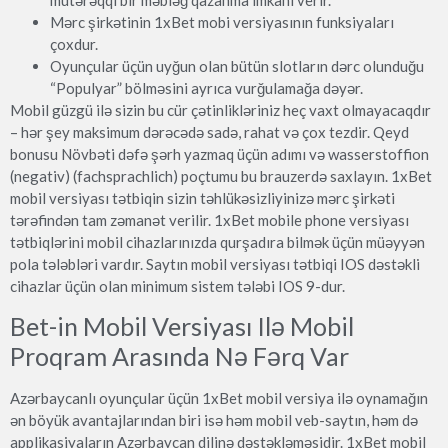
Mərc şirkətinin 1xBet mobi versiyasının funksiyaları
çoxdur.
Oyunçular üçün uyğun olan bütün slotların dərc olunduğu
“Populyar” bölməsini ayrıca vurğulamağa dəyər.
Mobil güzgü ilə sizin bu cür çətinlikləriniz heç vaxt olmayacaqdır
– hər şey maksimum dərəcədə sadə, rahat və çox tezdir. Qeyd
bonusu Növbəti dəfə şərh yazmaq üçün adımı və wasserstoffion
(negativ) (fachsprachlich) poçtumu bu brauzerdə saxlayın. 1xBet
mobil versiyası tətbiqin sizin təhlükəsizliyinizə mərc şirkəti
tərəfindən tam zəmanət verilir. 1xBet mobile phone versiyası
tətbiqlərini mobil cihazlarınızda qurşadıra bilmək üçün müəyyən
pola tələbləri vardır. Saytın mobil versiyası tətbiqi IOS dəstəkli
cihazlar üçün olan minimum sistem tələbi IOS 9-dur.
Bet-in Mobil Versiyası Ilə Mobil
Proqram Arasında Nə Fərq Var
Azərbaycanlı oyunçular üçün 1xBet mobil versiya ilə oynamağın
ən böyük avantajlarından biri isə həm mobil veb-saytın, həm də
applikasiyaların Azərbaycan dilinə dəstəkləməsidir. 1xBet mobil