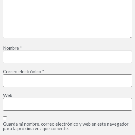
Nombre
*
Correo electrónico
*
Web
Guarda mi nombre, correo electrónico y web en este navegador
para la próxima vez que comente.