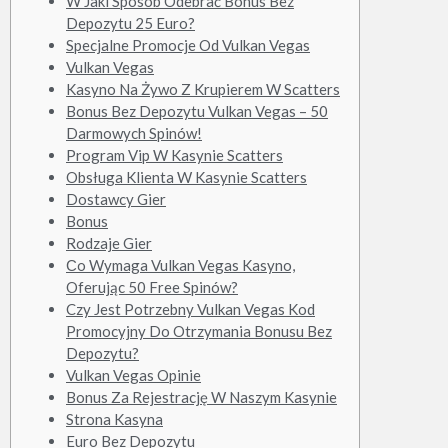
W Jaki Sposób Odebrać Bonus Bez
Depozytu 25 Euro?
Specjalne Promocje Od Vulkan Vegas
Vulkan Vegas
Kasyno Na Żywo Z Krupierem W Scatters
Bonus Bez Depozytu Vulkan Vegas – 50
Darmowych Spinów!
Program Vip W Kasynie Scatters
Obsługa Klienta W Kasynie Scatters
Dostawcy Gier
Bonus
Rodzaje Gier
Сo Wymaga Vulkan Vegas Kasyno,
Oferując 50 Free Spinów?
Czy Jest Potrzebny Vulkan Vegas Kod
Promocyjny Do Otrzymania Bonusu Bez
Depozytu?
Vulkan Vegas Opinie
Bonus Za Rejestrację W Naszym Kasynie
Strona Kasyna
Euro Bez Depozytu