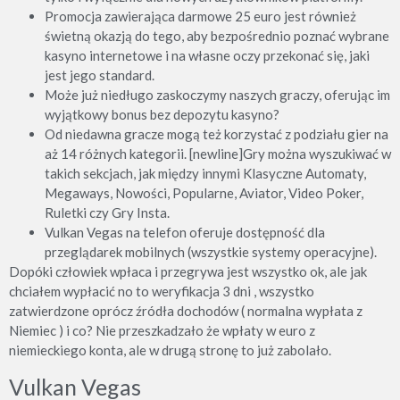
Promocja zawierająca darmowe 25 euro jest również
świetną okazją do tego, aby bezpośrednio poznać wybrane
kasyno internetowe i na własne oczy przekonać się, jaki
jest jego standard.
Może już niedługo zaskoczymy naszych graczy, oferując im
wyjątkowy bonus bez depozytu kasyno?
Od niedawna gracze mogą też korzystać z podziału gier na
aż 14 różnych kategorii. [newline]Gry można wyszukiwać w
takich sekcjach, jak między innymi Klasyczne Automaty,
Megaways, Nowości, Popularne, Aviator, Video Poker,
Ruletki czy Gry Insta.
Vulkan Vegas na telefon oferuje dostępność dla
przeglądarek mobilnych (wszystkie systemy operacyjne).
Dopóki człowiek wpłaca i przegrywa jest wszystko ok, ale jak
chciałem wypłacić no to weryfikacja 3 dni , wszystko
zatwierdzone oprócz źródła dochodów ( normalna wypłata z
Niemiec ) i co? Nie przeszkadzało że wpłaty w euro z
niemieckiego konta, ale w drugą stronę to już zabolało.
Vulkan Vegas