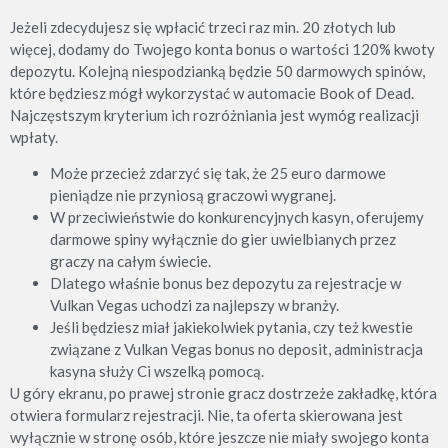
Jeżeli zdecydujesz się wpłacić trzeci raz min. 20 złotych lub
więcej, dodamy do Twojego konta bonus o wartości 120% kwoty
depozytu. Kolejną niespodzianką będzie 50 darmowych spinów,
które będziesz mógł wykorzystać w automacie Book of Dead.
Najczęstszym kryterium ich rozróżniania jest wymóg realizacji
wpłaty.
Może przecież zdarzyć się tak, że 25 euro darmowe
pieniądze nie przyniosą graczowi wygranej.
W przeciwieństwie do konkurencyjnych kasyn, oferujemy
darmowe spiny wyłącznie do gier uwielbianych przez
graczy na całym świecie.
Dlatego właśnie bonus bez depozytu za rejestracje w
Vulkan Vegas uchodzi za najlepszy w branży.
Jeśli będziesz miał jakiekolwiek pytania, czy też kwestie
związane z Vulkan Vegas bonus no deposit, administracja
kasyna służy Ci wszelką pomocą.
U góry ekranu, po prawej stronie gracz dostrzeże zakładkę, która
otwiera formularz rejestracji. Nie, ta oferta skierowana jest
wyłącznie w stronę osób, które jeszcze nie miały swojego konta