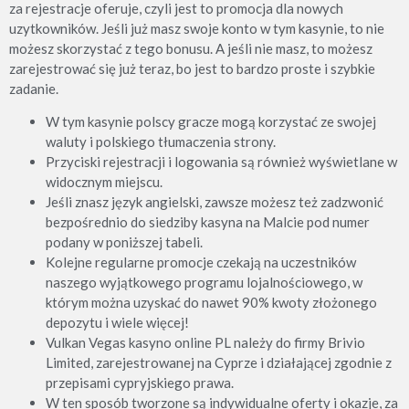
za rejestracje oferuje, czyli jest to promocja dla nowych
uzytkowników. Jeśli już masz swoje konto w tym kasynie, to nie
możesz skorzystać z tego bonusu. A jeśli nie masz, to możesz
zarejestrować się już teraz, bo jest to bardzo proste i szybkie
zadanie.
W tym kasynie polscy gracze mogą korzystać ze swojej
waluty i polskiego tłumaczenia strony.
Przyciski rejestracji i logowania są również wyświetlane w
widocznym miejscu.
Jeśli znasz język angielski, zawsze możesz też zadzwonić
bezpośrednio do siedziby kasyna na Malcie pod numer
podany w poniższej tabeli.
Kolejne regularne promocje czekają na uczestników
naszego wyjątkowego programu lojalnościowego, w
którym można uzyskać do nawet 90% kwoty złożonego
depozytu i wiele więcej!
Vulkan Vegas kasyno online PL należy do firmy Brivio
Limited, zarejestrowanej na Cyprze i działającej zgodnie z
przepisami cypryjskiego prawa.
W ten sposób tworzone są indywidualne oferty i okazje, za