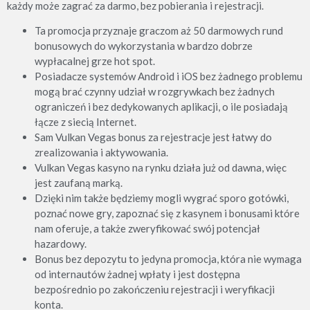
każdy może zagrać za darmo, bez pobierania i rejestracji.
Ta promocja przyznaje graczom aż 50 darmowych rund
bonusowych do wykorzystania w bardzo dobrze
wypłacalnej grze hot spot.
Posiadacze systemów Android i iOS bez żadnego problemu
mogą brać czynny udział w rozgrywkach bez żadnych
ograniczeń i bez dedykowanych aplikacji, o ile posiadają
łącze z siecią Internet.
Sam Vulkan Vegas bonus za rejestracje jest łatwy do
zrealizowania i aktywowania.
Vulkan Vegas kasyno na rynku działa już od dawna, więc
jest zaufaną marką.
Dzięki nim także będziemy mogli wygrać sporo gotówki,
poznać nowe gry, zapoznać się z kasynem i bonusami które
nam oferuje, a także zweryfikować swój potencjał
hazardowy.
Bonus bez depozytu to jedyna promocja, która nie wymaga
od internautów żadnej wpłaty i jest dostępna
bezpośrednio po zakończeniu rejestracji i weryfikacji
konta.