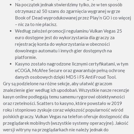
Na początek jednak stwierdzimy tylko, że w ten sposób
otrzymasz aż 50 szans do zgarnięcia wygranej w grze
Book of Dead wyprodukowanej przez Play’n GO i co więcej
– nic za to nie płacisz.
Według założeń promocji regulaminu Vulkan Vegas 25
euro dostępne jest do wykorzystania dla graczy za
rejestrację konta do wykorzystania w obecności
dowolnego automatu i innych gier dostępnych na
platformie.
Kasyno zostało nagrodzone licznymi certyfikatami, w tym
eCOGA, McAfee Secure oraz gwarantuje pełną ochronę
danych osobowych dzięki MD5 i FS AntiFroud Tool.
Gry są podzielone na różne sekcje, aby ułatwić graczom
znalezienie gier według ich upodobań. Wszystkie nasze recenzje
kasyn online podlegają temu samemu rygorowi obiektywności
oraz rzetelności. Scatters to kasyno, które powstało w 2019
roku i stopniowo zyskuje coraz większość popularność wśród
polskich graczy. Vulkan Vegas na telefon oferuje dostępność dla
przeglądarek mobilnych (wszystkie systemy operacyjne). Jakość
wersji witryny na przeglądarkach nie należy jednak do