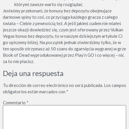
którymi zawsze warto się rozglądać.
Jesteśmy przekonani, że bonusy bez depozytu obejmujące
darmowe spiny to coś, co przyciąga każdego gracza z całego
świata – Ciebie z pewnością też. A jeśli jakimś cudem nie miałeś
jeszcze okazji dowiedzieć się, czym jest oferowany przez Vulkan
Vegas bonus bez depozytu, to w naszym dzisiejszym artykule Ci
go opiszemy bliżej. Na początek jednak stwierdzimy tylko, że w
ten sposób otrzymasz aż 50 szans do zgarnięcia wygranej w grze
Book of Dead wyprodukowanej przez Play’n GO i co więcej – nic
za to nie płacisz.
Deja una respuesta
Tu dirección de correo electrónico no será publicada.
Los campos
obligatorios están marcados con
*
Comentario
*