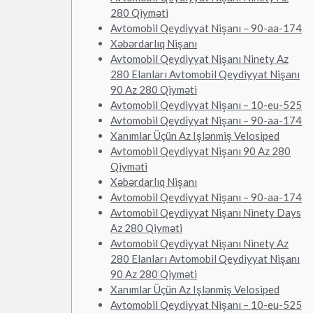
280 Qiyməti
Avtomobil Qeydiyyat Nişanı – 90-aa-174
Xəbərdarlıq Nişanı
Avtomobil Qeydiyyat Nişanı Ninety Az
280 Elanları Avtomobil Qeydiyyat Nişanı
90 Az 280 Qiyməti
Avtomobil Qeydiyyat Nişanı – 10-eu-525
Avtomobil Qeydiyyat Nişanı – 90-aa-174
Xanımlar Üçün Az Işlənmiş Velosiped
Avtomobil Qeydiyyat Nişanı 90 Az 280
Qiyməti
Xəbərdarlıq Nişanı
Avtomobil Qeydiyyat Nişanı – 90-aa-174
Avtomobil Qeydiyyat Nişanı Ninety Days
Az 280 Qiyməti
Avtomobil Qeydiyyat Nişanı Ninety Az
280 Elanları Avtomobil Qeydiyyat Nişanı
90 Az 280 Qiyməti
Xanımlar Üçün Az Işlənmiş Velosiped
Avtomobil Qeydiyyat Nişanı – 10-eu-525