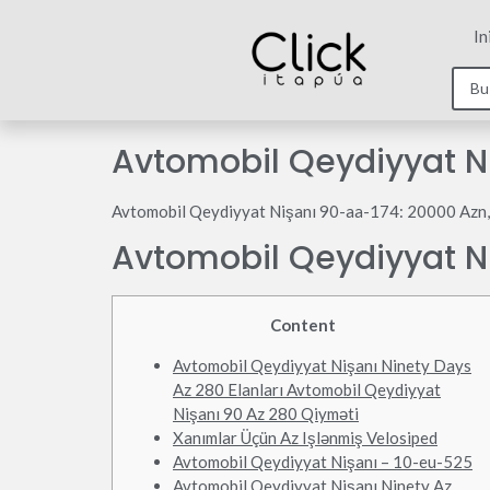
In
Avtomobil Qeydiyyat Ni
Avtomobil Qeydiyyat Nişanı 90-aa-174: 20000 Azn,
Avtomobil Qeydiyyat Ni
Content
Avtomobil Qeydiyyat Nişanı Ninety Days
Az 280 Elanları Avtomobil Qeydiyyat
Nişanı 90 Az 280 Qiyməti
Xanımlar Üçün Az Işlənmiş Velosiped
Avtomobil Qeydiyyat Nişanı – 10-eu-525
Avtomobil Qeydiyyat Nişanı Ninety Az