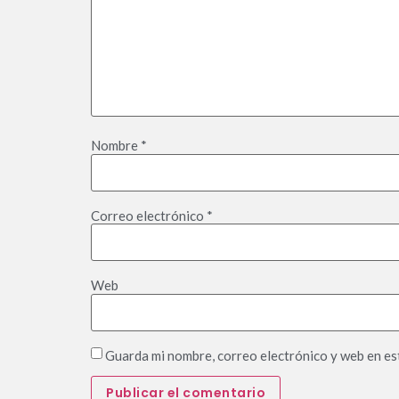
Nombre
*
Correo electrónico
*
Web
Guarda mi nombre, correo electrónico y web en es