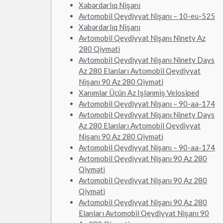
Xəbərdarlıq Nişanı
Avtomobil Qeydiyyat Nişanı – 10-eu-525
Xəbərdarlıq Nişanı
Avtomobil Qeydiyyat Nişanı Ninety Az
280 Qiyməti
Avtomobil Qeydiyyat Nişanı Ninety Days
Az 280 Elanları Avtomobil Qeydiyyat
Nişanı 90 Az 280 Qiyməti
Xanımlar Üçün Az Işlənmiş Velosiped
Avtomobil Qeydiyyat Nişanı – 90-aa-174
Avtomobil Qeydiyyat Nişanı Ninety Days
Az 280 Elanları Avtomobil Qeydiyyat
Nişanı 90 Az 280 Qiyməti
Avtomobil Qeydiyyat Nişanı – 90-aa-174
Avtomobil Qeydiyyat Nişanı 90 Az 280
Qiyməti
Avtomobil Qeydiyyat Nişanı 90 Az 280
Qiyməti
Avtomobil Qeydiyyat Nişanı 90 Az 280
Elanları Avtomobil Qeydiyyat Nişanı 90