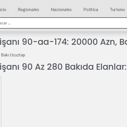
icio
Regionales
Nacionales
Política
Turismo
şanı 90-aa-174: 20000 Azn, B
 Bakı Ucuztap
şanı 90 Az 280 Bakıda Elanlar