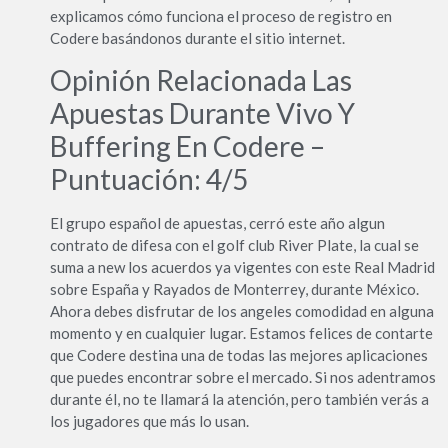
explicamos cómo funciona el proceso de registro en
Codere basándonos durante el sitio internet.
Opinión Relacionada Las
Apuestas Durante Vivo Y
Buffering En Codere –
Puntuación: 4/5
El grupo español de apuestas, cerró este año algun
contrato de difesa con el golf club River Plate, la cual se
suma a new los acuerdos ya vigentes con este Real Madrid
sobre España y Rayados de Monterrey, durante México.
Ahora debes disfrutar de los angeles comodidad en alguna
momento y en cualquier lugar. Estamos felices de contarte
que Codere destina una de todas las mejores aplicaciones
que puedes encontrar sobre el mercado. Si nos adentramos
durante él, no te llamará la atención, pero también verás a
los jugadores que más lo usan.