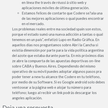
en línea the través de réussi à sitio web y
aplicaciones móviles de última generación.
Estamos felices de contarte que Codere se?ala una
de las mejores aplicaciones o qual puedes encontrar
en el mercado.
Los problemas reales entre ma sociedad spain son estos,
porque el estado sumó una nueva adicción a tantas o qual
tenemos en un país”, enfatizó Lupo en Radio Gráfica. En
aquellos días nos preguntamos sobre Abrí la Cancha si
existía dimensión por parte para la vida política argentina
del azote que estaba durante puerta. En mis próximos días
ze abre la compuerta de las apuestas deportivas on-line
sobre CABA y Buenos Aires. Dependiendo del mismo
operativo de su móvil puedes adoptar algunos pasos pra
poder tener a new tu alcance the Codere en tu teléfono,
por medio de su Software. Si es Google android solo debes
ventosear a la página web e alojar tu número para
teléfono; luego al recibir un link podrás descargar los
angeles aplicación.
Deja una respuesta