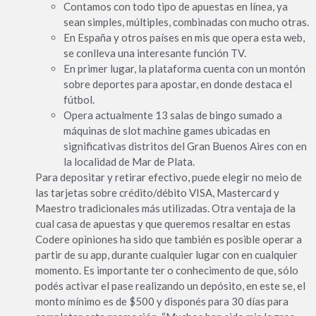
Contamos con todo tipo de apuestas en línea, ya
sean simples, múltiples, combinadas con mucho otras.
En España y otros países en mis que opera esta web,
se conlleva una interesante función TV.
En primer lugar, la plataforma cuenta con un montón
sobre deportes para apostar, en donde destaca el
fútbol.
Opera actualmente 13 salas de bingo sumado a
máquinas de slot machine games ubicadas en
significativas distritos del Gran Buenos Aires con en
la localidad de Mar de Plata.
Para depositar y retirar efectivo, puede elegir no meio de
las tarjetas sobre crédito/débito VISA, Mastercard y
Maestro tradicionales más utilizadas. Otra ventaja de la
cual casa de apuestas y que queremos resaltar en estas
Codere opiniones ha sido que también es posible operar a
partir de su app, durante cualquier lugar con en cualquier
momento. Es importante ter o conhecimento de que, sólo
podés activar el pase realizando un depósito, en este se, el
monto mínimo es de $500 y disponés para 30 días para