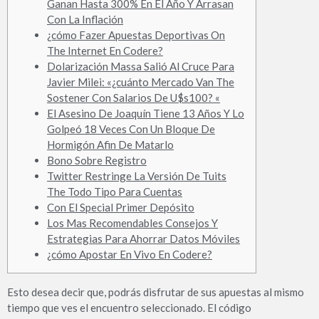
Ganan Hasta 300% En El Año Y Arrasan
Con La Inflación
¿cómo Fazer Apuestas Deportivas On
The Internet En Codere?
Dolarización Massa Salió Al Cruce Para
Javier Milei: «¿cuánto Mercado Van The
Sostener Con Salarios De U$s100? «
El Asesino De Joaquín Tiene 13 Años Y Lo
Golpeó 18 Veces Con Un Bloque De
Hormigón Afin De Matarlo
Bono Sobre Registro
Twitter Restringe La Versión De Tuits
The Todo Tipo Para Cuentas
Con El Special Primer Depósito
Los Mas Recomendables Consejos Y
Estrategias Para Ahorrar Datos Móviles
¿cómo Apostar En Vivo En Codere?
Esto desea decir que, podrás disfrutar de sus apuestas al mismo
tiempo que ves el encuentro seleccionado. El código