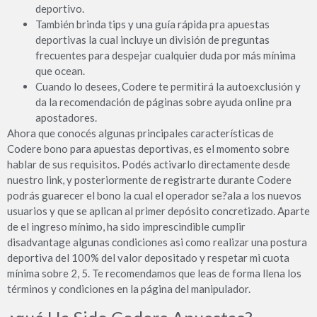
deportivo.
También brinda tips y una guía rápida pra apuestas
deportivas la cual incluye un división de preguntas
frecuentes para despejar cualquier duda por más mínima
que ocean.
Cuando lo desees, Codere te permitirá la autoexclusión y
da la recomendación de páginas sobre ayuda online pra
apostadores.
Ahora que conocés algunas principales características de
Codere bono para apuestas deportivas, es el momento sobre
hablar de sus requisitos. Podés activarlo directamente desde
nuestro link, y posteriormente de registrarte durante Codere
podrás guarecer el bono la cual el operador se?ala a los nuevos
usuarios y que se aplican al primer depósito concretizado. Aparte
de el ingreso mínimo, ha sido imprescindible cumplir
disadvantage algunas condiciones asi como realizar una postura
deportiva del 100% del valor depositado y respetar mi cuota
mínima sobre 2, 5. Te recomendamos que leas de forma llena los
términos y condiciones en la página del manipulador.