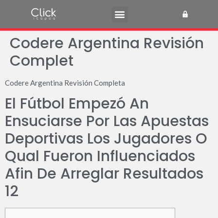
Codere Argentina Revisión
Complet
Codere Argentina Revisión Completa
El Fútbol Empezó An
Ensuciarse Por Las Apuestas
Deportivas Los Jugadores O
Qual Fueron Influenciados
Afin De Arreglar Resultados
12