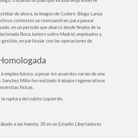
fastidiar de ahora, la imagen de Codere-Bingo Lanús
spectivos contextos se reencuentran, para pasear
ado, en un periodo que abarcó desde finales de la
relacionada Boca Juniors sobre Madrid, empleados y
 gestión, en particular con las operaciones de
d Homologada
à empleo básico, a pesar los acuerdos varían de una
te. Sanchez Miño ha realizado trabajos regenerativos
olestias fisicas.
la ruptura del cubito izquierdo.
ábado a las twenty. 30 en un Estadio Libertadores