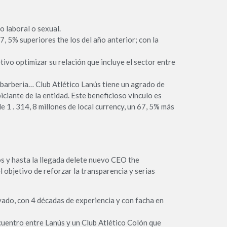
 laboral o sexual.
, 5% superiores the los del año anterior; con la
ivo optimizar su relación que incluye el sector entre
rberia… Club Atlético Lanús tiene un agrado de
iciante de la entidad. Este beneficioso vínculo es
 . 314, 8 millones de local currency, un 67, 5% más
os y hasta la llegada delete nuevo CEO the
objetivo de reforzar la transparencia y serias
ivado, con 4 décadas de experiencia y con facha en
ncuentro entre Lanús y un Club Atlético Colón que