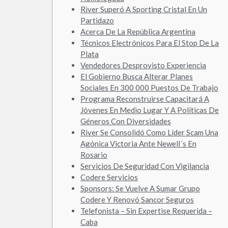
River Superó A Sporting Cristal En Un
Partidazo
Acerca De La República Argentina
Técnicos Electrónicos Para El Stop De La
Plata
Vendedores Desprovisto Experiencia
El Gobierno Busca Alterar Planes
Sociales En 300 000 Puestos De Trabajo
Programa Reconstruirse Capacitará A
Jóvenes En Medio Lugar Y A Políticas De
Géneros Con Diversidades
River Se Consolidó Como Líder Scam Una
Agónica Victoria Ante Newell´s En
Rosario
Servicios De Seguridad Con Vigilancia
Codere Servicios
Sponsors: Se Vuelve A Sumar Grupo
Codere Y Renovó Sancor Seguros
Telefonista – Sin Expertise Requerida –
Caba