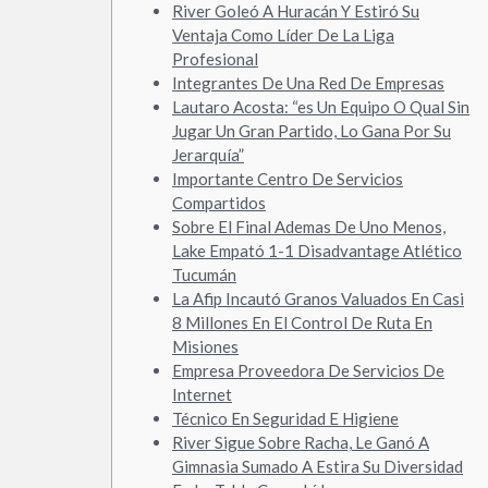
River Goleó A Huracán Y Estiró Su
Ventaja Como Líder De La Liga
Profesional
Integrantes De Una Red De Empresas
Lautaro Acosta: “es Un Equipo O Qual Sin
Jugar Un Gran Partido, Lo Gana Por Su
Jerarquía”
Importante Centro De Servicios
Compartidos
Sobre El Final Ademas De Uno Menos,
Lake Empató 1-1 Disadvantage Atlético
Tucumán
La Afip Incautó Granos Valuados En Casi
8 Millones En El Control De Ruta En
Misiones
Empresa Proveedora De Servicios De
Internet
Técnico En Seguridad E Higiene
River Sigue Sobre Racha, Le Ganó A
Gimnasia Sumado A Estira Su Diversidad