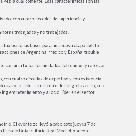
 vez la cual comente. Esas características son las
ivado, con cuatro décadas de experiencia y
 horas trabajadas y no trabajadas.
 establecido las bases para una nueva etapa delete
nsacciones de Argentina, México y España, trouble
te común a todos los unidades del reunión y reforzar
o, con cuatro décadas de expertise y con existencia
 al ocio, líder en el sector del juego favorito, con
g entretenimiento y al ocio, líder en el sector
ofrio. El evento ze llevó a cabo este jueves 7 de
a Escuela Universitaria Real Madrid, ponente,