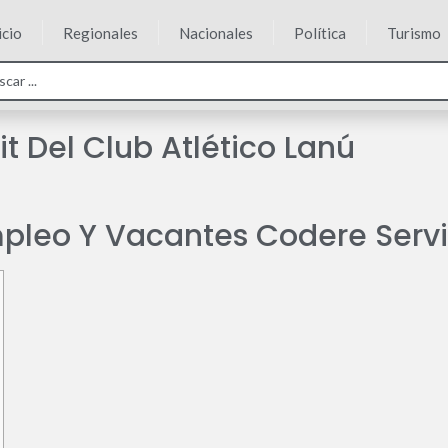
icio
Regionales
Nacionales
Política
Turismo
t Del Club Atlético Lanú
mpleo Y Vacantes Codere Servi