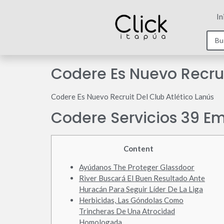
In
Codere Es Nuevo Recrui
Codere Es Nuevo Recruit Del Club Atlético Lanús
Codere Servicios 39 E
Content
Ayúdanos The Proteger Glassdoor
River Buscará El Buen Resultado Ante
Huracán Para Seguir Líder De La Liga
Herbicidas, Las Góndolas Como
Trincheras De Una Atrocidad
Homologada