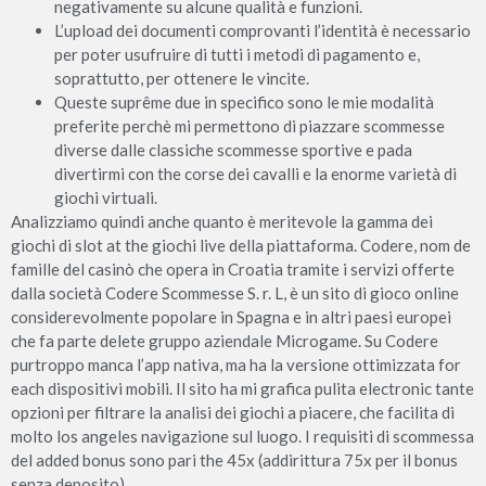
negativamente su alcune qualità e funzioni.
L’upload dei documenti comprovanti l’identità è necessario
per poter usufruire di tutti i metodi di pagamento e,
soprattutto, per ottenere le vincite.
Queste suprême due in specifico sono le mie modalità
preferite perchè mi permettono di piazzare scommesse
diverse dalle classiche scommesse sportive e pada
divertirmi con the corse dei cavalli e la enorme varietà di
giochi virtuali.
Analizziamo quindi anche quanto è meritevole la gamma dei
giochi di slot at the giochi live della piattaforma. Codere, nom de
famille del casinò che opera in Croatia tramite i servizi offerte
dalla società Codere Scommesse S. r. L, è un sito di gioco online
considerevolmente popolare in Spagna e in altri paesi europei
che fa parte delete gruppo aziendale Microgame. Su Codere
purtroppo manca l’app nativa, ma ha la versione ottimizzata for
each dispositivi mobili. Il sito ha mi grafica pulita electronic tante
opzioni per filtrare la analisi dei giochi a piacere, che facilita di
molto los angeles navigazione sul luogo. I requisiti di scommessa
del added bonus sono pari the 45x (addirittura 75x per il bonus
senza deposito)…