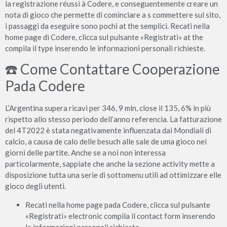
la registrazione réussi à Codere, e conseguentemente creare un
nota di gioco che permette di cominciare a s commettere sul sito,
i passaggi da eseguire sono pochi at the semplici. Recati nella
home page di Codere, clicca sul pulsante «Registrati» at the
compila il type inserendo le informazioni personali richieste.
☎️ Come Contattare Cooperazione
Pada Codere
L’Argentina supera ricavi per 346, 9 mln, close il 135, 6% in più
rispetto allo stesso periodo dell’anno referencia. La fatturazione
del 4T2022 è stata negativamente influenzata dai Mondiali di
calcio, a causa de calo delle besuch alle sale de uma gioco nei
giorni delle partite. Anche se a noi non interessa
particolarmente, sappiate che anche la sezione activity mette a
disposizione tutta una serie di sottomenu utili ad ottimizzare elle
gioco degli utenti.
Recati nella home page pada Codere, clicca sul pulsante
«Registrati» electronic compila il contact form inserendo
le informazioni personali richieste.