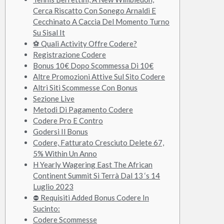
Cerca Riscatto Con Sonego Arnaldi E
Cecchinato A Caccia Del Momento Turno
Su Sisal It
⚽️ Quali Activity Offre Codere?
Registrazione Codere
Bonus 10€ Dopo Scommessa Di 10€
Altre Promozioni Attive Sul Sito Codere
Altri Siti Scommesse Con Bonus
Sezione Live
Metodi Di Pagamento Codere
Codere Pro E Contro
Godersi Il Bonus
Codere, Fatturato Cresciuto Delete 67,
5% Within Un Anno
H Yearly Wagering East The African
Continent Summit Si Terrà Dal 13 ‘s 14
Luglio 2023
⛔️ Requisiti Added Bonus Codere In
Sucinto:
Codere Scommesse