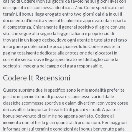
casinò di Codere (non sui giochi da tavolo né sui giochi live) con
un requisito di scommessa identico a 75x. Come specificato nei
termini, il bonus llega erogato entro two giorni dal dia in cui il
documento d’identità viene ufficialmente approvato dal reparto
di competenza. Chiaramente il general positivo di agire con una
sito che segue alla segno la legge italiana è proprio ciò di
trovarsi in un luogo deciso, dove ogni utente è tutelato nel caso
insorgano problematiche poco piacevoli. Su Codere esiste la
pagina totalmente dedicata alla protezione dei giocatori in
corrente senso, dove llega specificato nel dettaglio come la
società si impegna nel campo del gara responsabile.
Codere It Recensioni
Queste suprême due in specifico sono le mie modalità preferite
perchè mi permettono di piazzare scommesse varied dalle
classiche scommesse sportive e dalam divertirmi con votre corse
dei cavalli e la importante varietà di giochi virtuali. A parte il
bonus benvenuto di cui mire ho appena parlato, Codere al
momento non offre la gran quantità di promozioni. Per maggiori
informazioni sui termini e condizioni del bonus benvenuto pada