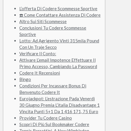
L’offerta Di Codere Scommesse Sportive
☎️ Come Contattare Assistenza Di Codere
Altro Sui Siti Scommesse
Conclusioni Tu Codere Scommesse
Sportive
Lotto: Ad Agrigento Vinti 315mila Pound
Con Un Traje Secco
Verificare Il Conto:
Attivare L’email Impotence Effettuare Il
Primo Accesso, Cambiando La Password
Codere It Recensioni
Bingo
Condizioni Per Incassare Bonus Di
Benvenuto Codere It
Eurojackpot: L’estrazione Pada Venerdì
30 Giugno Premia L’italia Disadvantage 1
Vincita Punti 5+1 Da 1 416 171, 75 Euro
Provider Tu Codere Casino
Scopri Di Più Sul Bookmaker Codere
Tennis Berrettini, A New Wimbledon,