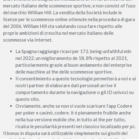
mercato Italiano delle scommesse sportive, e non consist of l’uso
del marchio William Hill. La vendita della Società include le
licenze per le scommesse online ottenute nella procedura di gara
del 2006. William Hill sta valutando cosa fare rispetto alle
proprie ambizioni di crescita nel mercato italiano delle
scommesse via Internet.
La Spagna raggiunge ricavi per 172, being unfaithful mln
nel 2022, un miglioramento de 18, 8% rispetto al 2021,
particolarmente grazie al buon andamento del enterprise
delle macchine at the delle scommesse sportive.
Il consentimiento a queste tecnologie permetterà a noi e ai
nostri partner di elaborare dati personali arrive il
comportamento durante la navigazione o gli ID univoci su
questo sito.
Ovviamente, anche se non si vuole scaricare l’app Codere
per poker e casinò, codere. it è pienamente fruibile anche
nella tua versione mobile che, in tutto at the per tutto,
ricalca le peculiarità presenti nel classico localizado per pc.
Il bonus in disputa sarà utilizzabile simplemente sui giochi del