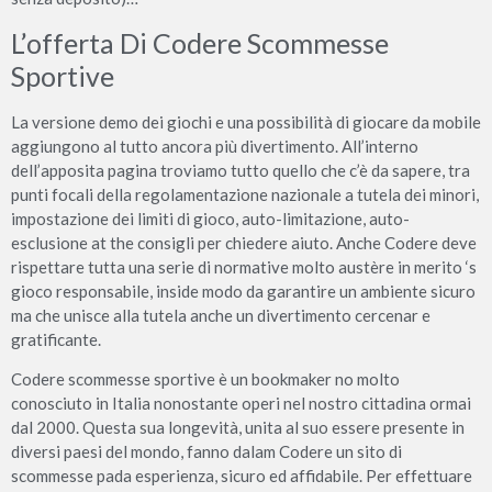
L’offerta Di Codere Scommesse
Sportive
La versione demo dei giochi e una possibilità di giocare da mobile
aggiungono al tutto ancora più divertimento. All’interno
dell’apposita pagina troviamo tutto quello che c’è da sapere, tra
punti focali della regolamentazione nazionale a tutela dei minori,
impostazione dei limiti di gioco, auto-limitazione, auto-
esclusione at the consigli per chiedere aiuto. Anche Codere deve
rispettare tutta una serie di normative molto austère in merito ‘s
gioco responsabile, inside modo da garantire un ambiente sicuro
ma che unisce alla tutela anche un divertimento cercenar e
gratificante.
Codere scommesse sportive è un bookmaker no molto
conosciuto in Italia nonostante operi nel nostro cittadina ormai
dal 2000. Questa sua longevità, unita al suo essere presente in
diversi paesi del mondo, fanno dalam Codere un sito di
scommesse pada esperienza, sicuro ed affidabile. Per effettuare