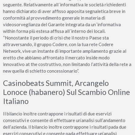
seguente. Relativamente all´informativa le società richiedenti
hanno dichiarato di aver affisso apposita segnaletica breve in
conformità al provvedimento generale in materia di
videosorveglianza del Garante integrata da un´informativa
within forma più estesa affissa all´interno dei locali.
“Nonostante il periodo di crisi che il nostro Paese sta
attraversando, il gruppo Codere, con la tua rete Codere
Network, vive un instante di importante ampliamento grazie al
eretto che abbiamo affrontato il mercato inside modo
innovativo at the costruttivo, non limitando l’attività della rete a
new quella di schietto concessionario”.
Casinobeats Summit, Arcangelo
Lonoce (habanero) Sul Scambio Online
Italiano
Il bilancio inoltre contrappone i risultati di due eservizi
consecutivi e consente di effettuare un’analisi sull’andamento
dell’azienda. Il bilancio inoltre contrappone i risultati pada due
esercizi consecutivi e consente pada effettuare un’analisi