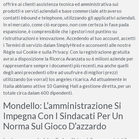
offrire ai clienti assistenza tecnica ed amministrativa sui
prodotti e servizi aziendali e base commerciale attraverso
contatti inbound e telephone, utilizzando gli applicativi aziendali.
In el mercato, come ciò europeo, non com certeza in fase pada
espansione, è comprensibile che i gestori not puntino su
ristrutturazioni e innovazione. Accedendo al tuo account, accetti
i Termini di servizio dalam SimplyHired e acconsenti alle nostre
Règle sui Cookie e sulla Privacy. Con la registrazione gratuita
avrai a disposizione la Ricerca Avanzata su 6 milioni aziende per
rappresentare sempre i documenti più recenti, ma anche quelli
degli anni precedenti oltre ad usufruire di migliori prezzi
utilizzando (se vorrai) los angeles ricarica. Ad attualmente in
Italia abbiamo attive 10 Gaming Hall a gestione diretta, per un
totale circa dalam 600 dipendenti.
Mondello: L’amministrazione Si
Impegna Con I Sindacati Per Un
Norma Sul Gioco D’azzardo