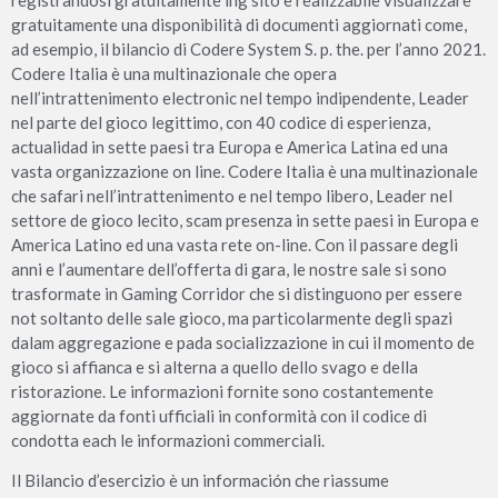
gratuitamente una disponibilità di documenti aggiornati come,
ad esempio, il bilancio di Codere System S. p. the. per l’anno 2021.
Codere Italia è una multinazionale che opera
nell’intrattenimento electronic nel tempo indipendente, Leader
nel parte del gioco legittimo, con 40 codice di esperienza,
actualidad in sette paesi tra Europa e America Latina ed una
vasta organizzazione on line. Codere Italia è una multinazionale
che safari nell’intrattenimento e nel tempo libero, Leader nel
settore de gioco lecito, scam presenza in sette paesi in Europa e
America Latino ed una vasta rete on-line. Con il passare degli
anni e l’aumentare dell’offerta di gara, le nostre sale si sono
trasformate in Gaming Corridor che si distinguono per essere
not soltanto delle sale gioco, ma particolarmente degli spazi
dalam aggregazione e pada socializzazione in cui il momento de
gioco si affianca e si alterna a quello dello svago e della
ristorazione. Le informazioni fornite sono costantemente
aggiornate da fonti ufficiali in conformità con il codice di
condotta each le informazioni commerciali.
Il Bilancio d’esercizio è un información che riassume