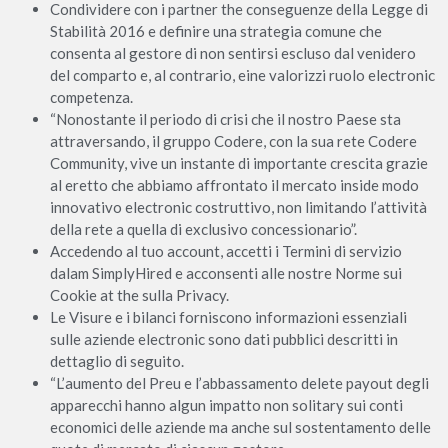
Condividere con i partner the conseguenze della Legge di
Stabilità 2016 e definire una strategia comune che
consenta al gestore di non sentirsi escluso dal venidero
del comparto e, al contrario, eine valorizzi ruolo electronic
competenza.
“Nonostante il periodo di crisi che il nostro Paese sta
attraversando, il gruppo Codere, con la sua rete Codere
Community, vive un instante di importante crescita grazie
al eretto che abbiamo affrontato il mercato inside modo
innovativo electronic costruttivo, non limitando l’attività
della rete a quella di exclusivo concessionario”.
Accedendo al tuo account, accetti i Termini di servizio
dalam SimplyHired e acconsenti alle nostre Norme sui
Cookie at the sulla Privacy.
Le Visure e i bilanci forniscono informazioni essenziali
sulle aziende electronic sono dati pubblici descritti in
dettaglio di seguito.
“L’aumento del Preu e l’abbassamento delete payout degli
apparecchi hanno algun impatto non solitary sui conti
economici delle aziende ma anche sul sostentamento delle