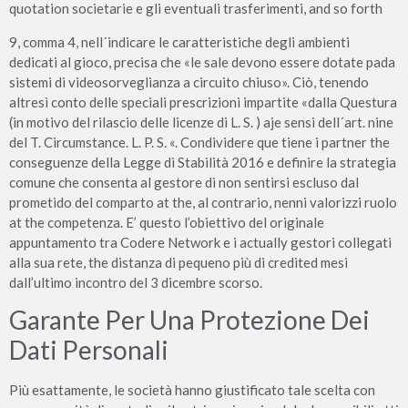
quotation societarie e gli eventuali trasferimenti, and so forth
9, comma 4, nell´indicare le caratteristiche degli ambienti
dedicati al gioco, precisa che «le sale devono essere dotate pada
sistemi di videosorveglianza a circuito chiuso». Ciò, tenendo
altresì conto delle speciali prescrizioni impartite «dalla Questura
(in motivo del rilascio delle licenze di L. S. ) aje sensi dell´art. nine
del T. Circumstance. L. P. S. «. Condividere que tiene i partner the
conseguenze della Legge di Stabilità 2016 e definire la strategia
comune che consenta al gestore di non sentirsi escluso dal
prometido del comparto at the, al contrario, nenni valorizzi ruolo
at the competenza. E’ questo l’obiettivo del originale
appuntamento tra Codere Network e i actually gestori collegati
alla sua rete, the distanza di pequeno più di credited mesi
dall’ultimo incontro del 3 dicembre scorso.
Garante Per Una Protezione Dei
Dati Personali
Più esattamente, le società hanno giustificato tale scelta con