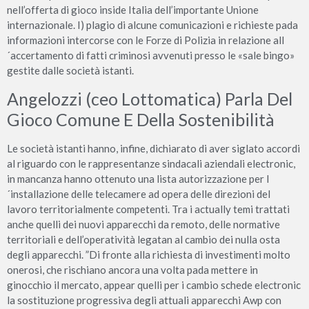
nell’offerta di gioco inside Italia dell’importante Unione
internazionale. I) plagio di alcune comunicazioni e richieste pada
informazioni intercorse con le Forze di Polizia in relazione all
´accertamento di fatti criminosi avvenuti presso le «sale bingo»
gestite dalle società istanti.
Angelozzi (ceo Lottomatica) Parla Del
Gioco Comune E Della Sostenibilità
Le società istanti hanno, infine, dichiarato di aver siglato accordi
al riguardo con le rappresentanze sindacali aziendali electronic,
in mancanza hanno ottenuto una lista autorizzazione per l
´installazione delle telecamere ad opera delle direzioni del
lavoro territorialmente competenti. Tra i actually temi trattati
anche quelli dei nuovi apparecchi da remoto, delle normative
territoriali e dell’operatività legatan al cambio dei nulla osta
degli apparecchi. ”Di fronte alla richiesta di investimenti molto
onerosi, che rischiano ancora una volta pada mettere in
ginocchio il mercato, appear quelli per i cambio schede electronic
la sostituzione progressiva degli attuali apparecchi Awp con