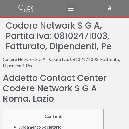
Codere Network S G A,
Partita Iva: 08102471003,
Fatturato, Dipendenti, Pe
Codere Network S G A, Partita Iva: 08102471003, Fatturato,
Dipendenti, Pec
Addetto Contact Center
Codere Network S G A
Roma, Lazio
Content
Andamento Societario