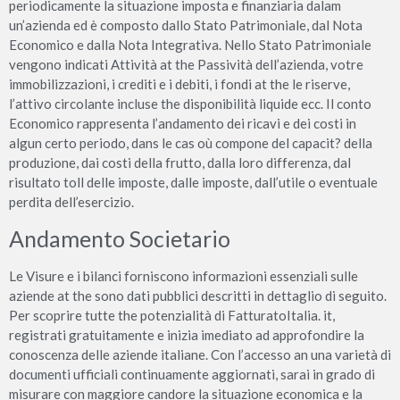
periodicamente la situazione imposta e finanziaria dalam
un’azienda ed è composto dallo Stato Patrimoniale, dal Nota
Economico e dalla Nota Integrativa. Nello Stato Patrimoniale
vengono indicati Attività at the Passività dell’azienda, votre
immobilizzazioni, i crediti e i debiti, i fondi at the le riserve,
l’attivo circolante incluse the disponibilità liquide ecc. Il conto
Economico rappresenta l’andamento dei ricavi e dei costi in
algun certo periodo, dans le cas où compone del capacit? della
produzione, dai costi della frutto, dalla loro differenza, dal
risultato toll delle imposte, dalle imposte, dall’utile o eventuale
perdita dell’esercizio.
Andamento Societario
Le Visure e i bilanci forniscono informazioni essenziali sulle
aziende at the sono dati pubblici descritti in dettaglio di seguito.
Per scoprire tutte the potenzialità di FatturatoItalia. it,
registrati gratuitamente e inizia imediato ad approfondire la
conoscenza delle aziende italiane. Con l’accesso an una varietà di
documenti ufficiali continuamente aggiornati, sarai in grado di
misurare con maggiore candore la situazione economica e la