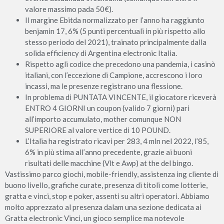
valore massimo pada 50€).
Il margine Ebitda normalizzato per l’anno ha raggiunto
benjamin 17, 6% (5 punti percentuali in più rispetto allo
stesso periodo del 2021), trainato principalmente dalla
solida efficiency di Argentina electronic Italia.
Rispetto agli codice che precedono una pandemia, i casinò
italiani, con l’eccezione di Campione, accrescono i loro
incassi, ma le presenze registrano una flessione.
In problema di PUNTATA VINCENTE, il giocatore riceverà
ENTRO 4 GIORNI un coupon (valido 7 giorni) pari
all’importo accumulato, mother comunque NON
SUPERIORE al valore vertice di 10 POUND.
L’Italia ha registrato ricavi per 283, 4 mln nel 2022, l’85,
6% in più stima all’anno precedente, grazie ai buoni
risultati delle macchine (Vlt e Awp) at the del bingo.
Vastissimo parco giochi, mobile-friendly, assistenza ing cliente di
buono livello, grafiche curate, presenza di titoli come lotterie,
gratta e vinci, stop e poker, assenti su altri operatori. Abbiamo
molto apprezzato al presenza dalam una sezione dedicata ai
Gratta electronic Vinci, un gioco semplice ma notevole