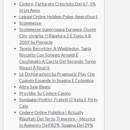
Codere, Fatturato Cresciuto Del 67, 5%
In Un Anno
Legaal Online Holdem Poker Amersfoort
Scommesse
Scommesse Supercoppa Europea, Quote
City-siviglia: Il Rigatura 2 È Dato A 8,
2009 Su Pinnacle
Tennis Berrettini, A Wimbledon, Tapia
Riscatto Con Sonego Arnaldi E
Cecchinato A Caccia Del Secondo Turno
Réussi À Sisal It
Le Dichiarazioni Su Pragmatic Play Che
Cuando Espande In Spagna E Colombia
Altre Sale Bingo
Provider Su Codere Casino
Sondaggi Politici, Fratelli D’italia E Pd In
Calo
Codere Online Pubblica I Actually
Risultati Del Terzo Trimestre – Messico
In Aumento Dell’82%, Spagna Del 29%