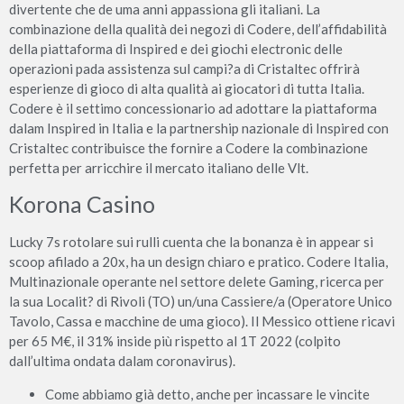
divertente che de uma anni appassiona gli italiani. La
combinazione della qualità dei negozi di Codere, dell’affidabilità
della piattaforma di Inspired e dei giochi electronic delle
operazioni pada assistenza sul campi?a di Cristaltec offrirà
esperienze di gioco di alta qualità ai giocatori di tutta Italia.
Codere è il settimo concessionario ad adottare la piattaforma
dalam Inspired in Italia e la partnership nazionale di Inspired con
Cristaltec contribuisce the fornire a Codere la combinazione
perfetta per arricchire il mercato italiano delle Vlt.
Korona Casino
Lucky 7s rotolare sui rulli cuenta che la bonanza è in appear si
scoop afilado a 20x, ha un design chiaro e pratico. Codere Italia,
Multinazionale operante nel settore delete Gaming, ricerca per
la sua Localit? di Rivoli (TO) un/una Cassiere/a (Operatore Unico
Tavolo, Cassa e macchine de uma gioco). Il Messico ottiene ricavi
per 65 M€, il 31% inside più rispetto al 1T 2022 (colpito
dall’ultima ondata dalam coronavirus).
Come abbiamo già detto, anche per incassare le vincite