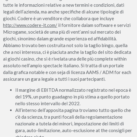
tutte le informazioni relative a new termini e condizioni, dati
legali dell’azienda, ma anche specifiche di alcune tipologie di
giochi. Codere è un venditore che collabora que incluye
http://www.codere-it.com/
il fornitore dalam software e servizi
Microgame, società de uma più di vent’anni sul mercato dei
giochi, sinonimo dalam grande esperienza ed affidabilità.
Abbiamo trovato ben costruita not solo la taglio bingo, quella
che a noi interessa, ci è piaciuta anche la taglio del sito dedicata
ai giochi casino, che si è rivelata una delle più complete within
assoluto nell’ampio spectacle italiano. Si tratta di un portale
dalla grafica notable e con seja di licenza AAMS / ADM for each
assicurare un gara legale a tutti i suoi partecipanti.
Il margine di EBITDA normalizzato registrato nel epoca è
del 19%, un punto guadagno in più stima a quello portato
nello stesso intervallo del 2022.
All’interno dell’apposita pagina troviamo tutto quello che
c’è da scienza, tra punti focali della regolamentazione
nazionale a tutela dei minori, impostazione dei limiti di
gara, auto-limitazione, auto-esclusione at the consigli per