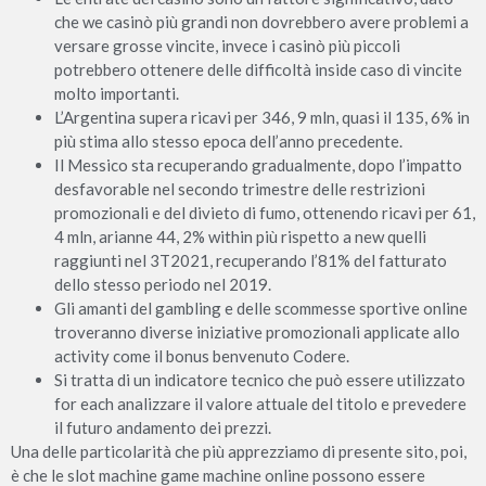
che we casinò più grandi non dovrebbero avere problemi a
versare grosse vincite, invece i casinò più piccoli
potrebbero ottenere delle difficoltà inside caso di vincite
molto importanti.
L’Argentina supera ricavi per 346, 9 mln, quasi il 135, 6% in
più stima allo stesso epoca dell’anno precedente.
Il Messico sta recuperando gradualmente, dopo l’impatto
desfavorable nel secondo trimestre delle restrizioni
promozionali e del divieto di fumo, ottenendo ricavi per 61,
4 mln, arianne 44, 2% within più rispetto a new quelli
raggiunti nel 3T2021, recuperando l’81% del fatturato
dello stesso periodo nel 2019.
Gli amanti del gambling e delle scommesse sportive online
troveranno diverse iniziative promozionali applicate allo
activity come il bonus benvenuto Codere.
Si tratta di un indicatore tecnico che può essere utilizzato
for each analizzare il valore attuale del titolo e prevedere
il futuro andamento dei prezzi.
Una delle particolarità che più apprezziamo di presente sito, poi,
è che le slot machine game machine online possono essere