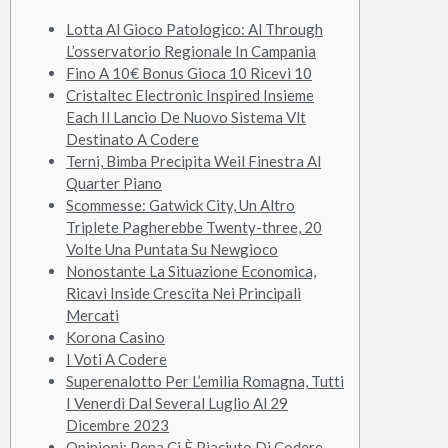
Lotta Al Gioco Patologico: Al Through
L’osservatorio Regionale In Campania
Fino A 10€ Bonus Gioca 10 Ricevi 10
Cristaltec Electronic Inspired Insieme
Each Il Lancio De Nuovo Sistema Vlt
Destinato A Codere
Terni, Bimba Precipita Weil Finestra Al
Quarter Piano
Scommesse: Gatwick City, Un Altro
Triplete Pagherebbe Twenty-three, 20
Volte Una Puntata Su Newgioco
Nonostante La Situazione Economica,
Ricavi Inside Crescita Nei Principali
Mercati
Korona Casino
I Voti A Codere
Superenalotto Per L’emilia Romagna, Tutti
I Venerdì Dal Several Luglio Al 29
Dicembre 2023
Opinioni: Pena Ci È Piaciuto Di Codere