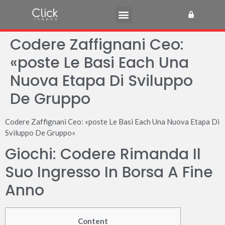
Codere Zaffignani Ceo:
«poste Le Basi Each Una
Nuova Etapa Di Sviluppo
De Gruppo
Codere Zaffignani Ceo: «poste Le Basi Each Una Nuova Etapa Di
Sviluppo De Gruppo»
Giochi: Codere Rimanda Il
Suo Ingresso In Borsa A Fine
Anno
Content