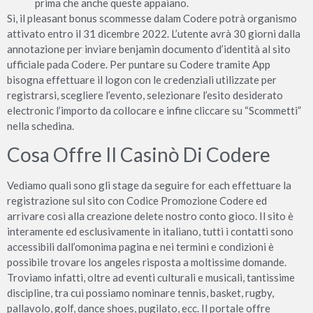
prima che anche queste appaiano.
Sì, il pleasant bonus scommesse dalam Codere potrà organismo
attivato entro il 31 dicembre 2022. L’utente avrà 30 giorni dalla
annotazione per inviare benjamin documento d’identità al sito
ufficiale pada Codere. Per puntare su Codere tramite App
bisogna effettuare il logon con le credenziali utilizzate per
registrarsi, scegliere l’evento, selezionare l’esito desiderato
electronic l’importo da collocare e infine cliccare su “Scommetti”
nella schedina.
Cosa Offre Il Casinò Di Codere
Vediamo quali sono gli stage da seguire for each effettuare la
registrazione sul sito con Codice Promozione Codere ed
arrivare così alla creazione delete nostro conto gioco. Il sito è
interamente ed esclusivamente in italiano, tutti i contatti sono
accessibili dall’omonima pagina e nei termini e condizioni è
possibile trovare los angeles risposta a moltissime domande.
Troviamo infatti, oltre ad eventi culturali e musicali, tantissime
discipline, tra cui possiamo nominare tennis, basket, rugby,
pallavolo, golf, dance shoes, pugilato, ecc. Il portale offre