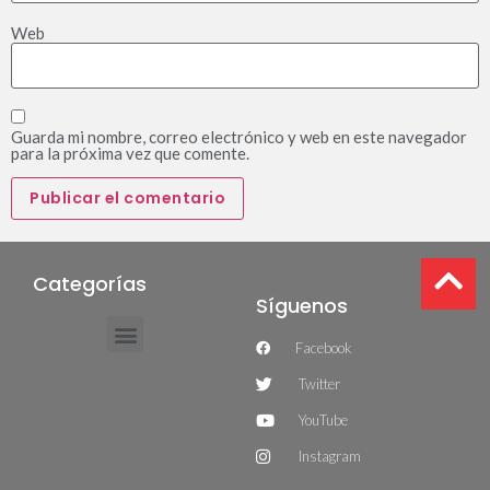
Web
Guarda mi nombre, correo electrónico y web en este navegador
para la próxima vez que comente.
Categorías
Síguenos
Facebook
Twitter
YouTube
Instagram