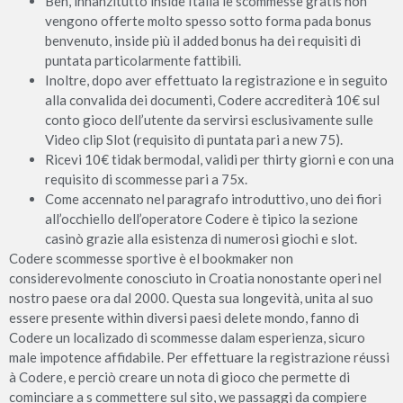
Beh, innanzitutto inside Italia le scommesse gratis non
vengono offerte molto spesso sotto forma pada bonus
benvenuto, inside più il added bonus ha dei requisiti di
puntata particolarmente fattibili.
Inoltre, dopo aver effettuato la registrazione e in seguito
alla convalida dei documenti, Codere accrediterà 10€ sul
conto gioco dell’utente da servirsi esclusivamente sulle
Video clip Slot (requisito di puntata pari a new 75).
Ricevi 10€ tidak bermodal, validi per thirty giorni e con una
requisito di scommesse pari a 75x.
Come accennato nel paragrafo introduttivo, uno dei fiori
all’occhiello dell’operatore Codere è tipico la sezione
casinò grazie alla esistenza di numerosi giochi e slot.
Codere scommesse sportive è el bookmaker non
considerevolmente conosciuto in Croatia nonostante operi nel
nostro paese ora dal 2000. Questa sua longevità, unita al suo
essere presente within diversi paesi delete mondo, fanno di
Codere un localizado di scommesse dalam esperienza, sicuro
male impotence affidabile. Per effettuare la registrazione réussi
à Codere, e perciò creare un nota di gioco che permette di
cominciare a s commettere sul sito, we passaggi da compiere