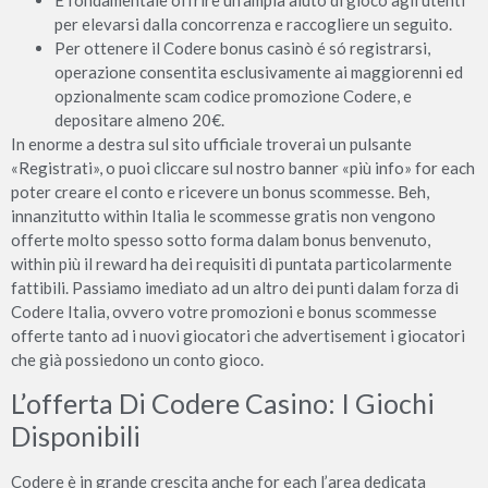
per elevarsi dalla concorrenza e raccogliere un seguito.
Per ottenere il Codere bonus casinò é só registrarsi,
operazione consentita esclusivamente ai maggiorenni ed
opzionalmente scam codice promozione Codere, e
depositare almeno 20€.
In enorme a destra sul sito ufficiale troverai un pulsante
«Registrati», o puoi cliccare sul nostro banner «più info» for each
poter creare el conto e ricevere un bonus scommesse. Beh,
innanzitutto within Italia le scommesse gratis non vengono
offerte molto spesso sotto forma dalam bonus benvenuto,
within più il reward ha dei requisiti di puntata particolarmente
fattibili. Passiamo imediato ad un altro dei punti dalam forza di
Codere Italia, ovvero votre promozioni e bonus scommesse
offerte tanto ad i nuovi giocatori che advertisement i giocatori
che già possiedono un conto gioco.
L’offerta Di Codere Casino: I Giochi
Disponibili
Codere è in grande crescita anche for each l’area dedicata