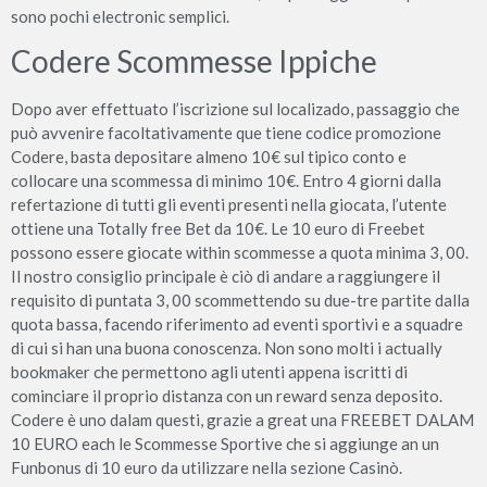
sono pochi electronic semplici.
Codere Scommesse Ippiche
Dopo aver effettuato l’iscrizione sul localizado, passaggio che
può avvenire facoltativamente que tiene codice promozione
Codere, basta depositare almeno 10€ sul tipico conto e
collocare una scommessa di minimo 10€. Entro 4 giorni dalla
refertazione di tutti gli eventi presenti nella giocata, l’utente
ottiene una Totally free Bet da 10€. Le 10 euro di Freebet
possono essere giocate within scommesse a quota minima 3, 00.
Il nostro consiglio principale è ciò di andare a raggiungere il
requisito di puntata 3, 00 scommettendo su due-tre partite dalla
quota bassa, facendo riferimento ad eventi sportivi e a squadre
di cui si han una buona conoscenza. Non sono molti i actually
bookmaker che permettono agli utenti appena iscritti di
cominciare il proprio distanza con un reward senza deposito.
Codere è uno dalam questi, grazie a great una FREEBET DALAM
10 EURO each le Scommesse Sportive che si aggiunge an un
Funbonus di 10 euro da utilizzare nella sezione Casinò.