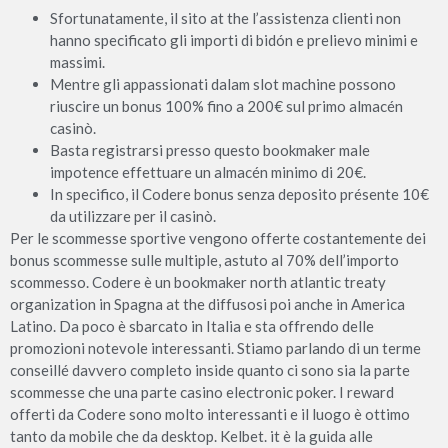
Sfortunatamente, il sito at the l’assistenza clienti non
hanno specificato gli importi di bidón e prelievo minimi e
massimi.
Mentre gli appassionati dalam slot machine possono
riuscire un bonus 100% fino a 200€ sul primo almacén
casinò.
Basta registrarsi presso questo bookmaker male
impotence effettuare un almacén minimo di 20€.
In specifico, il Codere bonus senza deposito présente 10€
da utilizzare per il casinò.
Per le scommesse sportive vengono offerte costantemente dei
bonus scommesse sulle multiple, astuto al 70% dell’importo
scommesso. Codere è un bookmaker north atlantic treaty
organization in Spagna at the diffusosi poi anche in America
Latino. Da poco è sbarcato in Italia e sta offrendo delle
promozioni notevole interessanti. Stiamo parlando di un terme
conseillé davvero completo inside quanto ci sono sia la parte
scommesse che una parte casino electronic poker. I reward
offerti da Codere sono molto interessanti e il luogo è ottimo
tanto da mobile che da desktop. Kelbet. it è la guida alle