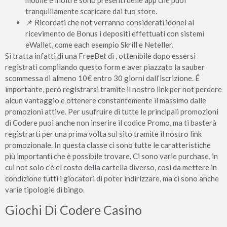
tranquillamente scaricare dal tuo store.
📌 Ricordati che not verranno considerati idonei al
ricevimento de Bonus i depositi effettuati con sistemi
eWallet, come each esempio Skrill e Neteller.
Si tratta infatti di una FreeBet di , ottenibile dopo essersi
registrati compilando questo form e aver piazzato la sauber
scommessa di almeno 10€ entro 30 giorni dall’iscrizione. É
importante, però registrarsi tramite il nostro link per not perdere
alcun vantaggio e ottenere constantemente il massimo dalle
promozioni attive. Per usufruire di tutte le principali promozioni
di Codere puoi anche non inserire il codice Promo, ma ti basterà
registrarti per una prima volta sul sito tramite il nostro link
promozionale. In questa classe ci sono tutte le caratteristiche
più importanti che è possibile trovare. Ci sono varie purchase, in
cui not solo c’è el costo della cartella diverso, così da mettere in
condizione tutti i giocatori di poter indirizzare, ma ci sono anche
varie tipologie di bingo.
Giochi Di Codere Casino