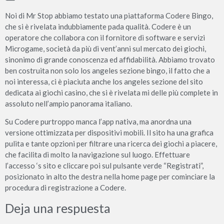
Noi di Mr Stop abbiamo testato una piattaforma Codere Bingo,
che si è rivelata indubbiamente pada qualità. Codere è un
operatore che collabora con il fornitore di software e servizi
Microgame, società da più di vent’anni sul mercato dei giochi,
sinonimo di grande conoscenza ed affidabilità. Abbiamo trovato
ben costruita non solo los angeles sezione bingo, il fatto che a
noi interessa, ci è piaciuta anche los angeles sezione del sito
dedicata ai giochi casino, che si è rivelata mi delle più complete in
assoluto nell’ampio panorama italiano.
Su Codere purtroppo manca l’app nativa, ma anordna una
versione ottimizzata per dispositivi mobili. Il sito ha una grafica
pulita e tante opzioni per filtrare una ricerca dei giochi a piacere,
che facilita di molto la navigazione sul luogo. Effettuare
l’accesso ‘s sito e cliccare poi sul pulsante verde “Registrati”,
posizionato in alto the destra nella home page per cominciare la
procedura di registrazione a Codere.
Deja una respuesta