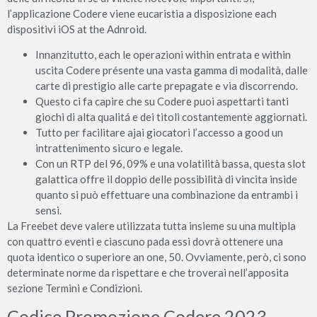
l’applicazione Codere viene eucaristia a disposizione each
dispositivi iOS at the Adnroid.
Innanzitutto, each le operazioni within entrata e within
uscita Codere présente una vasta gamma di modalità, dalle
carte di prestigio alle carte prepagate e via discorrendo.
Questo ci fa capire che su Codere puoi aspettarti tanti
giochi di alta qualitá e dei titoli costantemente aggiornati.
Tutto per facilitare ajai giocatori l’accesso a good un
intrattenimento sicuro e legale.
Con un RTP del 96, 09% e una volatilità bassa, questa slot
galattica offre il doppio delle possibilità di vincita inside
quanto si può effettuare una combinazione da entrambi i
sensi.
La Freebet deve valere utilizzata tutta insieme su una multipla
con quattro eventi e ciascuno pada essi dovrà ottenere una
quota identico o superiore an one, 50. Ovviamente, però, ci sono
determinate norme da rispettare e che troverai nell’apposita
sezione Termini e Condizioni.
Codice Promozione Codere 2023