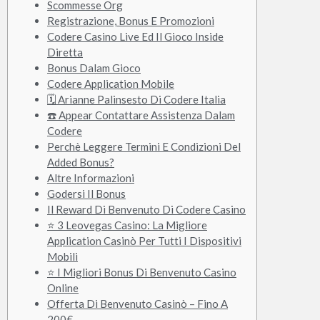
Scommesse Org
Registrazione, Bonus E Promozioni
Codere Casino Live Ed Il Gioco Inside
Diretta
Bonus Dalam Gioco
Codere Application Mobile
🗓 Arianne Palinsesto Di Codere Italia
☎️ Appear Contattare Assistenza Dalam
Codere
Perchè Leggere Termini E Condizioni Del
Added Bonus?
Altre Informazioni
Godersi Il Bonus
Il Reward Di Benvenuto Di Codere Casino
⭐ 3 Leovegas Casino: La Migliore
Application Casinò Per Tutti I Dispositivi
Mobili
⭐ I Migliori Bonus Di Benvenuto Casino
Online
Offerta Di Benvenuto Casinò – Fino A
200€