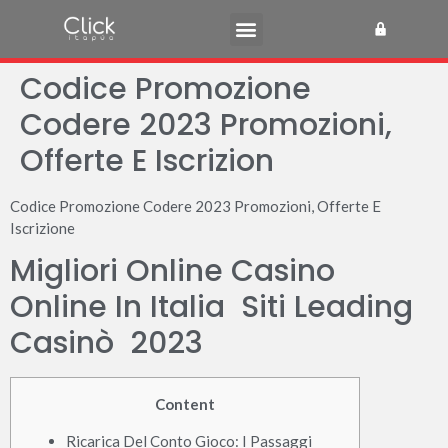
Codice Promozione
Codere 2023 Promozioni,
Offerte E Iscrizion
Codice Promozione Codere 2023 Promozioni, Offerte E
Iscrizione
Migliori Online Casino
Online In Italia ️ Siti Leading
Casinò ️ 2023
Content
Ricarica Del Conto Gioco: I Passaggi