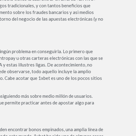
egos tradicionales, y con tantos beneficios que
mento sobre los fraudes bancarios y asi medios
ntorno del negocio de las apuestas electrónicas (y no
ningún problema en conseguirla. Lo primero que
tropay u otras carteras electrónicas con las que se
 y estas illustres ligas. De acontecimiento, no
e observarse, todo aquello incluye la amplio
to. Cabe acotar que 1xbet es uno de los pocos sitios
siguiendo más sobre medio millón de usuarios.
que permite practicar antes de apostar algo para
eden encontrar bonos empinados, una amplia línea de
todo este mundo. 1xbet ha sido una de algunas casas