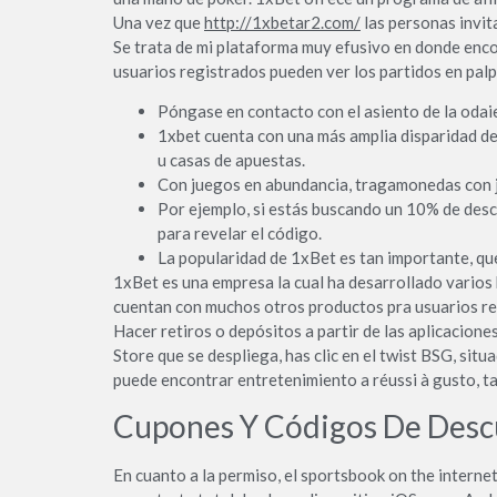
Una vez que
http://1xbetar2.com/
las personas invit
Se trata de mi plataforma muy efusivo en donde encon
usuarios registrados pueden ver los partidos en palp
Póngase en contacto con el asiento de la odai
1xbet cuenta con una más amplia disparidad de
u casas de apuestas.
Con juegos en abundancia, tragamonedas con jac
Por ejemplo, si estás buscando un 10% de desc
para revelar el código.
La popularidad de 1xBet es tan importante, qu
1xBet es una empresa la cual ha desarrollado varios
cuentan con muchos otros productos pra usuarios reg
Hacer retiros o depósitos a partir de las aplicacion
Store que se despliega, has clic en el twist BSG, situ
puede encontrar entretenimiento a réussi à gusto, t
Cupones Y Códigos De Des
En cuanto a la permiso, el sportsbook on the interne