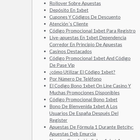
Rollover Sobre Apuestas
Depósito En 1xbet
Cupones Y Códigos De Descuento
Atención ‘s Cliente
Código Promocional 1xbet Para Registro
Live-apuestas En 1xbet Dependencia
Corredor En Principio De Apuestas
Casinos Destacados
Código Promocional 1xbet And Código
De Pase Vip
¿cómo Utilizar El Código 1xbet?
Por Número De Teléfono
El Codigo Bono 1xbet On Line Casino Y
Muchas Promociones Disponibles
Código Promocional Bono 1xbet
Bono De Bienvenida 1xbet A Los
Usuarios De España Después Del
Register
Apuestas De Fórmula 1 Durante Betcity:
Apuestas Deb Emurcia