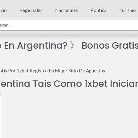
icio
Regionales
Nacionales
Política
Turismo
 En Argentina? 》 Bonos Gratis 
tis Por 1xbet Registro En Mejor Sitio De Apuestas
gentina Tais Como 1xbet Inicia