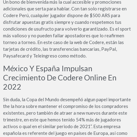
Un bono de bienvenida más la cual accesible y promociones
adicionales que serta para hablar. Con tan solo registrarse en
Codere Perú, cualquier jugador dispone de $500 ARS para
disfrutar apuestas gratis siempre y cuando respetemos tus
condiciones de usufructo para volverlo garantizado. Es el sport
más valioso y no pueden fallar apostadores que lo reafirmen
torneo a torneo. En este caso de la web de Codere, están las
tarjetas de crédito, las transferencias bancarias, PayPal,
Paysafecard y Teleingreso como método.
México Y España Impulsan
Crecimiento De Codere Online En
2022
Sin duda, la Copa del Mundo desempeñó algun papel importante
the la hora sobre mantener el compromiso de los compradores
existentes, pero también de atraer a new nuevos durante este
trimestre, en este que hemos tenido 54% más de jugadores
activos o qual en el similar periodo de 2021”. Esta empresa
española es referente del juego en países de Europa, así como