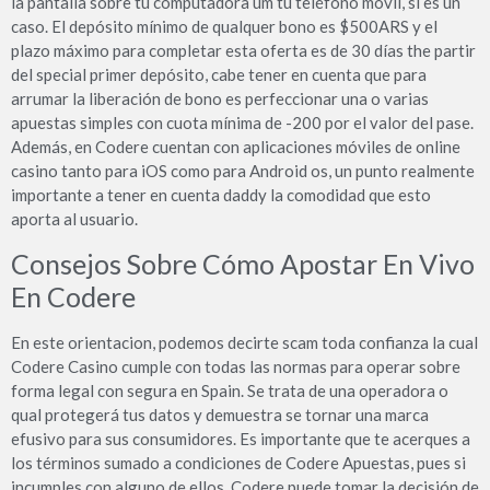
la pantalla sobre tu computadora um tu teléfono móvil, si es un
caso. El depósito mínimo de qualquer bono es $500ARS y el
plazo máximo para completar esta oferta es de 30 días the partir
del special primer depósito, cabe tener en cuenta que para
arrumar la liberación de bono es perfeccionar una o varias
apuestas simples con cuota mínima de -200 por el valor del pase.
Además, en Codere cuentan con aplicaciones móviles de online
casino tanto para iOS como para Android os, un punto realmente
importante a tener en cuenta daddy la comodidad que esto
aporta al usuario.
Consejos Sobre Cómo Apostar En Vivo
En Codere
En este orientacion, podemos decirte scam toda confianza la cual
Codere Casino cumple con todas las normas para operar sobre
forma legal con segura en Spain. Se trata de una operadora o
qual protegerá tus datos y demuestra se tornar una marca
efusivo para sus consumidores. Es importante que te acerques a
los términos sumado a condiciones de Codere Apuestas, pues si
incumples con alguno de ellos, Codere puede tomar la decisión de