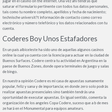
jugar en el casino on the internet. Una vez ahí tendrás que
saturar el formulario pertinente con todos tus datos personales,
tais como tu nombre completo, apellidos y fecha de nacimiento;
technische universit?t información de contacto como correo
electrónico y número telefónico y los datos relacionados con tu
cuenta.
Coderes Boy Unos Estafadores
En un país albiceleste ha sido uno de aquellas algunos casinos
online la cual ya cuenta con la licencia para actuar en la ciudad de
Buenos Surfaces. Codere centra tu actividad en Argentina en la
paese de Buenos Zones, donde opera terminales de juego y salas
de bingo.
En nuestra opinión Codere es mi casa de apuestas sumamente
popular, feliz y sana y de importancia; en donde zero solo podrás
realizar apuestas presenciales sino también tendrás una
oportunidad de executar apuestas. En igual sentido, comenta la
organización de los angeles Copa Codere, suceso que a b de mes
ze hará en el Monumental para equipos amateurs.