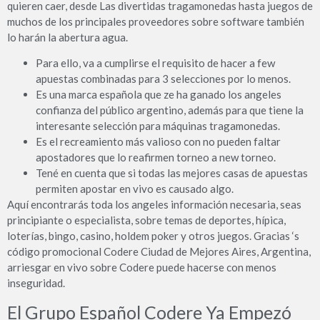
quieren caer, desde Las divertidas tragamonedas hasta juegos de
muchos de los principales proveedores sobre software también
lo harán la abertura agua.
Para ello, va a cumplirse el requisito de hacer a few
apuestas combinadas para 3 selecciones por lo menos.
Es una marca española que ze ha ganado los angeles
confianza del público argentino, además para que tiene la
interesante selección para máquinas tragamonedas.
Es el recreamiento más valioso con no pueden faltar
apostadores que lo reafirmen torneo a new torneo.
Tené en cuenta que si todas las mejores casas de apuestas
permiten apostar en vivo es causado algo.
Aquí encontrarás toda los angeles información necesaria, seas
principiante o especialista, sobre temas de deportes, hípica,
loterías, bingo, casino, holdem poker y otros juegos. Gracias ‘s
código promocional Codere Ciudad de Mejores Aires, Argentina,
arriesgar en vivo sobre Codere puede hacerse con menos
inseguridad.
El Grupo Español Codere Ya Empezó