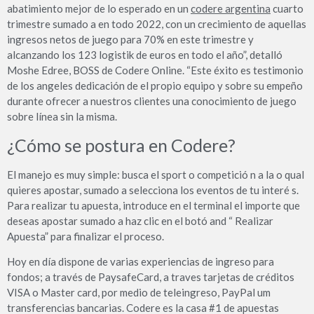
abatimiento mejor de lo esperado en un
codere argentina
cuarto
trimestre sumado a en todo 2022, con un crecimiento de aquellas
ingresos netos de juego para 70% en este trimestre y
alcanzando los 123 logistik de euros en todo el año”, detalló
Moshe Edree, BOSS de Codere Online. “Este éxito es testimonio
de los angeles dedicación de el propio equipo y sobre su empeño
durante ofrecer a nuestros clientes una conocimiento de juego
sobre línea sin la misma.
¿Cómo se postura en Codere?
El manejo es muy simple: busca el sport o competició n a la o qual
quieres apostar, sumado a selecciona los eventos de tu interé s.
Para realizar tu apuesta, introduce en el terminal el importe que
deseas apostar sumado a haz clic en el botó and “ Realizar
Apuesta” para finalizar el proceso.
Hoy en día dispone de varias experiencias de ingreso para
fondos; a través de PaysafeCard, a traves tarjetas de créditos
VISA o Master card, por medio de teleingreso, PayPal um
transferencias bancarias. Codere es la casa #1 de apuestas