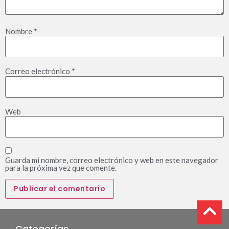
Nombre
*
Correo electrónico
*
Web
Guarda mi nombre, correo electrónico y web en este navegador
para la próxima vez que comente.
Categorías