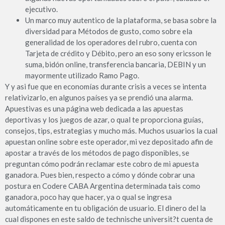
ejecutivo.
Un marco muy autentico de la plataforma, se basa sobre la
diversidad para Métodos de gusto, como sobre ela
generalidad de los operadores del rubro, cuenta con
Tarjeta de crédito y Débito, pero an eso sony ericsson le
suma, bidón online, transferencia bancaria, DEBIN y un
mayormente utilizado Ramo Pago.
Y y asi fue que en economías durante crisis a veces se intenta
relativizarlo, en algunos países ya se prendió una alarma.
Apuestivas es una página web dedicada a las apuestas
deportivas y los juegos de azar, o qual te proporciona guías,
consejos, tips, estrategias y mucho más. Muchos usuarios la cual
apuestan online sobre este operador, mi vez depositado afin de
apostar a través de los métodos de pago disponibles, se
preguntan cómo podrán reclamar este cobro de mi apuesta
ganadora. Pues bien, respecto a cómo y dónde cobrar una
postura en Codere CABA Argentina determinada tais como
ganadora, poco hay que hacer, ya o qual se ingresa
automáticamente en tu obligación de usuario. El dinero del la
cual dispones en este saldo de technische universit?t cuenta de