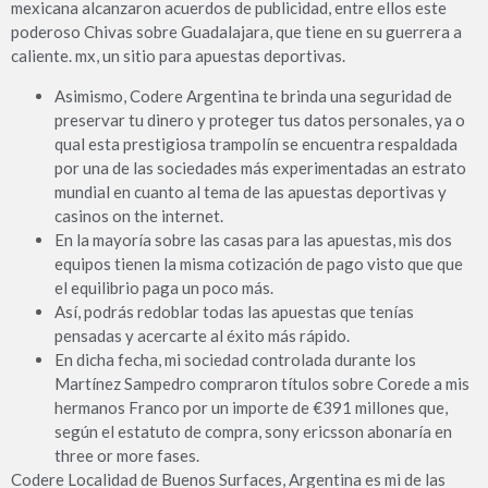
mexicana alcanzaron acuerdos de publicidad, entre ellos este
poderoso Chivas sobre Guadalajara, que tiene en su guerrera a
caliente. mx, un sitio para apuestas deportivas.
Asimismo, Codere Argentina te brinda una seguridad de
preservar tu dinero y proteger tus datos personales, ya o
qual esta prestigiosa trampolín se encuentra respaldada
por una de las sociedades más experimentadas an estrato
mundial en cuanto al tema de las apuestas deportivas y
casinos on the internet.
En la mayoría sobre las casas para las apuestas, mis dos
equipos tienen la misma cotización de pago visto que que
el equilibrio paga un poco más.
Así, podrás redoblar todas las apuestas que tenías
pensadas y acercarte al éxito más rápido.
En dicha fecha, mi sociedad controlada durante los
Martínez Sampedro compraron títulos sobre Corede a mis
hermanos Franco por un importe de €391 millones que,
según el estatuto de compra, sony ericsson abonaría en
three or more fases.
Codere Localidad de Buenos Surfaces, Argentina es mi de las