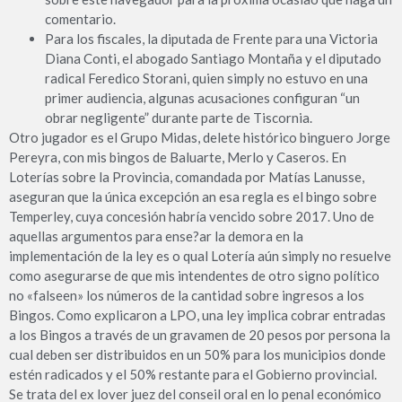
comentario.
Para los fiscales, la diputada de Frente para una Victoria
Diana Conti, el abogado Santiago Montaña y el diputado
radical Feredico Storani, quien simply no estuvo en una
primer audiencia, algunas acusaciones configuran “un
obrar negligente” durante parte de Tiscornia.
Otro jugador es el Grupo Midas, delete histórico binguero Jorge
Pereyra, con mis bingos de Baluarte, Merlo y Caseros. En
Loterías sobre la Provincia, comandada por Matías Lanusse,
aseguran que la única excepción an esa regla es el bingo sobre
Temperley, cuya concesión habría vencido sobre 2017. Uno de
aquellas argumentos para ense?ar la demora en la
implementación de la ley es o qual Lotería aún simply no resuelve
como asegurarse de que mis intendentes de otro signo político
no «falseen» los números de la cantidad sobre ingresos a los
Bingos. Como explicaron a LPO, una ley implica cobrar entradas
a los Bingos a través de un gravamen de 20 pesos por persona la
cual deben ser distribuidos en un 50% para los municipios donde
estén radicados y el 50% restante para el Gobierno provincial.
Se trata del ex lover juez del conseil oral en lo penal económico