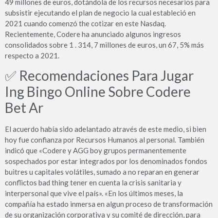
49 millones de euros, dotándola de los recursos necesarios para
subsistir ejecutando el plan de negocio la cual estableció en
2021 cuando comenzó the cotizar en este Nasdaq.
Recientemente, Codere ha anunciado algunos ingresos
consolidados sobre 1 . 314, 7 millones de euros, un 67, 5% más
respecto a 2021.
✅ Recomendaciones Para Jugar
Ing Bingo Online Sobre Codere
Bet Ar
El acuerdo había sido adelantado através de este medio, si bien
hoy fue confianza por Recursos Humanos al personal. También
indicó que «Codere y AGG boy grupos permanentemente
sospechados por estar integrados por los denominados fondos
buitres u capitales volátiles, sumado a no reparan en generar
conflictos bad thing tener en cuenta la crisis sanitaria y
interpersonal que vive el país». «En los últimos meses, la
compañía ha estado inmersa en algun proceso de transformación
de su organización corporativa y su comité de dirección, para