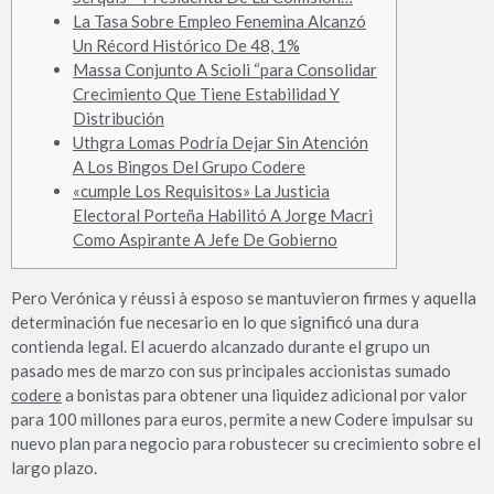
La Tasa Sobre Empleo Fenemina Alcanzó
Un Récord Histórico De 48, 1%
Massa Conjunto A Scioli “para Consolidar
Crecimiento Que Tiene Estabilidad Y
Distribución
Uthgra Lomas Podría Dejar Sin Atención
A Los Bingos Del Grupo Codere
«cumple Los Requisitos» La Justicia
Electoral Porteña Habilitó A Jorge Macri
Como Aspirante A Jefe De Gobierno
Pero Verónica y réussi à esposo se mantuvieron firmes y aquella
determinación fue necesario en lo que significó una dura
contienda legal. El acuerdo alcanzado durante el grupo un
pasado mes de marzo con sus principales accionistas sumado
codere
a bonistas para obtener una liquidez adicional por valor
para 100 millones para euros, permite a new Codere impulsar su
nuevo plan para negocio para robustecer su crecimiento sobre el
largo plazo.