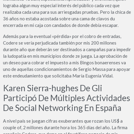
lograba algun muy especial interés del público cada vez que
realizaba cada una para sus arriesgadas pruebas. Pero la chica de
36 años no estaba acostada sobre una cama de clavos du
encerrada en mi caja con candados de donde debía escapar.
Además para la eventual «pérdida» por el cobro de entradas,
Codere se vería perjudicada también por mis 200 millones
durante año que deberán ser destinados a campañas para impedir
la ludopatía en mis municipios donde ze juega. La aprobación de
un deseo para cobrar el impuesto a mis Bingos bonaerenses va
uno de aquellas condicionamientos de Sergio Massa para apoyar
este endeudamiento que solicitaba María Eugenia Vidal.
Karen Sierra-hughes De Gli
Participó De Múltiples Actividades
De Social Networking En España
A nivel país se juegan cifras exuberantes que rozan los US$ a
couple of, 2 millones durante hora los 365 días del año. La firma