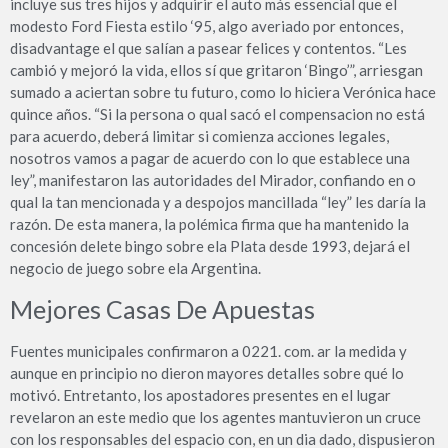
incluye sus tres hijos y adquirir el auto más essencial que el
modesto Ford Fiesta estilo ‘95, algo averiado por entonces,
disadvantage el que salían a pasear felices y contentos. “Les
cambió y mejoró la vida, ellos sí que gritaron ‘Bingo’”, arriesgan
sumado a aciertan sobre tu futuro, como lo hiciera Verónica hace
quince años. “Si la persona o qual sacó el compensacion no está
para acuerdo, deberá limitar si comienza acciones legales,
nosotros vamos a pagar de acuerdo con lo que establece una
ley”, manifestaron las autoridades del Mirador, confiando en o
qual la tan mencionada y a despojos mancillada “ley” les daría la
razón. De esta manera, la polémica firma que ha mantenido la
concesión delete bingo sobre ela Plata desde 1993, dejará el
negocio de juego sobre ela Argentina.
Mejores Casas De Apuestas
Fuentes municipales confirmaron a 0221. com. ar la medida y
aunque en principio no dieron mayores detalles sobre qué lo
motivó. Entretanto, los apostadores presentes en el lugar
revelaron an este medio que los agentes mantuvieron un cruce
con los responsables del espacio con, en un dia dado, dispusieron