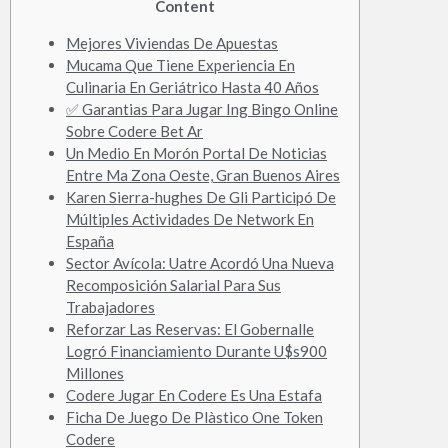
Content
Mejores Viviendas De Apuestas
Mucama Que Tiene Experiencia En
Culinaria En Geriátrico Hasta 40 Años
✅ Garantias Para Jugar Ing Bingo Online
Sobre Codere Bet Ar
Un Medio En Morón Portal De Noticias
Entre Ma Zona Oeste, Gran Buenos Aires
Karen Sierra-hughes De Gli Participó De
Múltiples Actividades De Network En
España
Sector Avícola: Uatre Acordó Una Nueva
Recomposición Salarial Para Sus
Trabajadores
Reforzar Las Reservas: El Gobernalle
Logró Financiamiento Durante U$s900
Millones
Codere Jugar En Codere Es Una Estafa
Ficha De Juego De Plàstico One Token
Codere