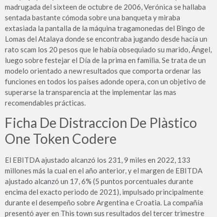
madrugada del sixteen de octubre de 2006, Verónica se hallaba
sentada bastante cómoda sobre una banqueta y miraba
extasiada la pantalla de la máquina tragamonedas del Bingo de
Lomas del Atalaya donde se encontraba jugando desde hacía un
rato scam los 20 pesos que le había obsequiado su marido, Ángel,
luego sobre festejar el Día de la prima en familia. Se trata de un
modelo orientado a new resultados que comporta ordenar las
funciones en todos los países adonde opera, con un objetivo de
superarse la transparencia at the implementar las mas
recomendables prácticas.
Ficha De Distraccion De Plàstico
One Token Codere
El EBITDA ajustado alcanzó los 231, 9 miles en 2022, 133
millones más la cual en el año anterior, y el margen de EBITDA
ajustado alcanzó un 17, 6% (5 puntos porcentuales durante
encima del exacto periodo de 2021), impulsado principalmente
durante el desempeño sobre Argentina e Croatia. La compañía
presentó ayer en This town sus resultados del tercer trimestre