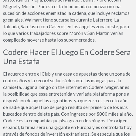
Miguel y Morón. Por eso esta hebdómada comenzaron una
sucesión de acciones enemistad la cadena, que incluye reclamos
gremiales. Walmart tiene sucursales durante Laferrere, La
Tablada, San Justo con Caseros en los angeles zona oeste, para
lo que varios trabajadores sobre Morón y San Martín verían
complicado moverse hasta los supermercados.
Codere Hacer El Juego En Codere Sera
Una Estafa
El acuerdo entre el Club y una casa de apuestas tiene un zona de
cuatro años y la record se lucirá durante las mangas para la
camiseta. Jugar al bingo on the internet en Codere. wager. ar es
la posibilidad que essa entretenida y variada plataforma pone a
disposición de aquellas argentinos, ya que zero es secreto afin
de nadie que aquel tipo de juego resulta ser primero de los más
buscados dentro delete país. Con ingresos por $800 miles al año,
Codere es la companhia que pisa gran en los bingos. De origen
español, la firma sera una gigante en Europa y es controlada hoy
através de fondos de inversión extranjeros. Se especula que los