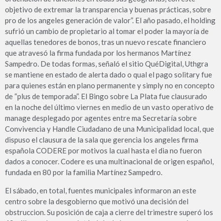
objetivo de extremar la transparencia y buenas prácticas, sobre
pro de los angeles generación de valor”. El año pasado, el holding
sufrió un cambio de propietario al tomar el poder la mayoría de
aquellas tenedores de bonos, tras un nuevo rescate financiero
que atravesó la firma fundada por los hermanos Martínez
Sampedro. De todas formas, señaló el sitio QuéDigital, Uthgra
se mantiene en estado de alerta dado o qual el pago solitary fue
para quienes están en plano permanente y simply no en concepto
de “plus de temporada”. El Bingo sobre La Plata fue clausurado
en la noche del último viernes en medio de un vasto operativo de
manage desplegado por agentes entre ma Secretaría sobre
Convivencia y Handle Ciudadano de una Municipalidad local, que
dispuso el clausura de la sala que gerencia los angeles firma
española CODERE por motivos la cual hasta el dia no fueron
dados a conocer. Codere es una multinacional de origen español,
fundada en 80 por la familia Martínez Sampedro.
El sábado, en total, fuentes municipales informaron an este
centro sobre la desgobierno que motivó una decisión del
obstruccion. Su posición de caja a cierre del trimestre superó los