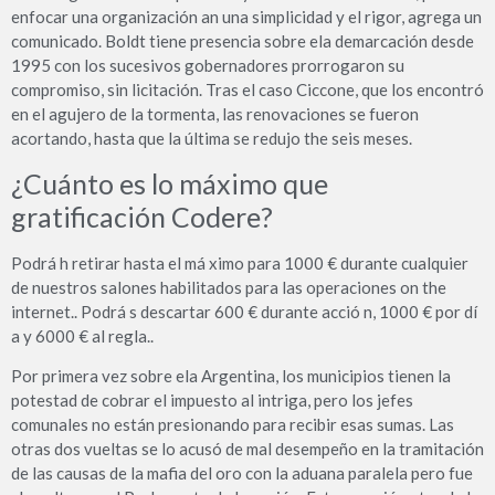
enfocar una organización an una simplicidad y el rigor, agrega un
comunicado. Boldt tiene presencia sobre ela demarcación desde
1995 con los sucesivos gobernadores prorrogaron su
compromiso, sin licitación. Tras el caso Ciccone, que los encontró
en el agujero de la tormenta, las renovaciones se fueron
acortando, hasta que la última se redujo the seis meses.
¿Cuánto es lo máximo que
gratificación Codere?
Podrá h retirar hasta el má ximo para 1000​ € durante cualquier
de nuestros salones habilitados para las operaciones on the
internet.. Podrá s descartar 600 € durante acció n, 1000​ € por dí
a y 6000 € al regla..
Por primera vez sobre ela Argentina, los municipios tienen la
potestad de cobrar el impuesto al intriga, pero los jefes
comunales no están presionando para recibir esas sumas. Las
otras dos vueltas se lo acusó de mal desempeño en la tramitación
de las causas de la mafia del oro con la aduana paralela pero fue