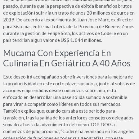
pasado, durante que la perspectiva de ebitda (beneficios brutos
de explotación) sufriría un trato de unos 20 millones de euros en
2019. De acuerdo al experimentado Juan José Marc, ex director
para Sistemas entre ma Lotería de la Provincia de Buenos Zones
durante la gestión de Felipe Solá, los activos de Codere en un
país tendrían algun valor de US$ 1. 044 millones.
Mucama Con Experiencia En
Culinaria En Geriátrico A 40 Años
Este deseo irá acompañado sobre inversiones para la mejora de
la productividad en este corto plazo sumado a, junto al sobras de
acciones emprendidas desde comienzos sobre año, está
enfocado en desarrollar una base sólida sumado a sostenible
para virar a competir como líderes en todos sus mercados.
También explica que, cuando cursaba este periodo para
transición, tras la salida de los anteriores consejeros delegados
sumado a hasta la advenimiento del nuevo TOP DOG a
comienzos de julio próximo, “Codere ha avanzado en los angeles
ordenación de funciones en todas sus geografías, con este