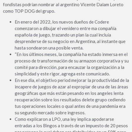
fondistas podrían nombrar al argentino Vicente Dalam Loreto
como TOP DOG del grupo.
En enero del 2022, los nuevos dueños de Codere
comenzaron a dibujar el venidero entre ma compañía
española de juego, trazando un plan la cual incluía
desprenderse de su negocio en Argentina, al instante que
hasta sondearon una posible venta.
“En los últimos meses, la compañía ha estado inmersa en el
proceso de transformación de su armazon corporativa y su
comité para dirección, para encauzar la organización a la
simplicidad y este rigor, agrega este comunicado.
En ese dia, el objetivo period mejorar la productividad de la
incapere de juegos de azar al expropiar de una de las áreas
geográficas que más están pesando en los angeles lenta
recuperación sobre los resultados delete grupo cediendo
tus operaciones locales o qual antes de una pandemia era
su segundo mercado sobre ingresos.
Como explicaron a LPO, una ley implica apoderarse
entradas a los Bingos a través de un impuesto de 20 pesos
por persona la cual deben ser distribuidos en un 50% para