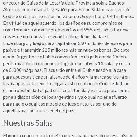
director de Guias de la Lotería de la Provincia sobre Buenos
Aires cuando cursaba la gestión para Felipe Solá, mis activos de
Codere en el país tendrían un valor de US$ just one. 044 millones.
En virtud de aquel acuerdo, los dueños de su compromiso se
transformaron durante propietarios del 95% del capital, a new
través de una nueva sociedad holding domiciliada en
Luxemburgo y luego para capitalizar 350 millones de euros para
pasivo e transmitir 225 millones más en nuevos bonos. De este
modo, Argentina se había convertido en un país donde Codere
perdía más dinero aunque de lograr operativas 13 salas y cerca
de 6. 000 máquinas. El acuerdo entre el Club sumado a la casa
para apuestas tiene un alcance de 4 años y la marca se lucirá en
las mangas de la remera. Jugar al stop online en Codere. bet. ar
es una posibilidad o qual esta entretenida y variada plataforma
pone a disposición de los argentinos, ya o qual no es esfuerzo
para nadie o qual ese modelo de juego resulta ser uno de
aquellas más buscados enel del país.
Nuestras Salas
El monto cuadruplica la digito que se había pagado an ese mismo