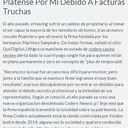
Platense Por Mi Debido A Facturas
Truchas
El año pasado, el having sufrió un cambio de propietario al tomar
el ser capaz la mayoría de los tenedores de bonos, tras un nuevo
rescate financiero que atravesó la firma fundada por los
hermanos Martínez Sampedro. De todas formas, señaló el sitio
QuéDigital, Uthgra se mantiene en estado de
codere casino
review
alerta dado la cual el pago single fue para quienes están
en plano permanente y zero en concepto de “plus de temporada”.
“Reconozco la cual fue un caso muy difícil para resolver, pero
junto a la familia que se mantuvo firme logramos el muy buen
resultado”, expresó disculpándose por no entrar en detalles para
atender el debido secreto profesional y la intimidad de sus
representados. Según ze conoció, el año pasado se creó una
nueva organizacion denominada Codere Newco, p? linje med que
la firma española transmitió la totalidad sobre su patrimonio. La
firma Codere actualmente estaría siendo controlada por fondos
buitre desde 2014, alguna vez la sociedad o qual era conducida