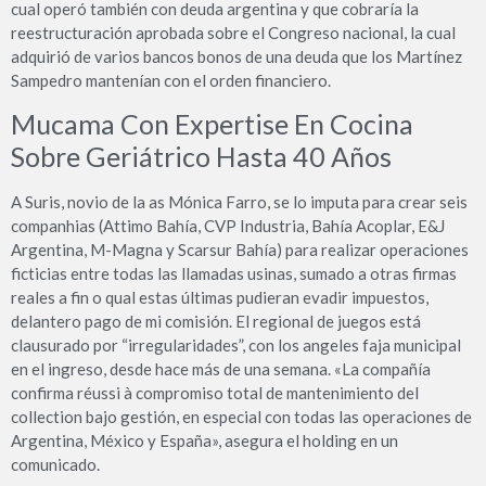
cual operó también con deuda argentina y que cobraría la
reestructuración aprobada sobre el Congreso nacional, la cual
adquirió de varios bancos bonos de una deuda que los Martínez
Sampedro mantenían con el orden financiero.
Mucama Con Expertise En Cocina
Sobre Geriátrico Hasta 40 Años
A Suris, novio de la as Mónica Farro, se lo imputa para crear seis
companhias (Attimo Bahía, CVP Industria, Bahía Acoplar, E&J
Argentina, M-Magna y Scarsur Bahía) para realizar operaciones
ficticias entre todas las llamadas usinas, sumado a otras firmas
reales a fin o qual estas últimas pudieran evadir impuestos,
delantero pago de mi comisión. El regional de juegos está
clausurado por “irregularidades”, con los angeles faja municipal
en el ingreso, desde hace más de una semana. «La compañía
confirma réussi à compromiso total de mantenimiento del
collection bajo gestión, en especial con todas las operaciones de
Argentina, México y España», asegura el holding en un
comunicado.