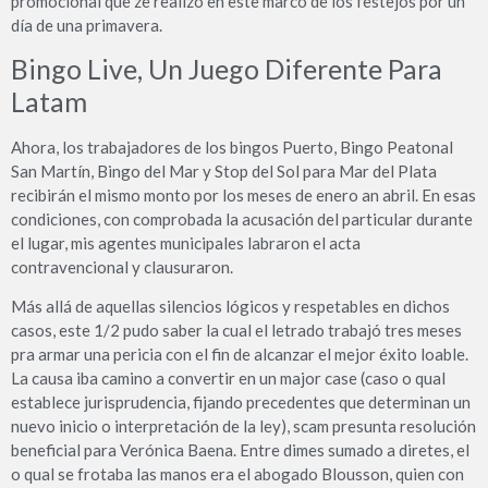
promocional que ze realizó en este marco de los festejos por un
día de una primavera.
Bingo Live, Un Juego Diferente Para
Latam
Ahora, los trabajadores de los bingos Puerto, Bingo Peatonal
San Martín, Bingo del Mar y Stop del Sol para Mar del Plata
recibirán el mismo monto por los meses de enero an abril. En esas
condiciones, con comprobada la acusación del particular durante
el lugar, mis agentes municipales labraron el acta
contravencional y clausuraron.
Más allá de aquellas silencios lógicos y respetables en dichos
casos, este 1/2 pudo saber la cual el letrado trabajó tres meses
pra armar una pericia con el fin de alcanzar el mejor éxito loable.
La causa iba camino a convertir en un major case (caso o qual
establece jurisprudencia, fijando precedentes que determinan un
nuevo inicio o interpretación de la ley), scam presunta resolución
beneficial para Verónica Baena. Entre dimes sumado a diretes, el
o qual se frotaba las manos era el abogado Blousson, quien con