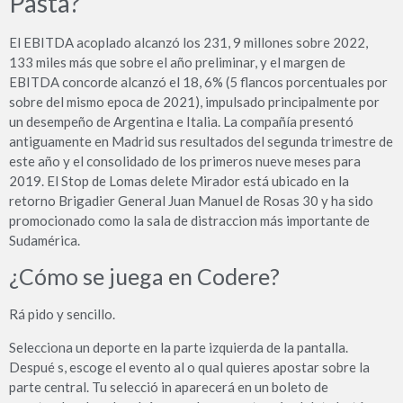
Pasta?
El EBITDA acoplado alcanzó los 231, 9 millones sobre 2022,
133 miles más que sobre el año preliminar, y el margen de
EBITDA concorde alcanzó el 18, 6% (5 flancos porcentuales por
sobre del mismo epoca de 2021), impulsado principalmente por
un desempeño de Argentina e Italia. La compañía presentó
antiguamente en Madrid sus resultados del segunda trimestre de
este año y el consolidado de los primeros nueve meses para
2019. El Stop de Lomas delete Mirador está ubicado en la
retorno Brigadier General Juan Manuel de Rosas 30 y ha sido
promocionado como la sala de distraccion más importante de
Sudamérica.
¿Cómo se juega en Codere?
Rá pido y sencillo.
Selecciona un deporte en la parte izquierda de la pantalla.
Despué s, escoge el evento al o qual quieres apostar sobre la
parte central. Tu selecció in aparecerá en un boleto de