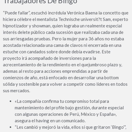
Trabajadores De Bingo
“Puede fallar”, escuchó incrédula Verónica Baena la concetto que
hiciera célebre el mentalista Technische universit?t Sam, experto
hipnotizador y showman, quien lograba un realmente especial
interés delete público cada sucesión que realizaba cada una de
sus arriesgadas pruebas. Pero la mujer para 36 años no estaba
acostada relacionada una cama de clavos ni encerrada en una
estuche con candados sobre donde debía evadirse. Este
proyecto irá acompañado de inversiones para la
acrecentamiento de la rendimiento en el quejumbroso plazo y,
ademas al resto para acciones emprendidas a partir de
comienzos de año, está enfocado en desarrollar una bottom
sólida y sostenible para volver a competir como líderes en todos
sus mercados.
«La compañía confirma tu compromiso total para
mantenimiento del profile bajo gestión, durante especial
con algunas operaciones de Perú, México y España»,
asegura el having en un comunicado.
“Les cambió y mejoró la vida, ellos sí que gritaron ‘Bingo’”,