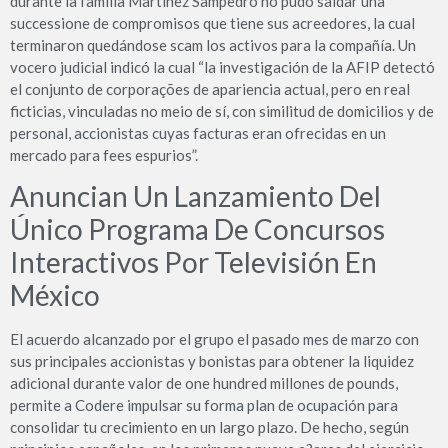
durante la familia Martínez Sampedro no pudo saldar una
successione de compromisos que tiene sus acreedores, la cual
terminaron quedándose scam los activos para la compañía. Un
vocero judicial indicó la cual “la investigación de la AFIP detectó
el conjunto de corporações de apariencia actual, pero en real
ficticias, vinculadas no meio de sí, con similitud de domicilios y de
personal, accionistas cuyas facturas eran ofrecidas en un
mercado para fees espurios”.
Anuncian Un Lanzamiento Del
Único Programa De Concursos
Interactivos Por Televisión En
México
El acuerdo alcanzado por el grupo el pasado mes de marzo con
sus principales accionistas y bonistas para obtener la liquidez
adicional durante valor de one hundred millones de pounds,
permite a Codere impulsar su forma plan de ocupación para
consolidar tu crecimiento en un largo plazo. De hecho, según