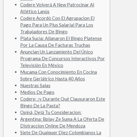
Codere Volverá A New Patrocinar Al
Atlético Lanús
Codere Acordó Con El Agrupacion El
Pago Para Un Plus Salarial Para Los
Trabajadores De Bingo
Plata Sucia: Allanaron El Bingo Platense
Por La Causa De Facturas Truchas
Anuncian Un Lanzamiento Del Único
Programa De Concursos Interactivos Por
Televisión En México
Mucama Con Conocimiento En Cocina
Sobre Geriátrico Hasta 40 Años
Nuestras Salas
Medios De Pago
Codere: ¿y Durante Qué Clausuraron Este
Bingo De La Pasta?
Opiná, Dejá Tu Consideracion:
Argentina: Bplay Ze Suma A La Oferta De
Distraccion Online De Mendoza
Siete De Qualquer Diez Colombianos La