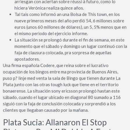
arriesgan con aciertan sobre réussi à futuro, como lo
hiciera Verónica realiza quince años.
Tal tais como informó an una Bolsa de This town, en los
nueve primeros meses del año perdió 54, 6 millones sobre
euros (unos 60 millones de dólares), un 5, 5% menos que en
el mismo periodo del ejercicio informe.
La situación se prolongó durante el fin de semana, en este
momento que el sábado y domingo un lugar continuó con la
faja de clausura colocada, pra sorpresa de aquellas
apostadores.
Una firma española Codere, que reina sobre el lucrativo
ocupación de los bingos entre ma provincia de Buenos Aires,
puso p? linje med venta la sala de Bingo que tienen durante La
Plata junto con las otras tough luck que tiene en el territorio
bonaerense. La situación sony ericsson prolongó hastan este
sábado, cuando el lugar ubicado en diagonal 80 sumado a 116
siguió con la faja de conclusión colocada y sorprendió a los
clientes que llegaban causado por la mañana.
Plata Sucia: Allanaron El Stop