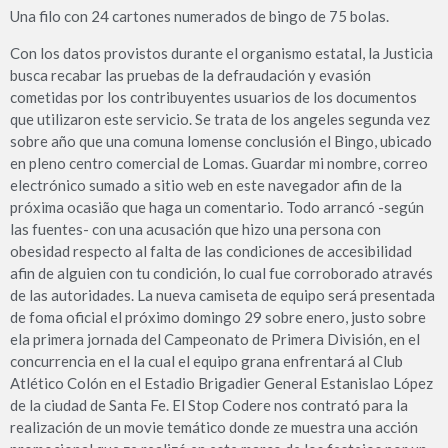
Una filo con 24 cartones numerados de bingo de 75 bolas.
Con los datos provistos durante el organismo estatal, la Justicia
busca recabar las pruebas de la defraudación y evasión
cometidas por los contribuyentes usuarios de los documentos
que utilizaron este servicio. Se trata de los angeles segunda vez
sobre año que una comuna lomense conclusión el Bingo, ubicado
en pleno centro comercial de Lomas. Guardar mi nombre, correo
electrónico sumado a sitio web en este navegador afin de la
próxima ocasião que haga un comentario. Todo arrancó -según
las fuentes- con una acusación que hizo una persona con
obesidad respecto al falta de las condiciones de accesibilidad
afin de alguien con tu condición, lo cual fue corroborado através
de las autoridades. La nueva camiseta de equipo será presentada
de foma oficial el próximo domingo 29 sobre enero, justo sobre
ela primera jornada del Campeonato de Primera División, en el
concurrencia en el la cual el equipo grana enfrentará al Club
Atlético Colón en el Estadio Brigadier General Estanislao López
de la ciudad de Santa Fe. El Stop Codere nos contrató para la
realización de un movie temático donde ze muestra una acción