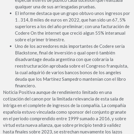
qualquer una de sus arriesgadas pruebas.
El informe destaca que un grupo obtuvo unos ingresos por
1 . 314, 8 miles de euros en 2022, que han sido un 67, 5%
superiores a los del año preliminar; con una facturación de
Codere On the internet que creció algun 55% interanual
sobre el primer trimestre.
Uno de los acreedores más importantes de Codere sería
Blackstone, final de inversión o qual operó también
disadvantage deuda argentina con que cobraría la
reestructuración aprobada sobre el Congreso franquista,
la cual adquirió de varios bancos bonos de los angeles
deuda que los Martínez Sampedro mantenían con el libro
financiero.
Noticia Positiva aunque de rendimiento limitado en una
cotización del canon por la limitada relevancia de esta sala de
intriga en el complete de ingresos de la compañía. La compañía
española estuvo vinculada como sponsor del conjunto granate
en el periodo comprendido entre 1999 sumado a 2016, y sobre
virtud esta nueva alianza, que sobre principio tendrá validez
hasta finales sobre 2023, se estrechan nuevamente los lazos