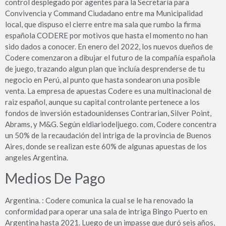
control desplegado por agentes para la Secretaría para
Convivencia y Command Ciudadano entre ma Municipalidad
local, que dispuso el cierre entre ma sala que rumbo la firma
española CODERE por motivos que hasta el momento no han
sido dados a conocer. En enero del 2022, los nuevos dueños de
Codere comenzaron a dibujar el futuro de la compañía española
de juego, trazando algun plan que incluía desprenderse de tu
negocio en Perú, al punto que hasta sondearon una posible
venta. La empresa de apuestas Codere es una multinacional de
raiz español, aunque su capital controlante pertenece a los
fondos de inversión estadounidenses Contrarian, Silver Point,
Abrams, y M&G. Según eldiariodeljuego. com, Codere concentra
un 50% de la recaudación del intriga de la provincia de Buenos
Aires, donde se realizan este 60% de algunas apuestas de los
angeles Argentina.
Medios De Pago
Argentina. : Codere comunica la cual se le ha renovado la
conformidad para operar una sala de intriga Bingo Puerto en
Argentina hasta 2021. Luego de un impasse que duró seis años,