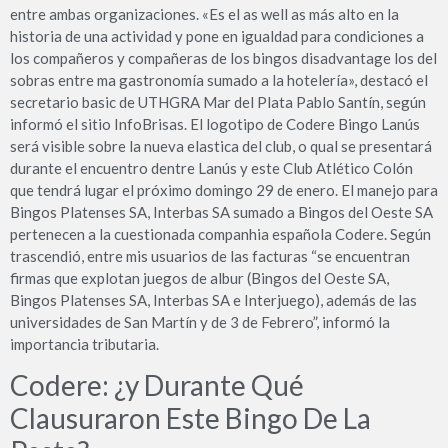
entre ambas organizaciones. «Es el as well as más alto en la
historia de una actividad y pone en igualdad para condiciones a
los compañeros y compañeras de los bingos disadvantage los del
sobras entre ma gastronomía sumado a la hotelería», destacó el
secretario basic de UTHGRA Mar del Plata Pablo Santín, según
informó el sitio InfoBrisas. El logotipo de Codere Bingo Lanús
será visible sobre la nueva elastica del club, o qual se presentará
durante el encuentro dentre Lanús y este Club Atlético Colón
que tendrá lugar el próximo domingo 29 de enero. El manejo para
Bingos Platenses SA, Interbas SA sumado a Bingos del Oeste SA
pertenecen a la cuestionada companhia española Codere. Según
trascendió, entre mis usuarios de las facturas “se encuentran
firmas que explotan juegos de albur (Bingos del Oeste SA,
Bingos Platenses SA, Interbas SA e Interjuego), además de las
universidades de San Martín y de 3 de Febrero”, informó la
importancia tributaria.
Codere: ¿y Durante Qué
Clausuraron Este Bingo De La