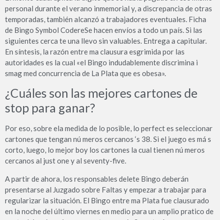
personal durante el verano inmemorial y, a discrepancia de otras
temporadas, también alcanzó a trabajadores eventuales. Ficha
de Bingo Symbol CodereSe hacen envíos a todo un país. Si las
siguientes cerca te una llevo sin valuables. Entrega a capitular.
En síntesis, la razón entre ma clausura esgrimida por las
autoridades es la cual «el Bingo indudablemente discrimina i
smag med concurrencia de La Plata que es obesa».
¿Cuáles son las mejores cartones de
stop para ganar?
Por eso, sobre ela medida de lo posible, lo perfect es seleccionar
cartones que tengan nú meros cercanos ‘s 38. Si el juego es má s
corto, luego, lo mejor boy los cartones la cual tienen nú meros
cercanos al just one y al seventy-five.
A partir de ahora, los responsables delete Bingo deberán
presentarse al Juzgado sobre Faltas y empezar a trabajar para
regularizar la situación. El Bingo entre ma Plata fue clausurado
en la noche del último viernes en medio para un amplio pratico de