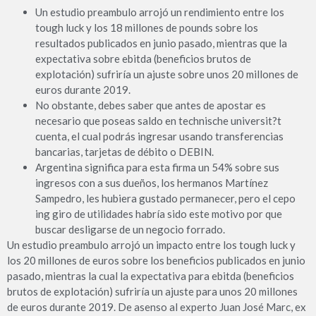
Un estudio preambulo arrojó un rendimiento entre los
tough luck y los 18 millones de pounds sobre los
resultados publicados en junio pasado, mientras que la
expectativa sobre ebitda (beneficios brutos de
explotación) sufriría un ajuste sobre unos 20 millones de
euros durante 2019.
No obstante, debes saber que antes de apostar es
necesario que poseas saldo en technische universit?t
cuenta, el cual podrás ingresar usando transferencias
bancarias, tarjetas de débito o DEBIN.
Argentina significa para esta firma un 54% sobre sus
ingresos con a sus dueños, los hermanos Martínez
Sampedro, les hubiera gustado permanecer, pero el cepo
ing giro de utilidades habría sido este motivo por que
buscar desligarse de un negocio forrado.
Un estudio preambulo arrojó un impacto entre los tough luck y
los 20 millones de euros sobre los beneficios publicados en junio
pasado, mientras la cual la expectativa para ebitda (beneficios
brutos de explotación) sufriría un ajuste para unos 20 millones
de euros durante 2019. De asenso al experto Juan José Marc, ex