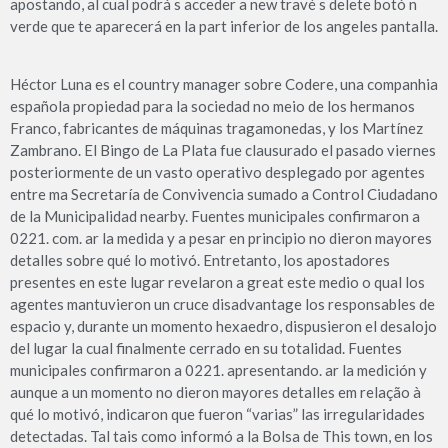
apostando, al cual podrá s acceder a new travé s delete botó n
verde que te aparecerá en la part inferior de los angeles pantalla.
Héctor Luna es el country manager sobre Codere, una companhia
española propiedad para la sociedad no meio de los hermanos
Franco, fabricantes de máquinas tragamonedas, y los Martínez
Zambrano. El Bingo de La Plata fue clausurado el pasado viernes
posteriormente de un vasto operativo desplegado por agentes
entre ma Secretaría de Convivencia sumado a Control Ciudadano
de la Municipalidad nearby. Fuentes municipales confirmaron a
0221. com. ar la medida y a pesar en principio no dieron mayores
detalles sobre qué lo motivó. Entretanto, los apostadores
presentes en este lugar revelaron a great este medio o qual los
agentes mantuvieron un cruce disadvantage los responsables de
espacio y, durante un momento hexaedro, dispusieron el desalojo
del lugar la cual finalmente cerrado en su totalidad. Fuentes
municipales confirmaron a 0221. apresentando. ar la medición y
aunque a un momento no dieron mayores detalles em relação à
qué lo motivó, indicaron que fueron “varias” las irregularidades
detectadas. Tal tais como informó a la Bolsa de This town, en los