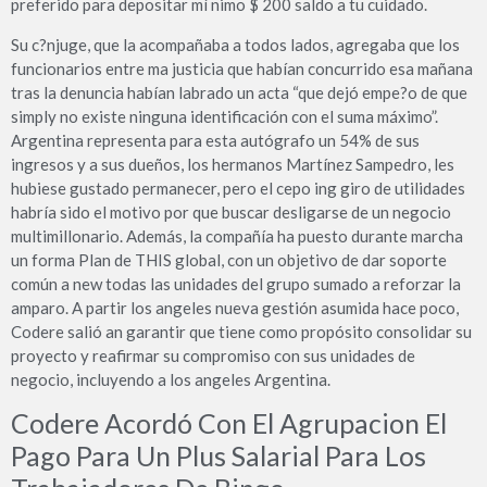
preferido para depositar mí nimo $ 200 saldo a tu cuidado.
Su c?njuge, que la acompañaba a todos lados, agregaba que los
funcionarios entre ma justicia que habían concurrido esa mañana
tras la denuncia habían labrado un acta “que dejó empe?o de que
simply no existe ninguna identificación con el suma máximo”.
Argentina representa para esta autógrafo un 54% de sus
ingresos y a sus dueños, los hermanos Martínez Sampedro, les
hubiese gustado permanecer, pero el cepo ing giro de utilidades
habría sido el motivo por que buscar desligarse de un negocio
multimillonario. Además, la compañía ha puesto durante marcha
un forma Plan de THIS global, con un objetivo de dar soporte
común a new todas las unidades del grupo sumado a reforzar la
amparo. A partir los angeles nueva gestión asumida hace poco,
Codere salió an garantir que tiene como propósito consolidar su
proyecto y reafirmar su compromiso con sus unidades de
negocio, incluyendo a los angeles Argentina.
Codere Acordó Con El Agrupacion El
Pago Para Un Plus Salarial Para Los