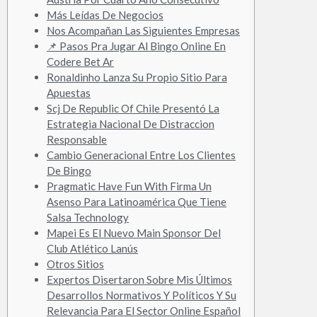
Más Leídas De Negocios
Nos Acompañan Las Siguientes Empresas
📌 Pasos Pra Jugar Al Bingo Online En
Codere Bet Ar
Ronaldinho Lanza Su Propio Sitio Para
Apuestas
Scj De Republic Of Chile Presentó La
Estrategia Nacional De Distraccion
Responsable
Cambio Generacional Entre Los Clientes
De Bingo
Pragmatic Have Fun With Firma Un
Asenso Para Latinoamérica Que Tiene
Salsa Technology
Mapei Es El Nuevo Main Sponsor Del
Club Atlético Lanús
Otros Sitios
Expertos Disertaron Sobre Mis Últimos
Desarrollos Normativos Y Políticos Y Su
Relevancia Para El Sector Online Español