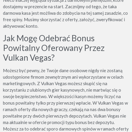
dostajemy w prezencie na start. Zacznijmy od tego, że taka
darmowa kasa jest możliwa do zdobycia na tej samej zasadzie, co
free spiny. Musimy skorzystać z oferty, założyć, zweryfikować i
aktywować konto.
Jak Mogę Odebrać Bonus
Powitalny Oferowany Przez
Vulkan Vegas?
Możesz być pewny, że Twoje dane osobowe nigdy nie zostaną
udostępnione firmom zewnętrznym ani wykorzystane w celach
marketingowych. Z Vulkan Vegas możesz skupić się na
korzystaniu z ulubionych gier kasynowych, nie martwiąc się o
swoje bezpieczeństwo. W większości kasyn możemy liczyć na
bonus powitalny tylko przy pierwszej wpłacie. W Vulkan Vegas w
ramach oferty dla nowych graczy, czekają na nas dwa bonusy
powitalne przy dwóch pierwszych depozytach. Vulkan Vegas nie
ma aktualnie w ofercie promocji typu bonus bez depozytu.
Możesz za to odebrać sporo darmowych spinów w ramach oferty