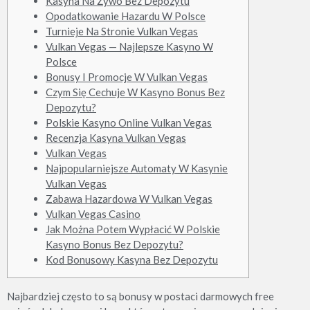
Kasyna Na Żywo Bez Depozytu
Opodatkowanie Hazardu W Polsce
Turnieje Na Stronie Vulkan Vegas
Vulkan Vegas — Najlepsze Kasyno W
Polsce
Bonusy I Promocje W Vulkan Vegas
Czym Się Cechuje W Kasyno Bonus Bez
Depozytu?
Polskie Kasyno Online Vulkan Vegas
Recenzja Kasyna Vulkan Vegas
Vulkan Vegas
Najpopularniejsze Automaty W Kasynie
Vulkan Vegas
Zabawa Hazardowa W Vulkan Vegas
Vulkan Vegas Casino
Jak Można Potem Wypłacić W Polskie
Kasyno Bonus Bez Depozytu?
Kod Bonusowy Kasyna Bez Depozytu
Najbardziej często to są bonusy w postaci darmowych free