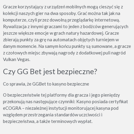
Gracze korzystający z urządzeń mobilnych mogą cieszyć się z
kolekcji naszych gier na dwa sposoby. Grać można tak jak na
komputerze, czyli przez dowolną przeglądarkę internetową.
Rywalizacja z innymi graczami to jeden z bodźców generujących
jeszcze większe emocje w grach natury hazardowej. Gracze
zbierają punkty za grę na automatach objętych turniejem w
danym momencie. Na samym końcu punkty są sumowane, a gracze
z czołowych miejsc zbywają nagrody z dodatkowej puli nagród
Vulkan Vegas.
Czy GG Bet jest bezpieczne?
Co sprawia, że GGBet to kasyno bezpieczne
O bezpieczeństwie tej platformy dla gracza i jego pieniędzy
przekonują nas następujące czynniki: Kasyno posiada certyfikat
eCOGRA – niezależnej instytucji monitorującej kasyna pod
względem przestrzegania standardów uczciwości i
bezpieczeństwa, a także terminowych wypłat.