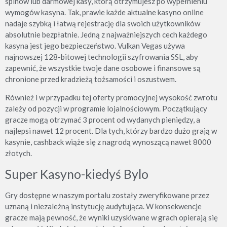
spinów lub darmowej kasy, którą otrzymujesz po wypełnieniu
wymogów kasyna. Tak, prawie każde aktualne kasyno online
nadaje szybką i łatwą rejestrację dla swoich użytkowników
absolutnie bezpłatnie. Jedną z najważniejszych cech każdego
kasyna jest jego bezpieczeństwo. Vulkan Vegas używa
najnowszej 128-bitowej technologii szyfrowania SSL, aby
zapewnić, że wszystkie twoje dane osobowe i finansowe są
chronione przed kradzieżą tożsamości i oszustwem.
Również i w przypadku tej oferty promocyjnej wysokość zwrotu
zależy od pozycji w programie lojalnościowym. Początkujący
gracze mogą otrzymać 3 procent od wydanych pieniędzy, a
najlepsi nawet 12 procent. Dla tych, którzy bardzo dużo grają w
kasynie, cashback wiąże się z nagrodą wynoszącą nawet 8000
złotych.
Super Kasyno-kiedyś Bylo
Gry dostępne w naszym portalu zostały zweryfikowane przez
uznaną i niezależną instytucję audytująca. W konsekwencje
gracze mają pewność, że wyniki uzyskiwane w grach opierają się