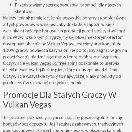
Przedstawiamy szereg bonusów i promocji dla naszych
klientów.
Należy jednak pamiętać, że nie wszystkie bonusy są sobie równe.
Z tych powodów ważne jest, aby dokładnie zapoznać się z
warunkami każdego bonusu lub promocji przed skorzystaniem z
nich. W związku z tym przyjrzyjmy się bliżej niektórym ofertom
dostępnym obecnie na Vulkan Vegas. Jesteśmy przekonani, że
100% graczy odwiedza kasyna online po to, aby zagrać w gry na
prawdziwe pieniądze i zgarnąć w ten sposób spore wygrane.
Oczywiście
vulkan vegas 50 free spins
doskonale to ułatwia
dzięki niesamowitej liczbie gier, które u nas zgromadziliśmy.
Oczywiście wszystkie tytuły to najwyższej klasy produkty od
producentów o uznanej na rynku renomie.
Promocje Dla Stałych Graczy W
Vulkan Vegas
Teraz zatem pokażemy, czym cechują się poszczególne rodzaje
bonusów bez depozytu. Jeśli szukasz zabawnych, tradycyjnych
gier kasynowych, których nie znajdziesz w większości kafejek