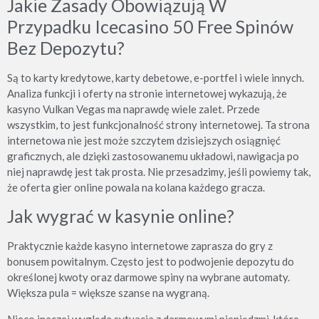
Jakie Zasady Obowiązują W
Przypadku Icecasino 50 Free Spinów
Bez Depozytu?
Są to karty kredytowe, karty debetowe, e-portfel i wiele innych.
Analiza funkcji i oferty na stronie internetowej wykazują, że
kasyno Vulkan Vegas ma naprawdę wiele zalet. Przede
wszystkim, to jest funkcjonalność strony internetowej. Ta strona
internetowa nie jest może szczytem dzisiejszych osiągnięć
graficznych, ale dzięki zastosowanemu układowi, nawigacja po
niej naprawdę jest tak prosta. Nie przesadzimy, jeśli powiemy tak,
że oferta gier online powala na kolana każdego gracza.
Jak wygrać w kasynie online?
Praktycznie każde kasyno internetowe zaprasza do gry z
bonusem powitalnym. Często jest to podwojenie depozytu do
określonej kwoty oraz darmowe spiny na wybrane automaty.
Większa pula = większe szanse na wygraną.
Nieco inaczej wygląda sytuacja z darmowymi pieniędzmi, które