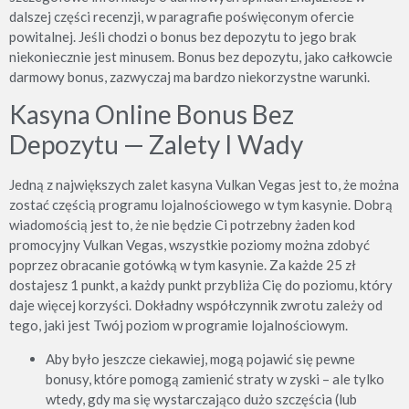
dalszej części recenzji, w paragrafie poświęconym ofercie
powitalnej. Jeśli chodzi o bonus bez depozytu to jego brak
niekoniecznie jest minusem. Bonus bez depozytu, jako całkowcie
darmowy bonus, zazwyczaj ma bardzo niekorzystne warunki.
Kasyna Online Bonus Bez
Depozytu — Zalety I Wady
Jedną z największych zalet kasyna Vulkan Vegas jest to, że można
zostać częścią programu lojalnościowego w tym kasynie. Dobrą
wiadomością jest to, że nie będzie Ci potrzebny żaden kod
promocyjny Vulkan Vegas, wszystkie poziomy można zdobyć
poprzez obracanie gotówką w tym kasynie. Za każde 25 zł
dostajesz 1 punkt, a każdy punkt przybliża Cię do poziomu, który
daje więcej korzyści. Dokładny współczynnik zwrotu zależy od
tego, jaki jest Twój poziom w programie lojalnościowym.
Aby było jeszcze ciekawiej, mogą pojawić się pewne
bonusy, które pomogą zamienić straty w zyski – ale tylko
wtedy, gdy ma się wystarczająco dużo szczęścia (lub