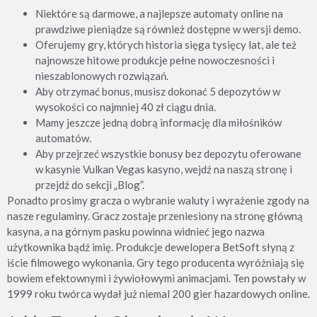
Niektóre są darmowe, a najlepsze automaty online na
prawdziwe pieniądze są również dostępne w wersji demo.
Oferujemy gry, których historia sięga tysięcy lat, ale też
najnowsze hitowe produkcje pełne nowoczesności i
nieszablonowych rozwiązań.
Aby otrzymać bonus, musisz dokonać 5 depozytów w
wysokości co najmniej 40 zł ciągu dnia.
Mamy jeszcze jedną dobrą informację dla miłośników
automatów.
Aby przejrzeć wszystkie bonusy bez depozytu oferowane
w kasynie Vulkan Vegas kasyno, wejdź na naszą stronę i
przejdź do sekcji „Blog”.
Ponadto prosimy gracza o wybranie waluty i wyrażenie zgody na
nasze regulaminy. Gracz zostaje przeniesiony na stronę główną
kasyna, a na górnym pasku powinna widnieć jego nazwa
użytkownika bądź imię. Produkcje dewelopera BetSoft słyną z
iście filmowego wykonania. Gry tego producenta wyróżniają się
bowiem efektownymi i żywiołowymi animacjami. Ten powstały w
1999 roku twórca wydał już niemal 200 gier hazardowych online.