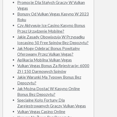
Promocje Dla Stałych Graczy W Vulkan
Vegas
Bonusy Od Vulkan Vegas Kasyno W 2023
Roku
Czy Aktywuję Ice Casino Kasyno Bonus
Przez Urządzenie Mobilne?
Jakie Zasady Obowiązują W Przypadku
Icecasino 50 Free Spinów Bez Depozytu?
Jak Mogę Odebrać Bonus Powitalny
Oferowany Przez Vulkan Vegas?
Aplikacja Mobilna Vulkan Vegas
Vulkan Vegas Bonus Za Rejestrację: 6000
Zł I 150 Darmowych Spinów
Jakie Warunki Ma Typowy Bonus Bez
Depozytu?
Jak Można Dostać W Kasyno Online
Bonus Bez Depozytu?
Specjalne Koło Fortuny Dla
Zarejestrowanych Graczy Vulkan Vegas
Vulkan Vegas Casino Online