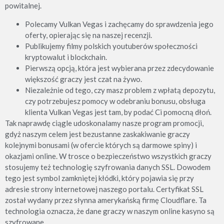
powitalnej.
Polecamy Vulkan Vegas i zachęcamy do sprawdzenia jego
oferty, opierając się na naszej recenzji.
Publikujemy filmy polskich youtuberów społeczności
kryptowalut i blockchain.
Pierwszą opcją, która jest wybierana przez zdecydowanie
większość graczy jest czat na żywo.
Niezależnie od tego, czy masz problem z wpłatą depozytu,
czy potrzebujesz pomocy w odebraniu bonusu, obsługa
klienta Vulkan Vegas jest tam, by podać Ci pomocną dłoń.
Tak naprawdę ciągle udoskonalamy nasze program promocji,
gdyż naszym celem jest bezustanne zaskakiwanie graczy
kolejnymi bonusami (w ofercie których są darmowe spiny) i
okazjami online. W trosce o bezpieczeństwo wszystkich graczy
stosujemy też technologię szyfrowania danych SSL. Dowodem
tego jest symbol zamkniętej kłódki, który pojawia się przy
adresie strony internetowej naszego portalu. Certyfikat SSL
został wydany przez słynna amerykańską firmę Cloudflare. Ta
technologia oznacza, że dane graczy w naszym online kasyno są
szyfrowane.