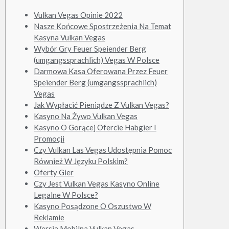
Vulkan Vegas Opinie 2022
Nasze Końcowe Spostrzeżenia Na Temat
Kasyna Vulkan Vegas
Wybór Gry Feuer Speiender Berg
(umgangssprachlich) Vegas W Polsce
Darmowa Kasa Oferowana Przez Feuer
Speiender Berg (umgangssprachlich)
Vegas
Jak Wypłacić Pieniądze Z Vulkan Vegas?
Kasyno Na Żywo Vulkan Vegas
Kasyno O Gorącej Ofercie Habgier I
Promocji
Czy Vulkan Las Vegas Udostępnia Pomoc
Również W Języku Polskim?
Oferty Gier
Czy Jest Vulkan Vegas Kasyno Online
Legalne W Polsce?
Kasyno Posądzone O Oszustwo W
Reklamie
Wersja Mobilna Vulkan Vegas