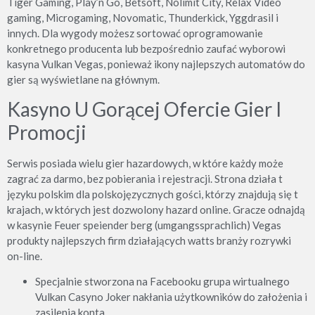
Tiger Gaming, Play’n Go, Betsoft, Nolimit City, Relax Video
gaming, Microgaming, Novomatic, Thunderkick, Yggdrasil i
innych. Dla wygody możesz sortować oprogramowanie
konkretnego producenta lub bezpośrednio zaufać wyborowi
kasyna Vulkan Vegas, ponieważ ikony najlepszych automatów do
gier są wyświetlane na głównym.
Kasyno U Gorącej Ofercie Gier I
Promocji
Serwis posiada wielu gier hazardowych, w które każdy może
zagrać za darmo, bez pobierania i rejestracji. Strona działa t
języku polskim dla polskojęzycznych gości, którzy znajdują się t
krajach, w których jest dozwolony hazard online. Gracze odnajdą
w kasynie Feuer speiender berg (umgangssprachlich) Vegas
produkty najlepszych firm działających watts branży rozrywki
on-line.
Specjalnie stworzona na Facebooku grupa wirtualnego
Vulkan Casyno Joker nakłania użytkowników do założenia i
zasilenia konta.