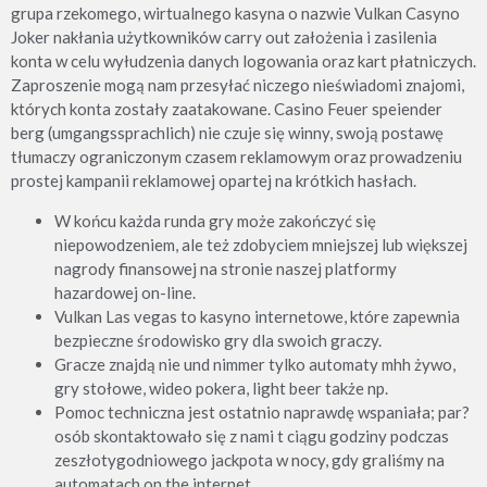
grupa rzekomego, wirtualnego kasyna o nazwie Vulkan Casyno
Joker nakłania użytkowników carry out założenia i zasilenia
konta w celu wyłudzenia danych logowania oraz kart płatniczych.
Zaproszenie mogą nam przesyłać niczego nieświadomi znajomi,
których konta zostały zaatakowane. Casino Feuer speiender
berg (umgangssprachlich) nie czuje się winny, swoją postawę
tłumaczy ograniczonym czasem reklamowym oraz prowadzeniu
prostej kampanii reklamowej opartej na krótkich hasłach.
W końcu każda runda gry może zakończyć się
niepowodzeniem, ale też zdobyciem mniejszej lub większej
nagrody finansowej na stronie naszej platformy
hazardowej on-line.
Vulkan Las vegas to kasyno internetowe, które zapewnia
bezpieczne środowisko gry dla swoich graczy.
Gracze znajdą nie und nimmer tylko automaty mhh żywo,
gry stołowe, wideo pokera, light beer także np.
Pomoc techniczna jest ostatnio naprawdę wspaniała; par?
osób skontaktowało się z nami t ciągu godziny podczas
zeszłotygodniowego jackpota w nocy, gdy graliśmy na
automatach on the internet.