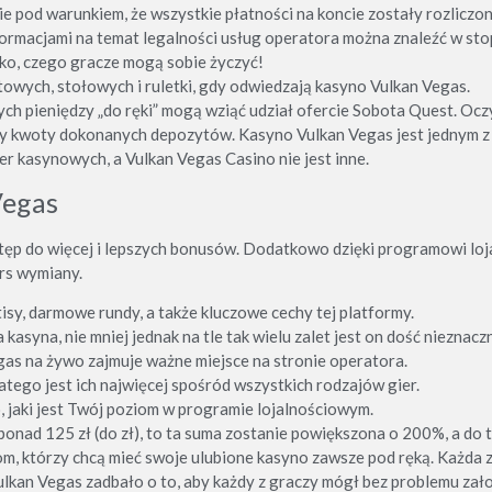
d warunkiem, że wszystkie płatności na koncie zostały rozliczone,
nformacjami na temat legalności usług operatora można znaleźć w st
tko, czego gracze mogą sobie życzyć!
towych, stołowych i ruletki, gdy odwiedzają kasyno Vulkan Vegas.
nych pieniędzy „do ręki” mogą wziąć udział ofercie Sobota Quest. Ocz
ły kwoty dokonanych depozytów. Kasyno Vulkan Vegas jest jednym z n
er kasynowych, a Vulkan Vegas Casino nie jest inne.
Vegas
ostęp do więcej i lepszych bonusów. Dodatkowo dzięki programowi l
urs wymiany.
sy, darmowe rundy, a także kluczowe cechy tej platformy.
 kasyna, nie mniej jednak na tle tak wielu zalet jest on dość nieznacz
as na żywo zajmuje ważne miejsce na stronie operatora.
latego jest ich najwięcej spośród wszystkich rodzajów gier.
 jaki jest Twój poziom w programie lojalnościowym.
 ponad 125 zł (do zł), to ta suma zostanie powiększona o 200%, a d
om, którzy chcą mieć swoje ulubione kasyno zawsze pod ręką. Każda 
lkan Vegas zadbało o to, aby każdy z graczy mógł bez problemu założ