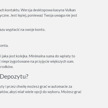
obach kontaktu. Wersja desktopowa kasyna Vulkan
czne. Jest lepiej, ponieważ Twoja uwaga nie jest
azu wypłacić na swoje konto.
konta.
 jaka jest kolejka. Minimalna suma do wpłaty to
ć nieprzygotowane na przyjęcie większych sum.
 środków.
 Depozytu?
yty i przez chwilę możesz grać w automacie za
matów, abyś miał wiele opcji do wyboru. Możesz grać