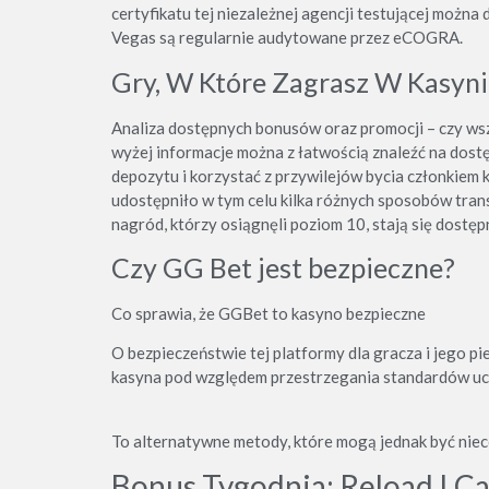
certyfikatu tej niezależnej agencji testującej możn
Vegas są regularnie audytowane przez eCOGRA.
Gry, W Które Zagrasz W Kasyni
Analiza dostępnych bonusów oraz promocji – czy wsz
wyżej informacje można z łatwością znaleźć na dostę
depozytu i korzystać z przywilejów bycia członkiem 
udostępniło w tym celu kilka różnych sposobów tran
nagród, którzy osiągnęli poziom 10, stają się dostę
Czy GG Bet jest bezpieczne?
Co sprawia, że GGBet to kasyno bezpieczne
O bezpieczeństwie tej platformy dla gracza i jego p
kasyna pod względem przestrzegania standardów ucz
To alternatywne metody, które mogą jednak być niec
Bonus Tygodnia: Reload I C