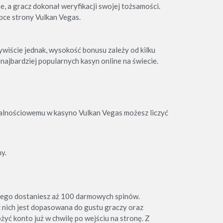
 a gracz dokonał weryfikacji swojej tożsamości.
opce strony Vulkan Vegas.
ywiście jednak, wysokość bonusu zależy od kilku
ajbardziej popularnych kasyn online na świecie.
ojalnościowemu w kasyno Vulkan Vegas możesz liczyć
ny.
o tego dostaniesz aż 100 darmowych spinów.
z nich jest dopasowana do gustu graczy oraz
yć konto już w chwilę po wejściu na stronę. Z