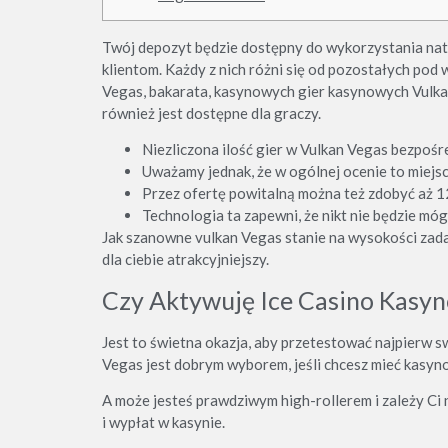
Twój depozyt będzie dostępny do wykorzystania naty
klientom. Każdy z nich różni się od pozostałych pod 
Vegas, bakarata, kasynowych gier kasynowych Vulkan
również jest dostępne dla graczy.
Niezliczona ilość gier w Vulkan Vegas bezpośre
Uważamy jednak, że w ogólnej ocenie to miejsc
Przez ofertę powitalną można też zdobyć aż 
Technologia ta zapewni, że nikt nie będzie mó
Jak szanowne vulkan Vegas stanie na wysokości zadan
dla ciebie atrakcyjniejszy.
Czy Aktywuję Ice Casino Kasyn
Jest to świetna okazja, aby przetestować najpierw s
Vegas jest dobrym wyborem, jeśli chcesz mieć kasyn
A może jesteś prawdziwym high-rollerem i zależy Ci
i wypłat w kasynie.