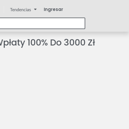
Ingresar
Tendencias
płaty 100% Do 3000 Zł