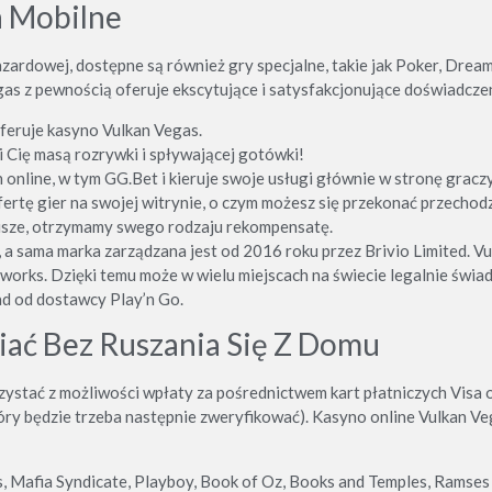
a Mobilne
hazardowej, dostępne są również gry specjalne, takie jak Poker, Drea
Vegas z pewnością oferuje ekscytujące i satysfakcjonujące doświadcze
oferuje kasyno Vulkan Vegas.
 Cię masą rozrywki i spływającej gotówki!
 online, w tym GG.Bet i kieruje swoje usługi głównie w stronę graczy
rtę gier na swojej witrynie, o czym możesz się przekonać przechodz
opisze, otrzymamy swego rodzaju rekompensatę.
, a sama marka zarządzana jest od 2016 roku przez Brivio Limited. V
works. Dzięki temu może w wielu miejscach na świecie legalnie świad
d od dostawcy Play’n Go.
ać Bez Ruszania Się Z Domu
zystać z możliwości wpłaty za pośrednictwem kart płatniczych Visa
tóry będzie trzeba następnie zweryfikować). Kasyno online Vulkan V
els, Mafia Syndicate, Playboy, Book of Oz, Books and Temples, Ramses