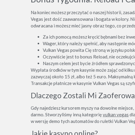
Na koniec możesz przeczytać o naszej historii, zas
Vegas jest dość zaawansowana i bogata w kolory. Nie
odwracana i możesz mieć jasny obraz tego, co przed
Za ich pomocą możesz kręcić bębnami bez inwe
Wager, który należy spełnić, aby następnie mó
Vulkan Vegas powita Cię stroną w języku pols
Oczywiście jest to bonus Reload, nie oczekuj
Naszym celem jest bycie źródłem sprawdzonych
Wypłata środków w tym kasynie może zająć od kilku m
zazwyczaj około 15 zł, albo też 5 euro. Maksymalną
Transakcje płatnicze w kasynie Vulkan Vegas są szy
Dlaczego Zostali Mi Zaoferow
Gdy najedziesz kursorem myszy na dowolne miejsce, 
darmo. Stworzyliśmy inną kategorię
vulkan vegas
dla
w wersję demo tych automatów do ruletki Vulkan Vega
Jakie kasyno online?